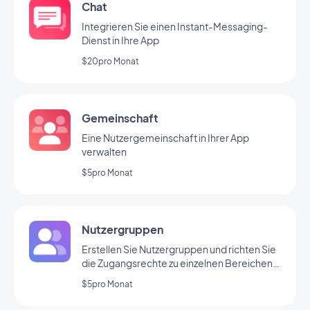
Chat
Integrieren Sie einen Instant-Messaging-
Dienst in Ihre App
$20pro Monat
Gemeinschaft
Eine Nutzergemeinschaft in Ihrer App
verwalten
$5pro Monat
Nutzergruppen
Erstellen Sie Nutzergruppen und richten Sie
die Zugangsrechte zu einzelnen Bereichen
Ihrer App individuell ein.
$5pro Monat