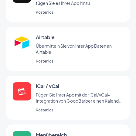
fügen Sie es Ihrer App hinzu
Kostenlos
Airtable
Übermitteln Sie von Ihrer App Daten an
Airtable
Kostenlos
iCal / vCal
Fügen Sie Ihrer App mit der iCal/vCal-
Integration von GoodBarber einen Kalender
hinzu
Kostenlos
Menübereich