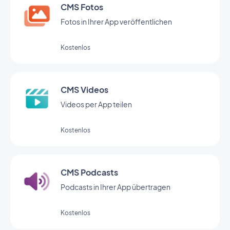
CMS Fotos
Fotos in Ihrer App veröffentlichen
Kostenlos
CMS Videos
Videos per App teilen
Kostenlos
CMS Podcasts
Podcasts in Ihrer App übertragen
Kostenlos