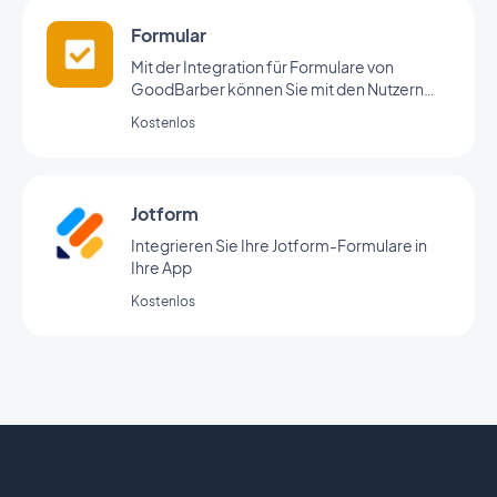
Formular
Mit der Integration für Formulare von
GoodBarber können Sie mit den Nutzern
Ihrer App interagieren und Daten erheben.
Kostenlos
Jotform
Integrieren Sie Ihre Jotform-Formulare in
Ihre App
Kostenlos