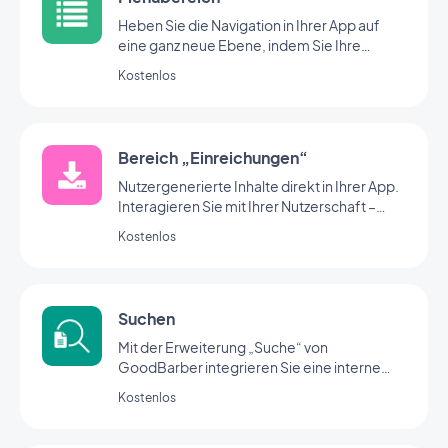
Heben Sie die Navigation in Ihrer App auf
eine ganz neue Ebene, indem Sie Ihre
Bereiche mit der Menü-Erweiterung
Kostenlos
organisieren.
Bereich „Einreichungen“
Nutzergenerierte Inhalte direkt in Ihrer App.
Interagieren Sie mit Ihrer Nutzerschaft –
über den Bereich „Einreichungen“ von
Kostenlos
GoodBarber
Suchen
Mit der Erweiterung „Suche“ von
GoodBarber integrieren Sie eine interne
Suchmaschine in Ihre App, mit der Ihre
Kostenlos
Nutzer Ihre Inhalte schnell finden können.