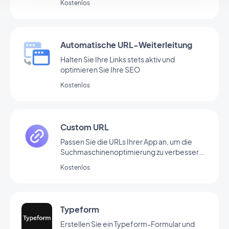
Kostenlos
Automatische URL-Weiterleitung
Halten Sie Ihre Links stets aktiv und
optimieren Sie Ihre SEO
Kostenlos
Custom URL
Passen Sie die URLs Ihrer App an, um die
Suchmaschinenoptimierung zu verbessern,
Links besser lesbar zu machen und das
Kostenlos
Teilen von Links zu erleichtern.
Typeform
Erstellen Sie ein Typeform-Formular und