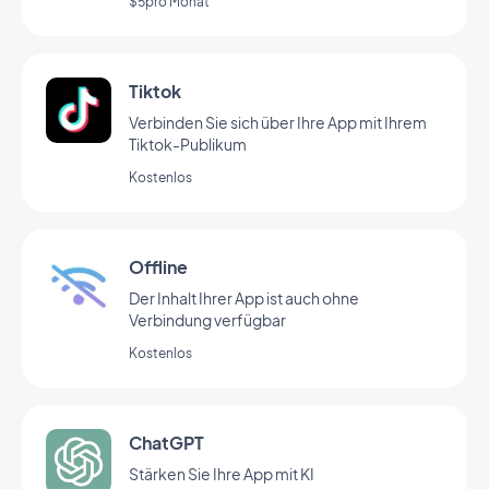
$5pro Monat
Tiktok
Verbinden Sie sich über Ihre App mit Ihrem
Tiktok-Publikum
Kostenlos
Offline
Der Inhalt Ihrer App ist auch ohne
Verbindung verfügbar
Kostenlos
ChatGPT
Stärken Sie Ihre App mit KI