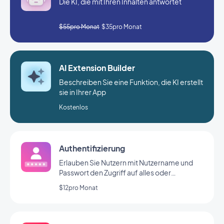
Die KI, die mit Ihren Inhalten antwortet
$55pro Monat
$35pro Monat
AI Extension Builder
Beschreiben Sie eine Funktion, die KI erstellt
sie in Ihrer App
Kostenlos
Authentifizierung
Erlauben Sie Nutzern mit Nutzername und
Passwort den Zugriff auf alles oder
bestimmte Bereiche Ihrer App
$12pro Monat