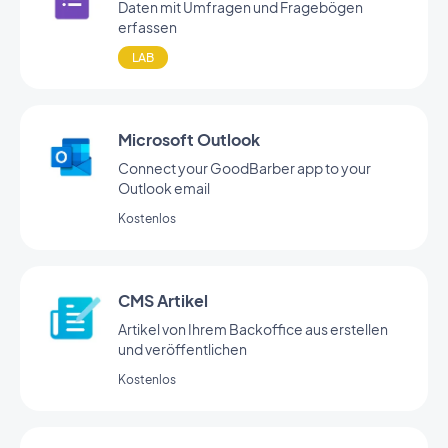
Daten mit Umfragen und Fragebögen
erfassen
LAB
Microsoft Outlook
Connect your GoodBarber app to your
Outlook email
Kostenlos
CMS Artikel
Artikel von Ihrem Backoffice aus erstellen
und veröffentlichen
Kostenlos