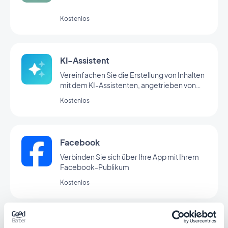
Kostenlos
KI-Assistent
Vereinfachen Sie die Erstellung von Inhalten
mit dem KI-Assistenten, angetrieben von
OpenAI
Kostenlos
Facebook
Verbinden Sie sich über Ihre App mit Ihrem
Facebook-Publikum
Kostenlos
LottieFiles