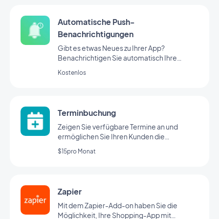
Automatische Push-
Benachrichtigungen
Gibt es etwas Neues zu Ihrer App?
Benachrichtigen Sie automatisch Ihre
Nutzer
Kostenlos
Terminbuchung
Zeigen Sie verfügbare Termine an und
ermöglichen Sie Ihren Kunden die
Terminbuchung per App
$15pro Monat
Zapier
Mit dem Zapier-Add-on haben Sie die
Möglichkeit, Ihre Shopping-App mit