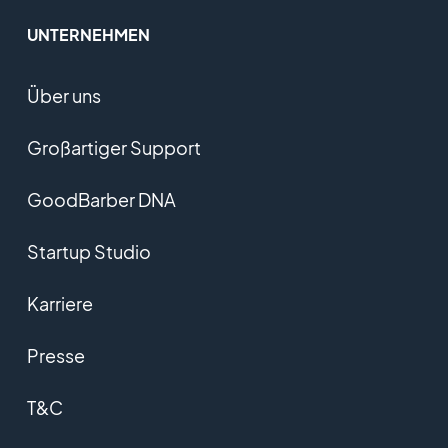
UNTERNEHMEN
Über uns
Großartiger Support
GoodBarber DNA
Startup Studio
Karriere
Presse
T&C