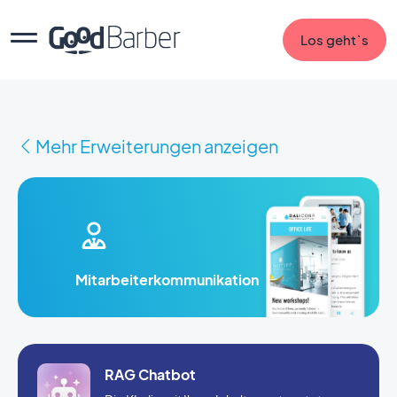
Los geht`s
Mehr Erweiterungen anzeigen
Mitarbeiterkommunikation
RAG Chatbot