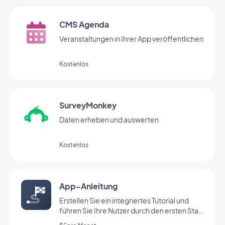
CMS Agenda
Veranstaltungen in Ihrer App veröffentlichen
Kostenlos
SurveyMonkey
Daten erheben und auswerten
Kostenlos
App-Anleitung
Erstellen Sie ein integriertes Tutorial und
führen Sie Ihre Nutzer durch den ersten Start
Ihrer App