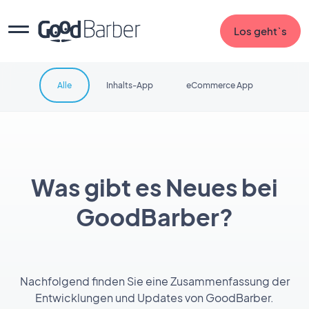
Los geht`s
Alle
Inhalts-App
eCommerce App
Was gibt es Neues bei
GoodBarber?
Nachfolgend finden Sie eine Zusammenfassung der
Entwicklungen und Updates von GoodBarber.