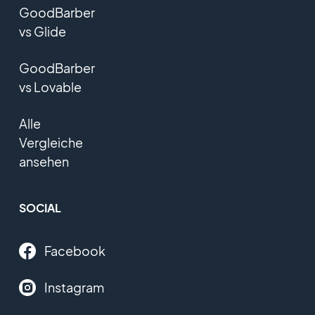
GoodBarber
vs Glide
GoodBarber
vs Lovable
Alle
Vergleiche
ansehen
SOCIAL
Facebook
Instagram