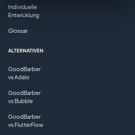
Individuelle
Entwicklung
Glossar
ALTERNATIVEN
GoodBarber
vs Adalo
GoodBarber
vs Bubble
GoodBarber
vs FlutterFlow