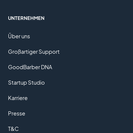
UNTERNEHMEN
Über uns
Großartiger Support
GoodBarber DNA
Startup Studio
Karriere
Presse
T&C