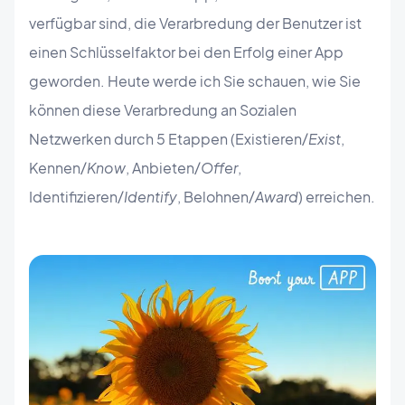
verfügbar sind, die Verarbredung der Benutzer ist
einen Schlüsselfaktor bei den Erfolg einer App
geworden. Heute werde ich Sie schauen, wie Sie
können diese Verarbredung an Sozialen
Netzwerken durch 5 Etappen (Existieren/
Exist
,
Kennen/
Know
, Anbieten/
Offer
,
Identifizieren/
Identify
, Belohnen/
Award
) erreichen.