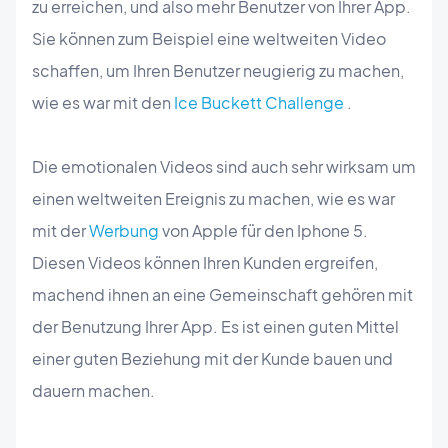
zu erreichen, und also mehr Benutzer von Ihrer App.
Sie können zum Beispiel eine weltweiten Video
schaffen, um Ihren Benutzer neugierig zu machen,
wie es war mit den
Ice Buckett Challenge
.
Die emotionalen Videos sind auch sehr wirksam um
einen weltweiten Ereignis zu machen, wie es war
mit der
Werbung
von Apple für den Iphone 5.
Diesen Videos können Ihren Kunden ergreifen,
machend ihnen an eine Gemeinschaft gehören mit
der Benutzung Ihrer App. Es ist einen guten Mittel
einer guten Beziehung mit der Kunde bauen und
dauern machen.