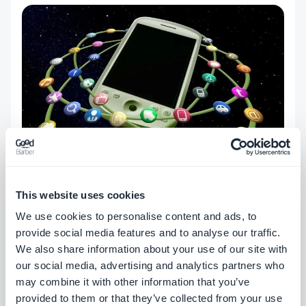
This website uses cookies
We use cookies to personalise content and ads, to
(sich) Identifizieren/Identify
provide social media features and to analyse our traffic.
We also share information about your use of our site with
(yourself)
our social media, advertising and analytics partners who
may combine it with other information that you’ve
provided to them or that they’ve collected from your use
Mehrere Benutzer mögen die Person, die hinter der