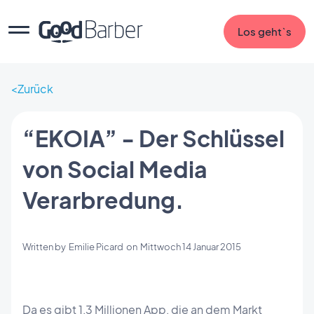
Los geht`s
Zurück
“EKOIA” - Der Schlüssel
von Social Media
Verarbredung.
Written by
Emilie Picard
on
Mittwoch 14 Januar 2015
Da es gibt 1,3 Millionen App, die an dem Markt