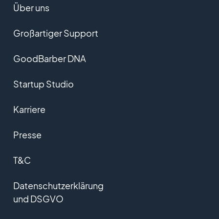
Über uns
Großartiger Support
GoodBarber DNA
Startup Studio
Karriere
Presse
T&C
Datenschutzerklärung
und DSGVO