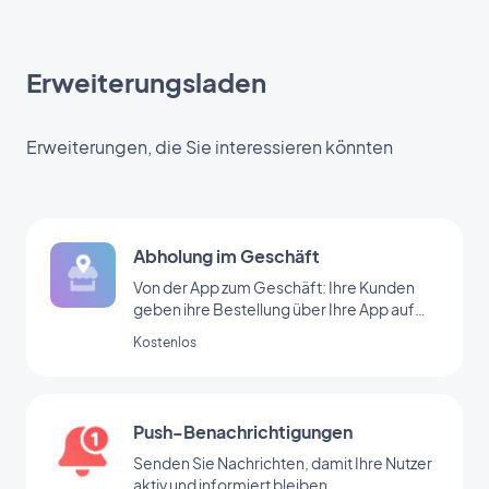
Erweiterungsladen
Erweiterungen, die Sie interessieren könnten
Abholung im Geschäft
Von der App zum Geschäft: Ihre Kunden
geben ihre Bestellung über Ihre App auf
und kommen in Ihr Geschäft, um sie
Kostenlos
abzuholen.
Push-Benachrichtigungen
Senden Sie Nachrichten, damit Ihre Nutzer
aktiv und informiert bleiben