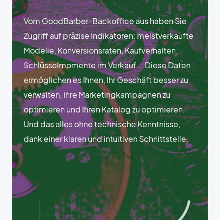
Vom GoodBarber-Backoffice aus haben Sie
Zugriff auf präzise Indikatoren: meistverkaufte
Modelle, Konversionsraten, Kaufverhalten,
Schlüsselmomente im Verkauf... Diese Daten
ermöglichen es Ihnen, Ihr Geschäft besser zu
verwalten, Ihre Marketingkampagnen zu
optimieren und Ihren Katalog zu optimieren.
Und das alles ohne technische Kenntnisse,
dank einer klaren und intuitiven Schnittstelle.