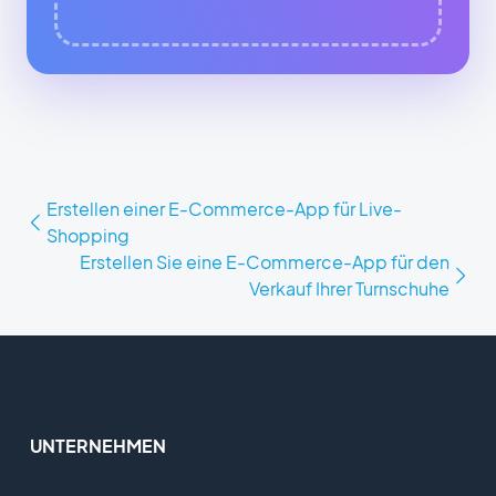
Erstellen einer E-Commerce-App für Live-
Shopping
Erstellen Sie eine E-Commerce-App für den
Verkauf Ihrer Turnschuhe
UNTERNEHMEN