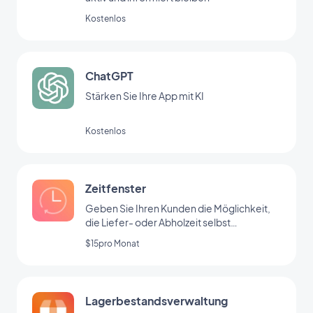
Kostenlos
ChatGPT
Stärken Sie Ihre App mit KI
Kostenlos
Zeitfenster
Geben Sie Ihren Kunden die Möglichkeit,
die Liefer- oder Abholzeit selbst
auszuwählen
$15pro Monat
Lagerbestandsverwaltung