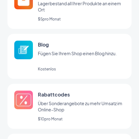
Lagerbestand all Ihrer Produkte an einem
Ort
$5pro Monat
Blog
Fügen Sie Ihrem Shop einen Blog hinzu.
Kostenlos
Rabattcodes
Über Sonderangebote zu mehr Umsatz im
Online-Shop
$10pro Monat