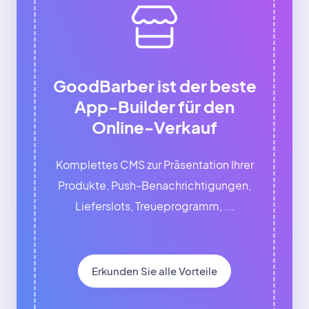
GoodBarber ist der beste
App-Builder für den
Online-Verkauf
Komplettes CMS zur Präsentation Ihrer
Produkte, Push-Benachrichtigungen,
Lieferslots, Treueprogramm, ...
Erkunden Sie alle Vorteile