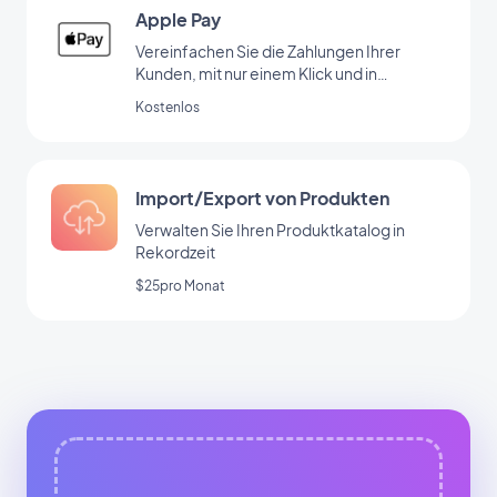
Apple Pay
Vereinfachen Sie die Zahlungen Ihrer
Kunden, mit nur einem Klick und in
absoluter Sicherheit.
Kostenlos
Import/Export von Produkten
Verwalten Sie Ihren Produktkatalog in
Rekordzeit
$25pro Monat