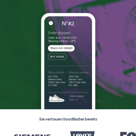
Sie vertrauen GoodBarber bereits