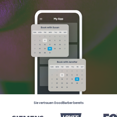
Sie vertrauen GoodBarber bereits