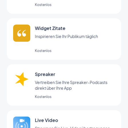
Bereiche mit der Menü-Erweiterung
Kostenlos
organisieren.
Widget Zitate
Inspirieren Sie Ihr Publikum täglich
Kostenlos
Spreaker
Vertreiben Sie Ihre Spreaker-Podcasts
direkt über Ihre App
Kostenlos
Live Video