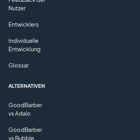
Nutzer
Entwicklers
Individuelle
Entwicklung
Glossar
ALTERNATIVEN
GoodBarber
vs Adalo
GoodBarber
vs Bubble