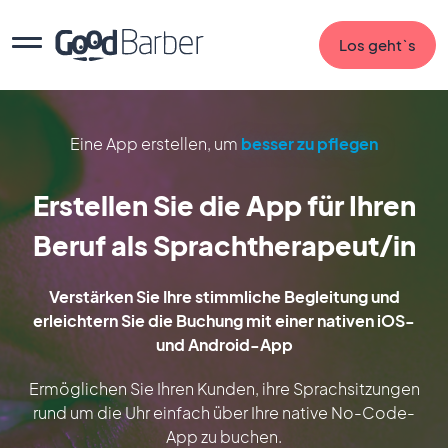
Los geht`s
Eine App erstellen, um
besser zu pflegen
Erstellen Sie die App für Ihren
Beruf als Sprachtherapeut/in
Verstärken Sie Ihre stimmliche Begleitung und
erleichtern Sie die Buchung mit einer nativen iOS-
und Android-App
Ermöglichen Sie Ihren Kunden, ihre Sprachsitzungen
rund um die Uhr einfach über Ihre native No-Code-
App zu buchen.