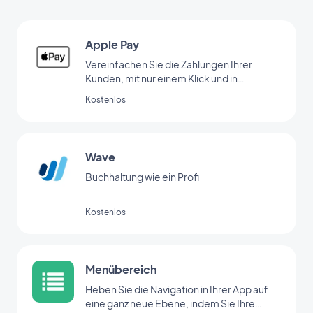
Apple Pay
Vereinfachen Sie die Zahlungen Ihrer
Kunden, mit nur einem Klick und in
absoluter Sicherheit.
Kostenlos
Wave
Buchhaltung wie ein Profi
Kostenlos
Menübereich
Heben Sie die Navigation in Ihrer App auf
eine ganz neue Ebene, indem Sie Ihre