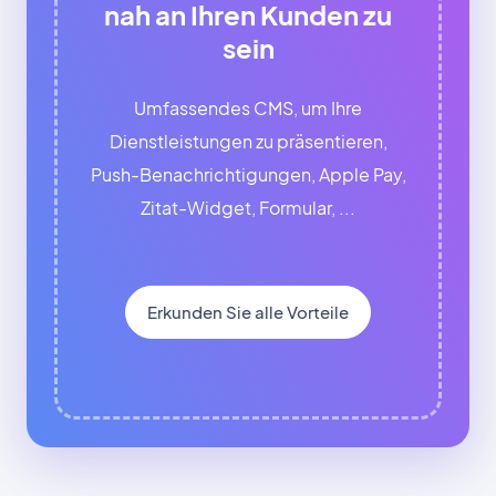
nah an Ihren Kunden zu
sein
Umfassendes CMS, um Ihre
Dienstleistungen zu präsentieren,
Push-Benachrichtigungen, Apple Pay,
Zitat-Widget, Formular, ...
Erkunden Sie alle Vorteile