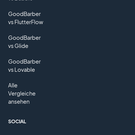
GoodBarber
vs FlutterFlow
GoodBarber
vs Glide
GoodBarber
vs Lovable
Alle
Vergleiche
ansehen
SOCIAL