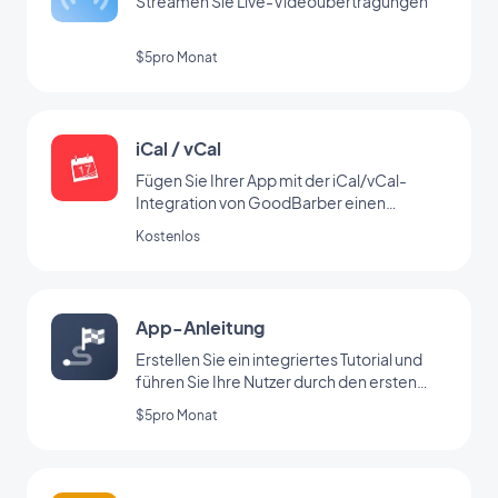
Streamen Sie Live-Videoübertragungen
$5pro Monat
iCal / vCal
Fügen Sie Ihrer App mit der iCal/vCal-
Integration von GoodBarber einen
Kalender hinzu
Kostenlos
App-Anleitung
Erstellen Sie ein integriertes Tutorial und
führen Sie Ihre Nutzer durch den ersten
Start Ihrer App
$5pro Monat