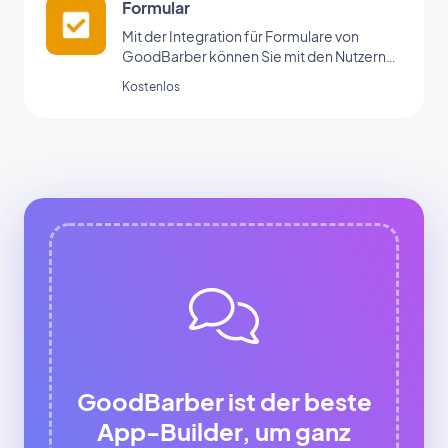
Formular
Mit der Integration für Formulare von
GoodBarber können Sie mit den Nutzern
Ihrer App interagieren und Daten erheben.
Kostenlos
GoodBarber ist der beste
App-Builder, um ganz