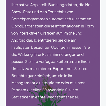
Ihre native App stellt Buchungsdaten, die No-
Show-Rate und den Fortschritt von
Sprachprogrammen automatisch zusammen.
GoodBarber stellt diese Informationen in Form
von interaktiven Grafiken auf iPhone und
Android dar. Identifizieren Sie die am
häufigsten besuchten Übungen, messen Sie
die Wirkung Ihrer Push-Erinnerungen und
passen Sie Ihre Verfügbarkeiten an, um Ihren
Umsatz zu maximieren. Exportieren Sie Ihre
Berichte ganz einfach, um sie in Ihr
Management zu integrieren oder mit Ihren
Partnern zu teilen. Verwandeln Sie Ihre
Statistiken in echte Wachstumshebel.