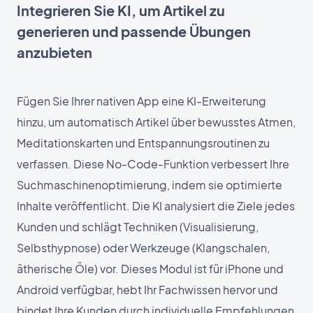
Integrieren Sie KI, um Artikel zu
generieren und passende Übungen
anzubieten
Fügen Sie Ihrer nativen App eine KI-Erweiterung
hinzu, um automatisch Artikel über bewusstes Atmen,
Meditationskarten und Entspannungsroutinen zu
verfassen. Diese No-Code-Funktion verbessert Ihre
Suchmaschinenoptimierung, indem sie optimierte
Inhalte veröffentlicht. Die KI analysiert die Ziele jedes
Kunden und schlägt Techniken (Visualisierung,
Selbsthypnose) oder Werkzeuge (Klangschalen,
ätherische Öle) vor. Dieses Modul ist für iPhone und
Android verfügbar, hebt Ihr Fachwissen hervor und
bindet Ihre Kunden durch individuelle Empfehlungen