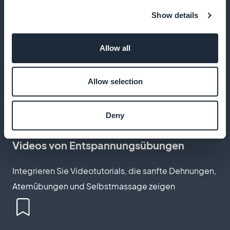
Show details
Podcasts mit geführten Meditationen
Allow all
Bieten Sie Audioaufnahmen an, die Ihre Klienten
durch Meditations- und Achtsamkeitssitzungen
Allow selection
führen
Deny
Videos von Entspannungsübungen
Integrieren Sie Videotutorials, die sanfte Dehnungen,
Atemübungen und Selbstmassage zeigen