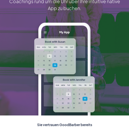
Coachings rund um die Uhr über Ihre intuitive native
App zu buchen.
Sie vertrauen GoodBarber bereits