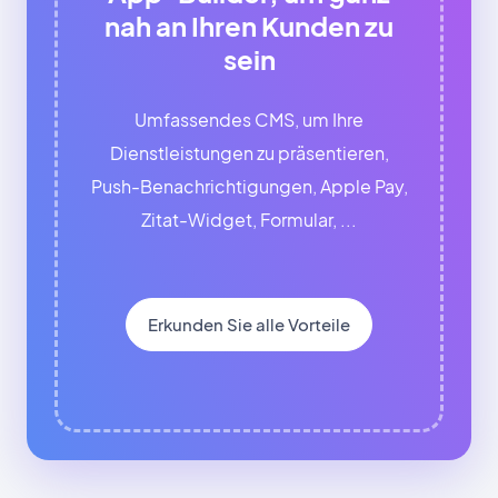
nah an Ihren Kunden zu
sein
Umfassendes CMS, um Ihre
Dienstleistungen zu präsentieren,
Push-Benachrichtigungen, Apple Pay,
Zitat-Widget, Formular, ...
Erkunden Sie alle Vorteile