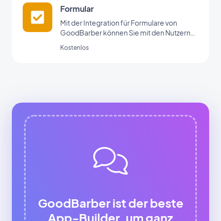
Formular
Mit der Integration für Formulare von
GoodBarber können Sie mit den Nutzern
Ihrer App interagieren und Daten erheben.
Kostenlos
GoodBarber ist der beste
App-Builder, um ganz