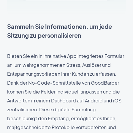
Sammeln Sie Informationen, um jede
Sitzung zu personalisieren
Bieten Sie ein in Ihre native App integriertes Formular
an, um wahrgenommenen Stress, Auslöser und
Entspannungsvorlieben Ihrer Kunden zu erfassen.
Dank der No-Code-Schnittstelle von GoodBarber
können Sie die Felder individuell anpassen und die
Antworten in einem Dashboard auf Android und iOS
zentralisieren. Diese digitale Sammlung
beschleunigt den Empfang, ermöglicht es Ihnen,
maßgeschneiderte Protokolle vorzubereiten und