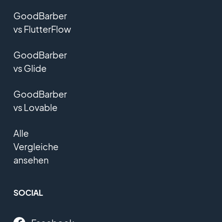
GoodBarber
vs FlutterFlow
GoodBarber
vs Glide
GoodBarber
vs Lovable
Alle
Vergleiche
ansehen
SOCIAL