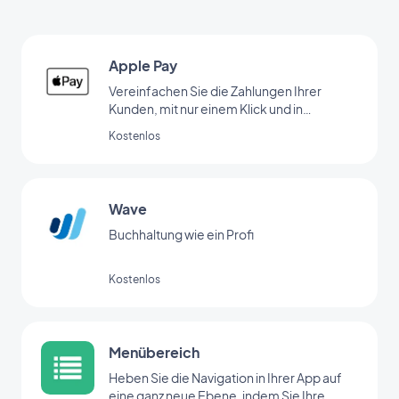
Apple Pay
Vereinfachen Sie die Zahlungen Ihrer
Kunden, mit nur einem Klick und in
absoluter Sicherheit.
Kostenlos
Wave
Buchhaltung wie ein Profi
Kostenlos
Menübereich
Heben Sie die Navigation in Ihrer App auf
eine ganz neue Ebene, indem Sie Ihre