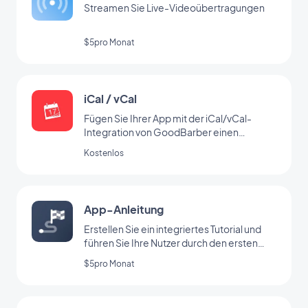
Streamen Sie Live-Videoübertragungen
$5pro Monat
iCal / vCal
Fügen Sie Ihrer App mit der iCal/vCal-
Integration von GoodBarber einen
Kalender hinzu
Kostenlos
App-Anleitung
Erstellen Sie ein integriertes Tutorial und
führen Sie Ihre Nutzer durch den ersten
Start Ihrer App
$5pro Monat