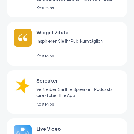
Bereiche mit der Menü-Erweiterung
Kostenlos
organisieren.
Widget Zitate
Inspirieren Sie Ihr Publikum täglich
Kostenlos
Spreaker
Vertreiben Sie Ihre Spreaker-Podcasts
direkt über Ihre App
Kostenlos
Live Video