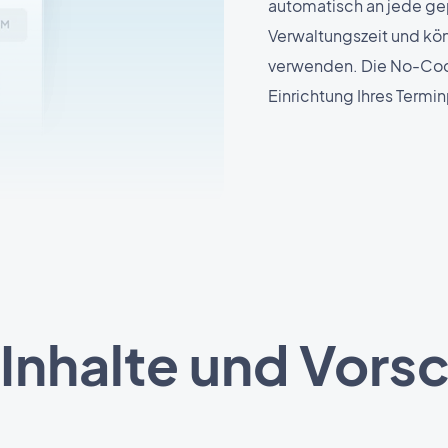
automatisch an jede gep
Verwaltungszeit und kön
verwenden. Die No-Code
Einrichtung Ihres Termin
r Inhalte und Vors