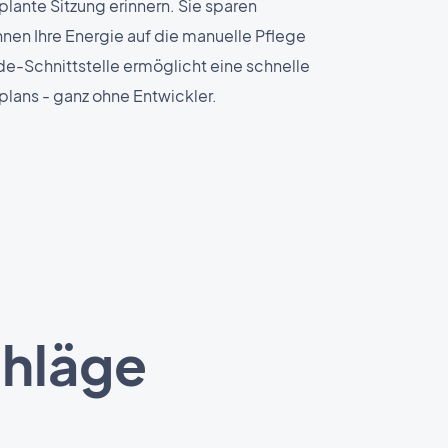
lante Sitzung erinnern. Sie sparen
nen Ihre Energie auf die manuelle Pflege
-Schnittstelle ermöglicht eine schnelle
plans - ganz ohne Entwickler.
chläge