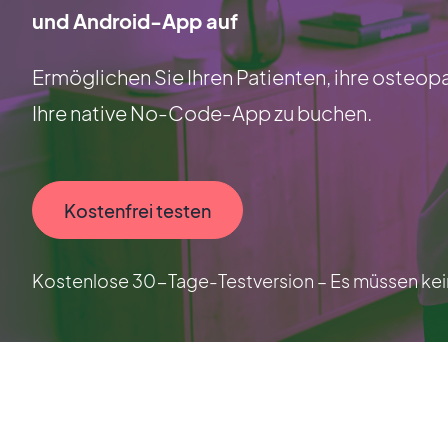
und Android-App auf
Ermöglichen Sie Ihren Patienten, ihre osteop
Ihre native No-Code-App zu buchen.
Kostenfrei testen
Kostenlose 30-Tage-Testversion – Es müssen kein