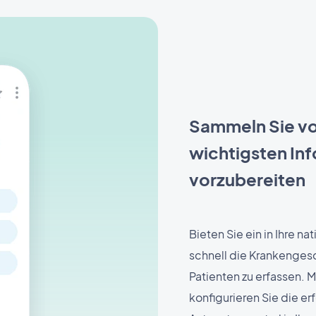
Sammeln Sie vor
wichtigsten In
vorzubereiten
Bieten Sie ein in Ihre na
schnell die Krankengesc
Patienten zu erfassen.
konfigurieren Sie die e