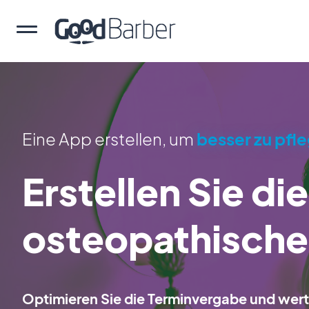
Eine App erstellen, um
besser zu pfl
Erstellen Sie di
osteopathische
Optimieren Sie die Terminvergabe und werten