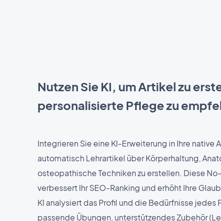
Nutzen Sie KI, um Artikel zu erst
personalisierte Pflege zu empfe
Integrieren Sie eine KI-Erweiterung in Ihre native
automatisch Lehrartikel über Körperhaltung, Ana
osteopathische Techniken zu erstellen. Diese N
verbessert Ihr SEO-Ranking und erhöht Ihre Glaub
KI analysiert das Profil und die Bedürfnisse jedes
passende Übungen, unterstützendes Zubehör (Le