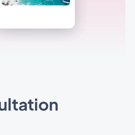
ultation