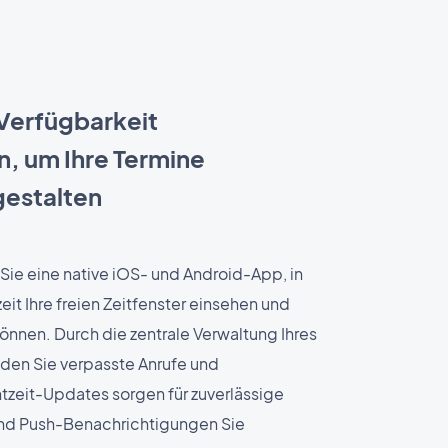
 Verfügbarkeit
an, um Ihre Termine
gestalten
Sie eine native iOS- und Android-App, in
zeit Ihre freien Zeitfenster einsehen und
önnen. Durch die zentrale Verwaltung Ihres
den Sie verpasste Anrufe und
eit-Updates sorgen für zuverlässige
nd Push-Benachrichtigungen Sie