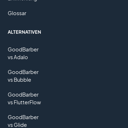
Glossar
ALTERNATIVEN
GoodBarber
vs Adalo
GoodBarber
vs Bubble
GoodBarber
vs FlutterFlow
GoodBarber
vs Glide