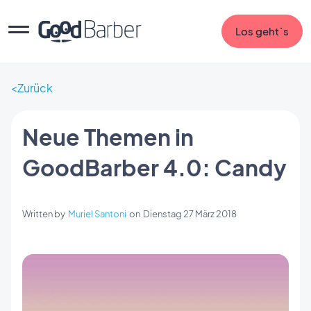
Los geht`s
Zurück
Neue Themen in
GoodBarber 4.0: Candy
Written by
Muriel Santoni
on
Dienstag 27 März 2018