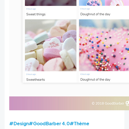
#Design
#GoodBarber 4.0
#Thème