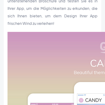
untenstehenden Broschüre und testen Sie es in
Ihrer App, um die Möglichkeiten zu erkunden, die
sich Ihnen bieten, um dem Design Ihrer App
frischen Wind zu verleihen!