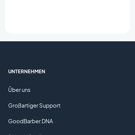
UNTERNEHMEN
Über uns
Großartiger Support
GoodBarber DNA