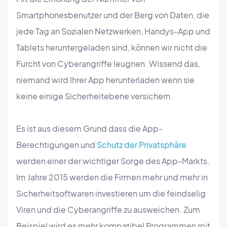
Smartphonesbenutzer und der Berg von Daten, die
jede Tag an Sozialen Netzwerken, Handys-App und
Tablets heruntergeladen sind, können wir nicht die
Furcht von Cyberangriffe leugnen. Wissend das,
niemand wird Ihrer App herunterladen wenn sie
keine einige Sicherheitebene versichern.
Es ist aus diesem Grund dass die App-
Berechtigungen und
Schutz der Privatsphäre
werden einer der wichtiger Sorge des App-Markts.
Im Jahre 2015 werden die Firmen mehr und mehr in
Sicherheitsoftwaren investieren um die feindselig
Viren und die Cyberangriffe zu ausweichen. Zum
Beispiel wird es mehr kompatibel Programmen mit