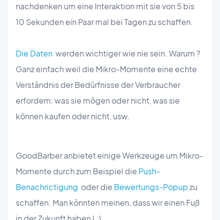
nachdenken um eine Interaktion mit sie von 5 bis
10 Sekunden ein Paar mal bei Tagen zu schaffen.
Die Daten
werden wichtiger wie nie sein. Warum ?
Ganz einfach weil die Mikro-Momente eine echte
Verständnis der Bedürfnisse der Verbraucher
erfordern: was sie mögen oder nicht, was sie
können kaufen oder nicht, usw.
GoodBarber anbietet einige Werkzeuge um Mikro-
Momente durch zum Beispiel die
Push-
Benachrictigung
oder die
Bewertungs-Popup
zu
schaffen. Man könnten meinen, dass wir einen Fuß
in der Zukunft haben ! :)