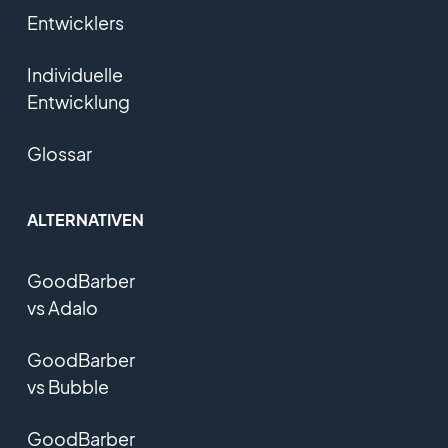
Entwicklers
Individuelle
Entwicklung
Glossar
ALTERNATIVEN
GoodBarber
vs Adalo
GoodBarber
vs Bubble
GoodBarber