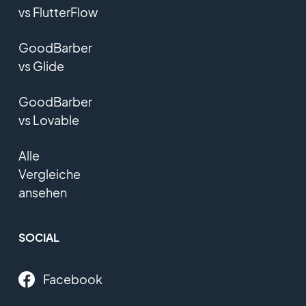
vs FlutterFlow
GoodBarber
vs Glide
GoodBarber
vs Lovable
Alle
Vergleiche
ansehen
SOCIAL
Facebook