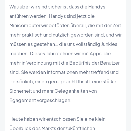
Was über wir sind sicher ist dass die Handys
anführen werden. Handys sind jetzt die
Minicomputer wir beförden überall, die mit der Zeit
mehr praktisch und nützlich geworden sind, und wir
müssen es gestehen… die uns vollständig Junkies
machen. Dieses Jahr rechnen wir mit Apps, die
mehr in Verbindung mit die Bedürfnis der Benutzer
sind. Sie werden Informationen mehr treffend und
persönlich, einen geo-geziehlt Ihnalt, eine stärker
Sicherheit und mehr Gelegenheiten von
Egagement vorgeschlagen.
Heute haben wir entschlossen Sie eine klein
Überblick des Markts der zukünftlichen