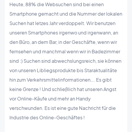
Heute, 88% die Websuchen sind bei einen
Smartphone gemacht und die Nummer der lokalen
Suchen hat letzes Jahr verdoppelt. Wir benutzen
unseren Smartphones irgenwo und irgenwann, an
den Büro, an dem Bar, in der Geschäfte, wenn wir
fernsehen und manchmal wenn wir in Badezimmer
sind :) Suchen sind abwechslungsreich, sie können
von unseren Libliegsprodukte bis Staraktualitäte
hin zum Verkehrsmittelinformationen…. Es gibt
keine Grenze ! Und schließlich hat unseren Angst
vor Online-Käufe und mehr an Handy
verschwunden. Es ist eine gute Nachricht für die
Industrie des Online-Geschäftes !