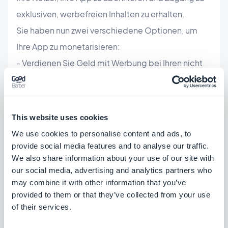
exklusiven, werbefreien Inhalten zu erhalten.
Sie haben nun zwei verschiedene Optionen, um
Ihre App zu monetarisieren:
- Verdienen Sie Geld mit Werbung bei Ihren nicht
abonnierten Nutzern.
- Verdienen Sie Geld mit Ihrem Inhalt durch
integrierte Käufe und Anreize für werbefreien
This website uses cookies
Inhalt.
We use cookies to personalise content and ads, to
provide social media features and to analyse our traffic.
We also share information about your use of our site with
our social media, advertising and analytics partners who
may combine it with other information that you’ve
provided to them or that they’ve collected from your use
ÜBER DEN AUTOR
of their services.
Jerome Granados