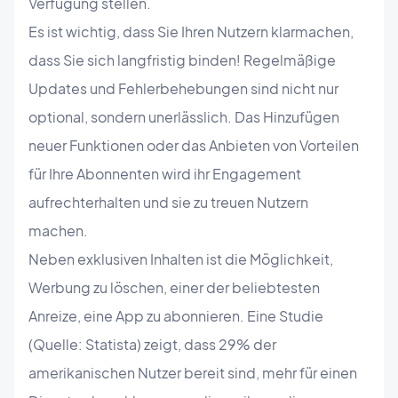
Verfügung stellen.
Es ist wichtig, dass Sie Ihren Nutzern klarmachen,
dass Sie sich langfristig binden! Regelmäßige
Updates und Fehlerbehebungen sind nicht nur
optional, sondern unerlässlich. Das Hinzufügen
neuer Funktionen oder das Anbieten von Vorteilen
für Ihre Abonnenten wird ihr Engagement
aufrechterhalten und sie zu treuen Nutzern
machen.
Neben exklusiven Inhalten ist die Möglichkeit,
Werbung zu löschen, einer der beliebtesten
Anreize, eine App zu abonnieren. Eine Studie
(Quelle: Statista) zeigt, dass 29% der
amerikanischen Nutzer bereit sind, mehr für einen