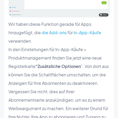
Wir haben diese Funktion gerade für Apps
hinzugefügt, die
die Add-ons
für
In-App-Käufe
verwenden.
In den Einstellungen für In-App-Käufe >
Produktmanagement finden Sie jetzt eine neue
Registerkarte
"Zusätzliche Optionen
". Von dort aus
können Sie die Schaltflächen umschalten, um die
Anzeigen für Ihre Abonnenten zu deaktivieren.
Vergessen Sie nicht, dies auf Ihrer
Abonnementseite anzukündigen, um es zu einem
Werbeargument zu machen. Ein weiterer Grund für
Ihre Nutzer, Ihre App zu abonnieren und Zugang zu