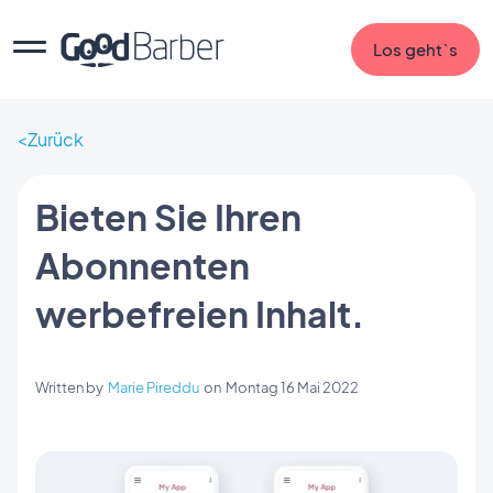
Los geht`s
Zurück
Bieten Sie Ihren
Abonnenten
werbefreien Inhalt.
Written by
Marie Pireddu
on
Montag 16 Mai 2022