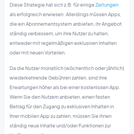
Diese Strategie hat sich z.B. für einige
Zeitungen
als erfolgreich erwiesen. Allerdings müssen Apps,
die ein Abonnementsystem anbieten, ihr Angebot
ständig verbessern, um ihre Nutzer zu halten,
entweder mit regelmäßigen exklusiven Inhalten
oder mit neuen Vorteilen.
Da die Nutzer monatlich (wöchentlich oder jährlich)
wiederkehrende Gebühren zahlen, sind ihre
Erwartungen höher als bei einer kostenlosen App.
Wenn Sie den Nutzern anbieten, einen festen
Betrag für den Zugang zu exklusiven Inhalten in
Ihrer mobilen App zu zahlen, müssen Sie ihnen
ständig neue Inhalte und/oder Funktionen zur