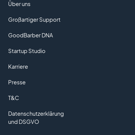
Über uns
Großartiger Support
GoodBarber DNA
Startup Studio
Karriere
Presse
T&C
Datenschutzerklärung
und DSGVO