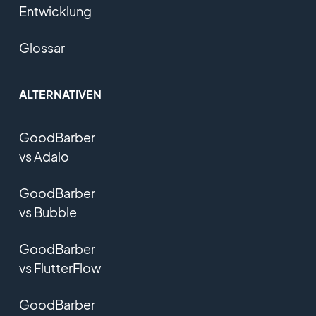
Entwicklung
Glossar
ALTERNATIVEN
GoodBarber
vs Adalo
GoodBarber
vs Bubble
GoodBarber
vs FlutterFlow
GoodBarber