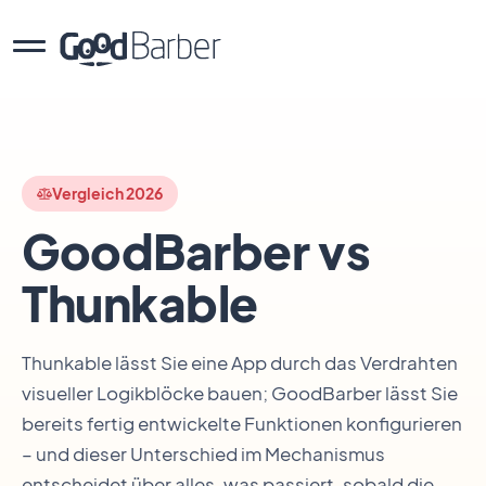
Vergleich 2026
GoodBarber vs
Thunkable
Thunkable lässt Sie eine App durch das Verdrahten
visueller Logikblöcke bauen; GoodBarber lässt Sie
bereits fertig entwickelte Funktionen konfigurieren
– und dieser Unterschied im Mechanismus
entscheidet über alles, was passiert, sobald die