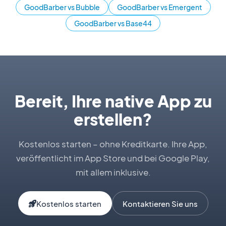
GoodBarber vs Bubble
GoodBarber vs Emergent
GoodBarber vs Base44
Bereit, Ihre native App zu
erstellen?
Kostenlos starten – ohne Kreditkarte. Ihre App,
veröffentlicht im App Store und bei Google Play,
mit allem inklusive.
Kostenlos starten
Kontaktieren Sie uns