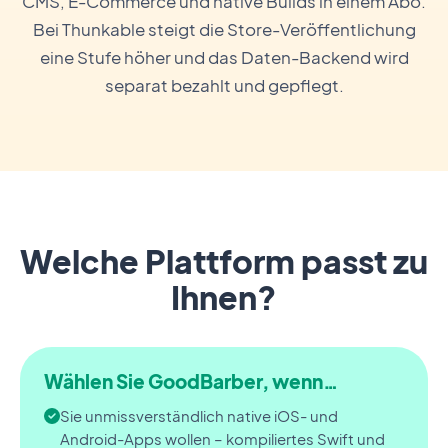
CMS, E-Commerce und native Builds in einem Abo.
Bei Thunkable steigt die Store-Veröffentlichung
eine Stufe höher und das Daten-Backend wird
separat bezahlt und gepflegt.
Welche Plattform passt zu
Ihnen?
Wählen Sie GoodBarber, wenn…
Sie unmissverständlich native iOS- und
Android-Apps wollen – kompiliertes Swift und