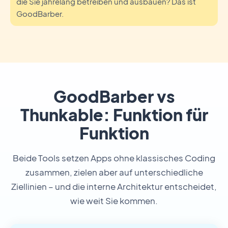
die Sie jahrelang betreiben und ausbauen? Das ist
GoodBarber.
GoodBarber vs
Thunkable: Funktion für
Funktion
Beide Tools setzen Apps ohne klassisches Coding
zusammen, zielen aber auf unterschiedliche
Ziellinien – und die interne Architektur entscheidet,
wie weit Sie kommen.