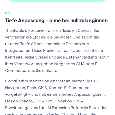
03
Tiefe Anpassung – ohne bei null zu beginnen
Thunkable bietet einen wirklich flexiblen Canvas: Sie
verdrahten die Blöcke, die Sie wollen, und selbst die
unteren Tarife öffnen kostenlose Drittanbieter-
Integrationen. Diese Freiheit ist real – aber sie hat eine
Kehrseite: Jeder Screen und jede Datenanbindung liegt in
Ihrer Verantwortung, ohne integriertes CMS oder E-
Commerce, das Sie entlastet.
GoodBarber startet von einer strukturierten Basis –
Navigation, Push, CMS, Konten, E-Commerce
vorgefertigt – und hält ein sehr hohes Anpassungslimit:
Design-Tokens, CSS/HTML-Injektion, 190+
Erweiterungen und der AI Extension Builder (in Beta), der
per Prompt jeden individuellen Abschnitt baut. Sie