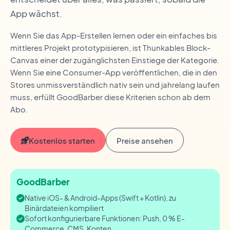
App wächst.
Wenn Sie das App-Erstellen lernen oder ein einfaches bis
mittleres Projekt prototypisieren, ist Thunkables Block-
Canvas einer der zugänglichsten Einstiege der Kategorie.
Wenn Sie eine Consumer-App veröffentlichen, die in den
Stores unmissverständlich nativ sein und jahrelang laufen
muss, erfüllt GoodBarber diese Kriterien schon ab dem
Abo.
Kostenlos starten
Preise ansehen
GoodBarber
Native iOS- & Android-Apps (Swift + Kotlin), zu
Binärdateien kompiliert
Sofort konfigurierbare Funktionen: Push, 0 % E-
Commerce, CMS, Konten