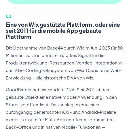
03
Eine von Wix gestützte Plattform, oder eine
seit 2011 für die mobile App gebaute
Plattform
Die Übernahme von Base44 durch Wix im Juni 2025 für 80
Millionen Dollar in bar ist ein starkes Signal für die
Produktentwicklung: Ressourcen, Vertrieb, Integration in
das Vibe-Coding-Ökosystem von Wix. Das ist eine Web-
Entwicklung — die historische DNA von Wix.
GoodBarber hat eine andere DNA: Seit 2011 ist das
gebaute Objekt eine native mobile Anwendung, in den
Stores veröffentlicht. Das schlägt sich in einer
durchgängig beherrschten iOS- und Android-Pipeline
nieder, in einem für Multi-App und Teams optimierten
Back-Office und in nativen Mobile-Funktionen —