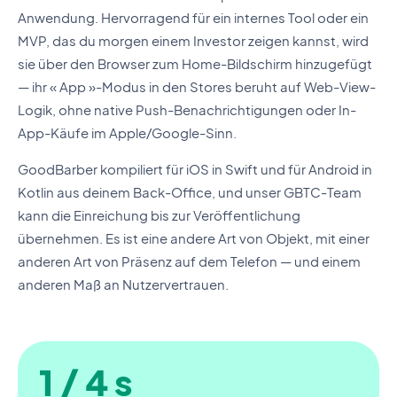
Anwendung. Hervorragend für ein internes Tool oder ein
MVP, das du morgen einem Investor zeigen kannst, wird
sie über den Browser zum Home-Bildschirm hinzugefügt
— ihr « App »-Modus in den Stores beruht auf Web-View-
Logik, ohne native Push-Benachrichtigungen oder In-
App-Käufe im Apple/Google-Sinn.
GoodBarber kompiliert für iOS in Swift und für Android in
Kotlin aus deinem Back-Office, und unser GBTC-Team
kann die Einreichung bis zur Veröffentlichung
übernehmen. Es ist eine andere Art von Objekt, mit einer
anderen Art von Präsenz auf dem Telefon — und einem
anderen Maß an Nutzervertrauen.
1 / 4 s