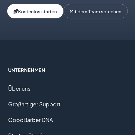
Kostenlos starten
Mit dem Team sprechen
UNTERNEHMEN
Über uns
Großartiger Support
GoodBarber DNA