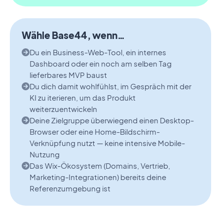
Wähle Base44, wenn…
Du ein Business-Web-Tool, ein internes
Dashboard oder ein noch am selben Tag
lieferbares MVP baust
Du dich damit wohlfühlst, im Gespräch mit der
KI zu iterieren, um das Produkt
weiterzuentwickeln
Deine Zielgruppe überwiegend einen Desktop-
Browser oder eine Home-Bildschirm-
Verknüpfung nutzt — keine intensive Mobile-
Nutzung
Das Wix-Ökosystem (Domains, Vertrieb,
Marketing-Integrationen) bereits deine
Referenzumgebung ist