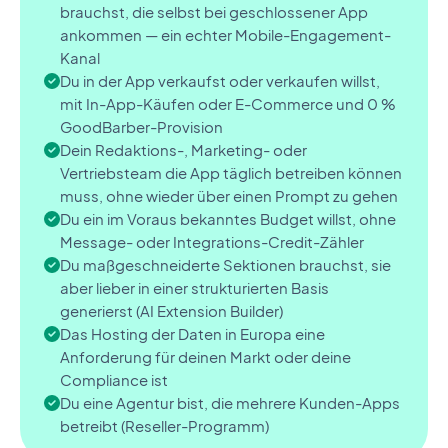
brauchst, die selbst bei geschlossener App
ankommen — ein echter Mobile-Engagement-
Kanal
Du in der App verkaufst oder verkaufen willst,
mit In-App-Käufen oder E-Commerce und 0 %
GoodBarber-Provision
Dein Redaktions-, Marketing- oder
Vertriebsteam die App täglich betreiben können
muss, ohne wieder über einen Prompt zu gehen
Du ein im Voraus bekanntes Budget willst, ohne
Message- oder Integrations-Credit-Zähler
Du maßgeschneiderte Sektionen brauchst, sie
aber lieber in einer strukturierten Basis
generierst (AI Extension Builder)
Das Hosting der Daten in Europa eine
Anforderung für deinen Markt oder deine
Compliance ist
Du eine Agentur bist, die mehrere Kunden-Apps
betreibt (Reseller-Programm)