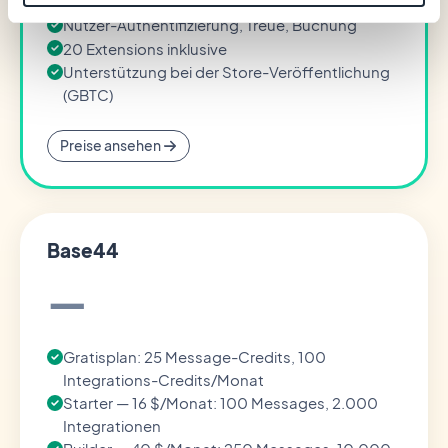
Billing)
Nutzer-Authentifizierung, Treue, Buchung
20 Extensions inklusive
Unterstützung bei der Store-Veröffentlichung
(GBTC)
Preise ansehen
Base44
—
Gratisplan: 25 Message-Credits, 100
Integrations-Credits/Monat
Starter — 16 $/Monat: 100 Messages, 2.000
Integrationen