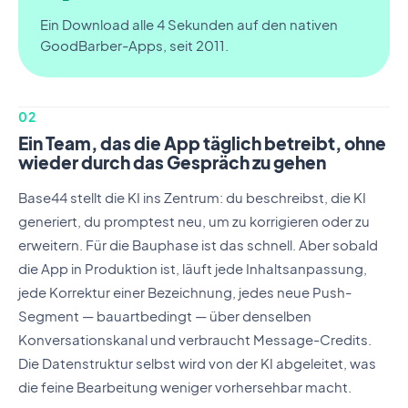
Ein Download alle 4 Sekunden auf den nativen
GoodBarber-Apps, seit 2011.
02
Ein Team, das die App täglich betreibt, ohne
wieder durch das Gespräch zu gehen
Base44 stellt die KI ins Zentrum: du beschreibst, die KI
generiert, du promptest neu, um zu korrigieren oder zu
erweitern. Für die Bauphase ist das schnell. Aber sobald
die App in Produktion ist, läuft jede Inhaltsanpassung,
jede Korrektur einer Bezeichnung, jedes neue Push-
Segment — bauartbedingt — über denselben
Konversationskanal und verbraucht Message-Credits.
Die Datenstruktur selbst wird von der KI abgeleitet, was
die feine Bearbeitung weniger vorhersehbar macht.