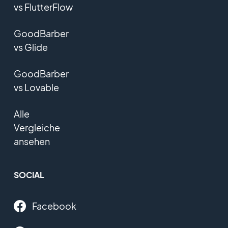
vs FlutterFlow
GoodBarber
vs Glide
GoodBarber
vs Lovable
Alle
Vergleiche
ansehen
SOCIAL
Facebook