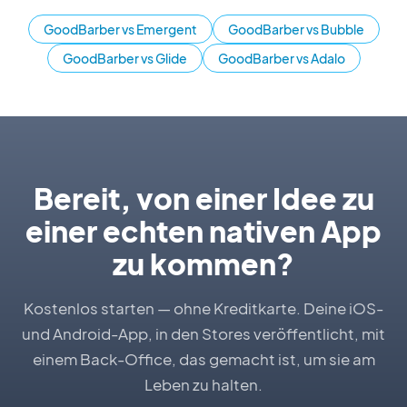
GoodBarber vs Emergent
GoodBarber vs Bubble
GoodBarber vs Glide
GoodBarber vs Adalo
Bereit, von einer Idee zu
einer echten nativen App
zu kommen?
Kostenlos starten — ohne Kreditkarte. Deine iOS-
und Android-App, in den Stores veröffentlicht, mit
einem Back-Office, das gemacht ist, um sie am
Leben zu halten.