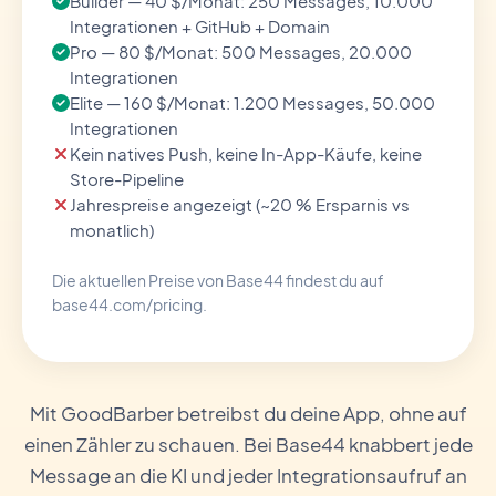
Builder — 40 $/Monat: 250 Messages, 10.000
Integrationen + GitHub + Domain
Pro — 80 $/Monat: 500 Messages, 20.000
Integrationen
Elite — 160 $/Monat: 1.200 Messages, 50.000
Integrationen
Kein natives Push, keine In-App-Käufe, keine
Store-Pipeline
Jahrespreise angezeigt (~20 % Ersparnis vs
monatlich)
Die aktuellen Preise von Base44 findest du auf
base44.com/pricing.
Mit GoodBarber betreibst du deine App, ohne auf
einen Zähler zu schauen. Bei Base44 knabbert jede
Message an die KI und jeder Integrationsaufruf an