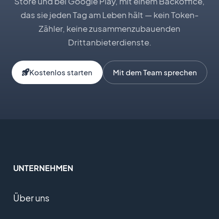
Store und bei Google Play, mit einem Backoffice,
das sie jeden Tag am Leben hält — kein Token-
Zähler, keine zusammenzubauenden
Drittanbieterdienste.
Kostenlos starten
Mit dem Team sprechen
UNTERNEHMEN
Über uns