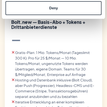
Deny
Bolt.new — Basis-Abo + Tokens +
Drittanbieterdienste
—
Gratis-Plan: 1 Mio. Tokens/Monat (Tageslimit
300 K). Pro für 25 $/Monat — 10 Mio.
Tokens/Monat, ungenutzte Tokens werden
übertragen, eigene Domain. Teams für 30
$/Mitglied/Monat; Enterprise auf Anfrage
Hosting und Datenbank inklusive (Bolt Cloud),
aber Push (Progressier), Headless-CMS und E-
Commerce (Stripe, Transaktionsgebühren)
separat anzubinden und zu bezahlen
Iterative Entwicklung an einer komplexen