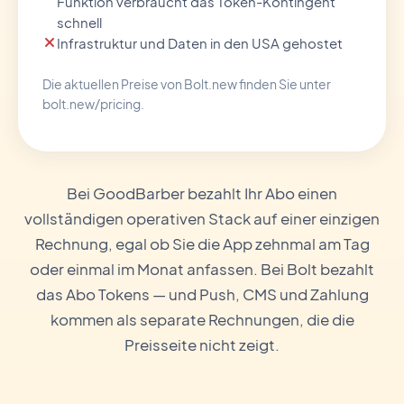
Funktion verbraucht das Token-Kontingent
schnell
Infrastruktur und Daten in den USA gehostet
Die aktuellen Preise von Bolt.new finden Sie unter
bolt.new/pricing.
Bei GoodBarber bezahlt Ihr Abo einen
vollständigen operativen Stack auf einer einzigen
Rechnung, egal ob Sie die App zehnmal am Tag
oder einmal im Monat anfassen. Bei Bolt bezahlt
das Abo Tokens — und Push, CMS und Zahlung
kommen als separate Rechnungen, die die
Preisseite nicht zeigt.