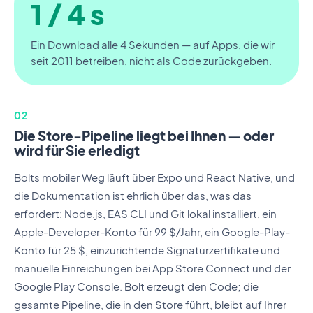
1 / 4 s
Ein Download alle 4 Sekunden — auf Apps, die wir
seit 2011 betreiben, nicht als Code zurückgeben.
02
Die Store-Pipeline liegt bei Ihnen — oder
wird für Sie erledigt
Bolts mobiler Weg läuft über Expo und React Native, und
die Dokumentation ist ehrlich über das, was das
erfordert: Node.js, EAS CLI und Git lokal installiert, ein
Apple-Developer-Konto für 99 $/Jahr, ein Google-Play-
Konto für 25 $, einzurichtende Signaturzertifikate und
manuelle Einreichungen bei App Store Connect und der
Google Play Console. Bolt erzeugt den Code; die
gesamte Pipeline, die in den Store führt, bleibt auf Ihrer