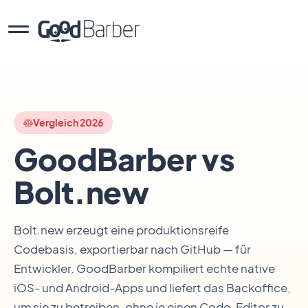
Vergleich 2026
GoodBarber vs
Bolt.new
Bolt.new erzeugt eine produktionsreife
Codebasis, exportierbar nach GitHub — für
Entwickler. GoodBarber kompiliert echte native
iOS- und Android-Apps und liefert das Backoffice,
um sie zu betreiben, ohne je einen Code-Editor zu