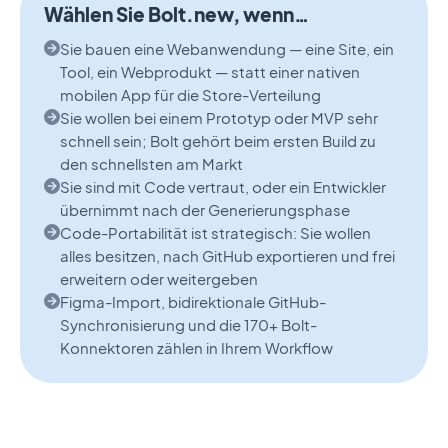
Wählen Sie Bolt.new, wenn…
Sie bauen eine Webanwendung — eine Site, ein
Tool, ein Webprodukt — statt einer nativen
mobilen App für die Store-Verteilung
Sie wollen bei einem Prototyp oder MVP sehr
schnell sein; Bolt gehört beim ersten Build zu
den schnellsten am Markt
Sie sind mit Code vertraut, oder ein Entwickler
übernimmt nach der Generierungsphase
Code-Portabilität ist strategisch: Sie wollen
alles besitzen, nach GitHub exportieren und frei
erweitern oder weitergeben
Figma-Import, bidirektionale GitHub-
Synchronisierung und die 170+ Bolt-
Konnektoren zählen in Ihrem Workflow