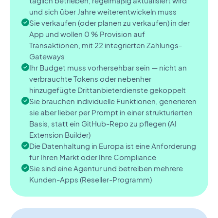
täglich betrieben, regelmäßig aktualisiert wird
und sich über Jahre weiterentwickeln muss
Sie verkaufen (oder planen zu verkaufen) in der
App und wollen 0 % Provision auf
Transaktionen, mit 22 integrierten Zahlungs-
Gateways
Ihr Budget muss vorhersehbar sein — nicht an
verbrauchte Tokens oder nebenher
hinzugefügte Drittanbieterdienste gekoppelt
Sie brauchen individuelle Funktionen, generieren
sie aber lieber per Prompt in einer strukturierten
Basis, statt ein GitHub-Repo zu pflegen (AI
Extension Builder)
Die Datenhaltung in Europa ist eine Anforderung
für Ihren Markt oder Ihre Compliance
Sie sind eine Agentur und betreiben mehrere
Kunden-Apps (Reseller-Programm)