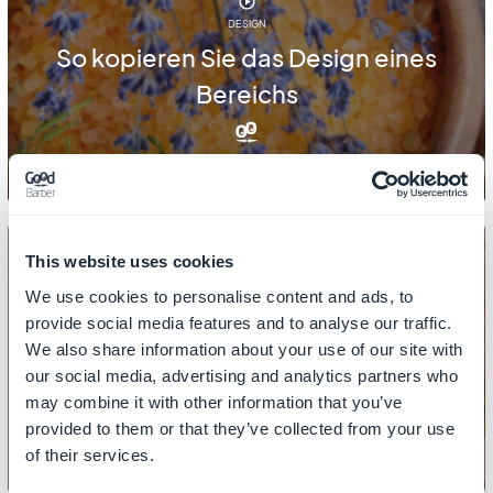
DESIGN
So kopieren Sie das Design eines
Bereichs
This website uses cookies
We use cookies to personalise content and ads, to
provide social media features and to analyse our traffic.
DESIGN
We also share information about your use of our site with
So richten Sie Ihre Startseite ein
our social media, advertising and analytics partners who
may combine it with other information that you’ve
provided to them or that they’ve collected from your use
of their services.