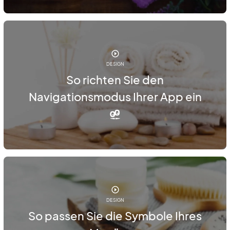
DESIGN
So richten Sie den
Navigationsmodus Ihrer App ein
DESIGN
So passen Sie die Symbole Ihres