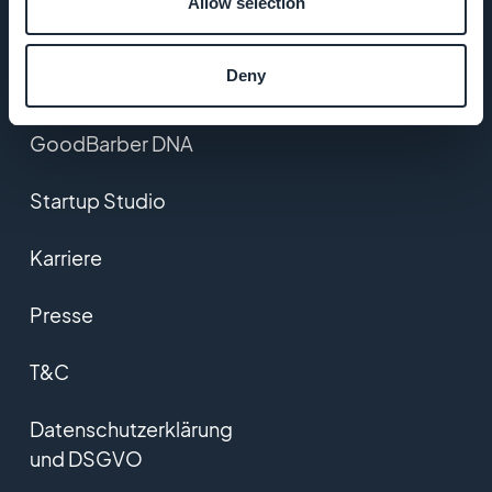
Allow selection
Über uns
Deny
Großartiger Support
GoodBarber DNA
Startup Studio
Karriere
Presse
T&C
Datenschutzerklärung
und DSGVO