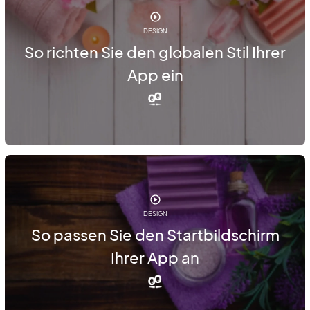
DESIGN
So richten Sie den globalen Stil Ihrer
App ein
DESIGN
So passen Sie den Startbildschirm
Ihrer App an