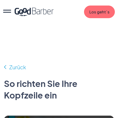
Los geht`s
Zurück
So richten Sie Ihre
Kopfzeile ein