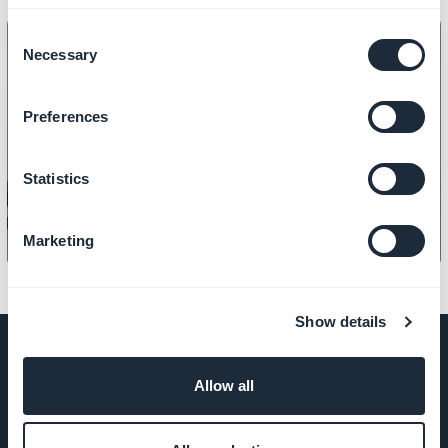
Consent
Necessary
Selection
DESIGN
Preferences
So wählen Sie die Größe Ihrer
Kopfzeile aus?
Statistics
Marketing
Show details
Allow all
UNTERNEHMEN