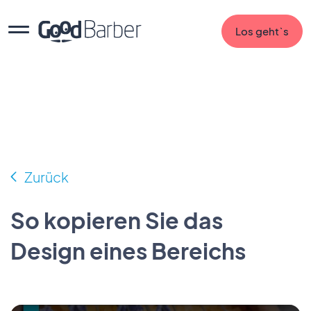
Los geht`s
Zurück
So kopieren Sie das
Design eines Bereichs