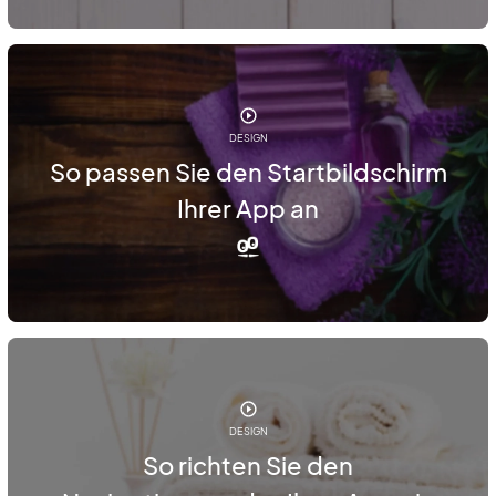
DESIGN
So passen Sie den Startbildschirm
Ihrer App an
DESIGN
So richten Sie den