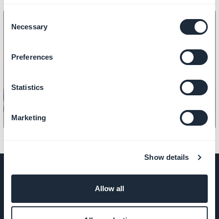
Consent
Necessary
Selection
DESIGN
Preferences
So wählen Sie die Größe Ihrer
Kopfzeile aus?
Statistics
Marketing
Show details
Allow all
UNTERNEHMEN