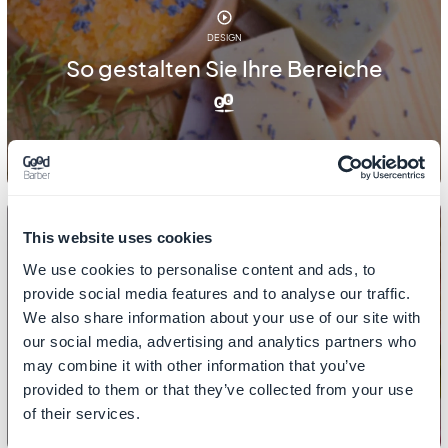
DESIGN
So gestalten Sie Ihre Bereiche
This website uses cookies
We use cookies to personalise content and ads, to
provide social media features and to analyse our traffic.
DESIGN
We also share information about your use of our site with
So richten Sie Ihre Startseite ein
our social media, advertising and analytics partners who
may combine it with other information that you’ve
provided to them or that they’ve collected from your use
of their services.