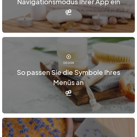
Navigationsmodus Ihrer App ein
DESIGN
So passen Sie die Symbole Ihres
Menüs an