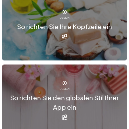
DESIGN
So richten Sie Ihre Kopfzeile ein
DESIGN
So richten Sie den globalen Stil Ihrer
App ein