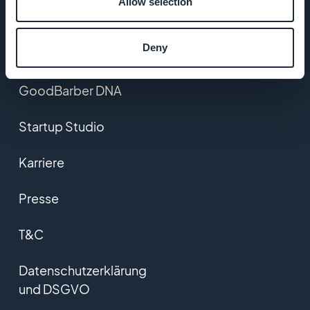
Allow selection
Über uns
Deny
Großartiger Support
GoodBarber DNA
Startup Studio
Karriere
Presse
T&C
Datenschutzerklärung
und DSGVO