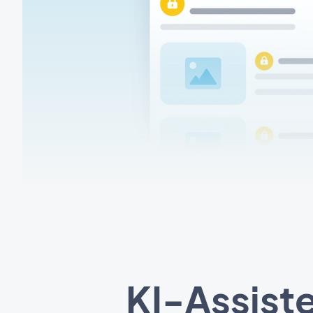
KI-Assiste