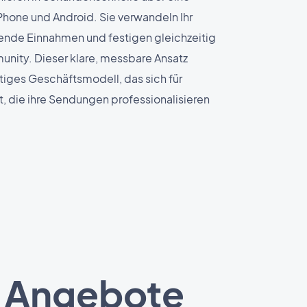
hone und Android. Sie verwandeln Ihr
ende Einnahmen und festigen gleichzeitig
munity. Dieser klare, messbare Ansatz
ltiges Geschäftsmodell, das sich für
, die ihre Sendungen professionalisieren
nd Angebote