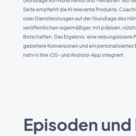
Grundlage von Hörertrends und -verläufen. Auf d
Seite empfiehlt die KI relevante Produkte, Coac
oder Dienstleistungen auf der Grundlage des Hörv
veröffentlichen regelmäßiger, mit präzisen, nützl
Botschaften. Das Ergebnis: eine reibungslosere 
gezieltere Konversionen und ein personalisiertes E
nativ in Ihre iOS- und Android-App integriert.
Episoden und 