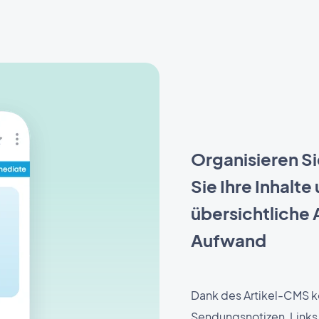
Organisieren Si
Sie Ihre Inhalte
übersichtliche 
Aufwand
Dank des Artikel-CMS kö
Sendungsnotizen, Links 