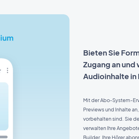
Bieten Sie Form
Zugang an und w
Audioinhalte in
Mit der Abo-System-Er
Previews und Inhalte an,
vorbehalten sind. Sie d
verwalten Ihre Angebo
Builder. Ihre Hörer abo