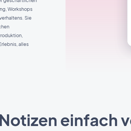
er geschäftlichen
hing, Workshops
erhaltens. Sie
ichen
Produktion,
rlebnis, alles
Notizen einfach v