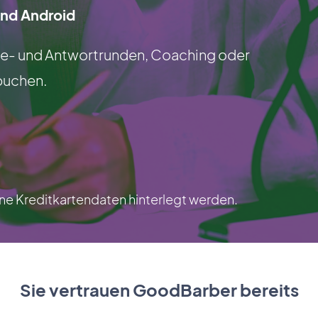
und Android
age- und Antwortrunden, Coaching oder
 buchen.
e Kreditkartendaten hinterlegt werden.
Sie vertrauen GoodBarber bereits