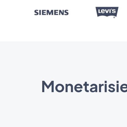
Monetarisi