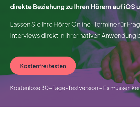
direkte Beziehung zu Ihren Hörern auf iOS 
Lassen Sie Ihre Hörer Online-Termine für Fr
Interviews direkt in Ihrer nativen Anwendung
Kostenfrei testen
Kostenlose 30-Tage-Testversion – Es müssen kein