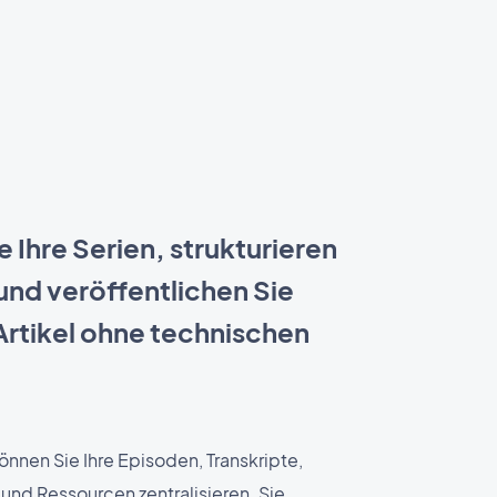
e Ihre Serien, strukturieren
 und veröffentlichen Sie
Artikel ohne technischen
nnen Sie Ihre Episoden, Transkripte,
und Ressourcen zentralisieren. Sie