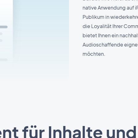
native Anwendung auf iP
Publikum in wiederkehr
die Loyalität Ihrer Com
bietet Ihnen ein nachha
Audioschaffende eignet
möchten.
nt für Inhalte u