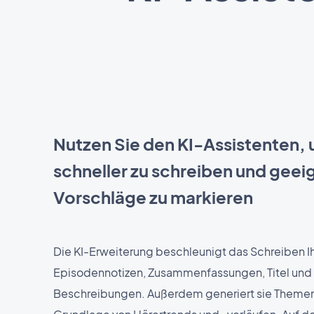
Nutzen Sie den KI-Assistenten,
schneller zu schreiben und geei
Vorschläge zu markieren
Die KI-Erweiterung beschleunigt das Schreiben Ih
Episodennotizen, Zusammenfassungen, Titel und
Beschreibungen. Außerdem generiert sie Themen