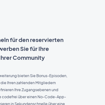
eln für den reservierten
erben Sie für Ihre
 Ihrer Community
weiterung bieten Sie Bonus-Episoden,
 die Ihren zahlenden Mitgliedern
efinieren Ihre Zugangsebenen und
te codefrei über einen No-Code-App-
nnieren in Sekundenschnelle über eine