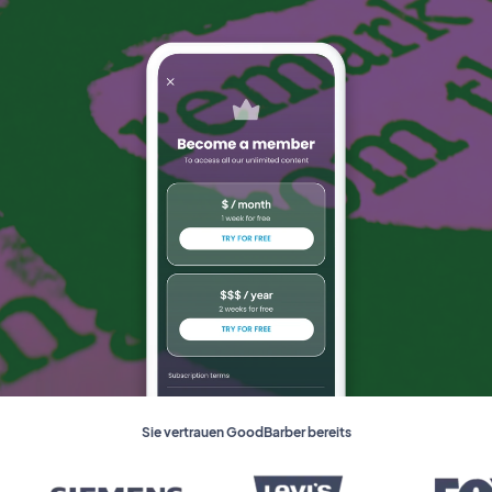
Sie vertrauen GoodBarber bereits