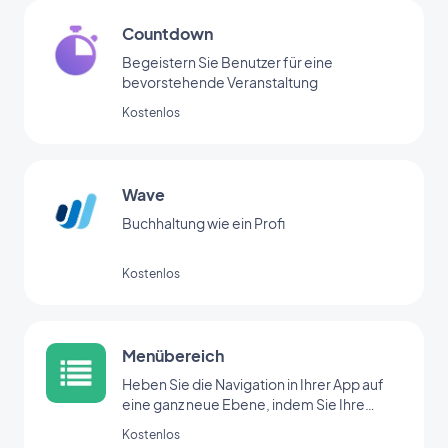
Countdown
Begeistern Sie Benutzer für eine
bevorstehende Veranstaltung
Kostenlos
Wave
Buchhaltung wie ein Profi
Kostenlos
Menübereich
Heben Sie die Navigation in Ihrer App auf
eine ganz neue Ebene, indem Sie Ihre
Bereiche mit der Menü-Erweiterung
Kostenlos
organisieren.