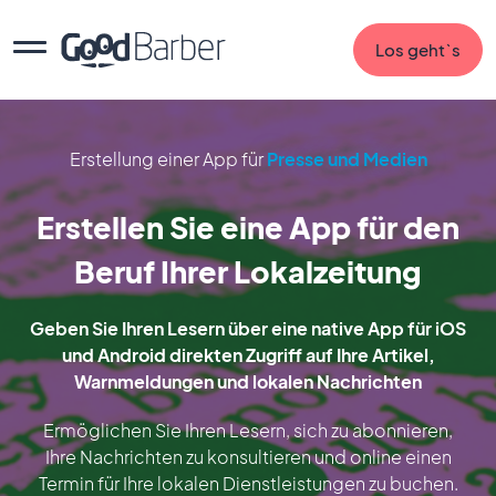
Los geht`s
Erstellung einer App für
Presse und Medien
Erstellen Sie eine App für den
Beruf Ihrer Lokalzeitung
Geben Sie Ihren Lesern über eine native App für iOS
und Android direkten Zugriff auf Ihre Artikel,
Warnmeldungen und lokalen Nachrichten
Ermöglichen Sie Ihren Lesern, sich zu abonnieren,
Ihre Nachrichten zu konsultieren und online einen
Termin für Ihre lokalen Dienstleistungen zu buchen.