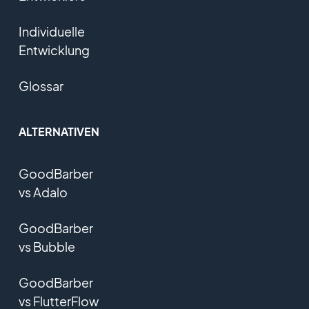
Individuelle
Entwicklung
Glossar
ALTERNATIVEN
GoodBarber
vs Adalo
GoodBarber
vs Bubble
GoodBarber
vs FlutterFlow