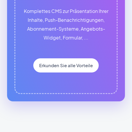
Komplettes CMS zur Präsentation Ihrer
Inhalte, Push-Benachrichtigungen,
Abonnement-Systeme, Angebots-
Widget, Formular, ...
Erkunden Sie alle Vorteile