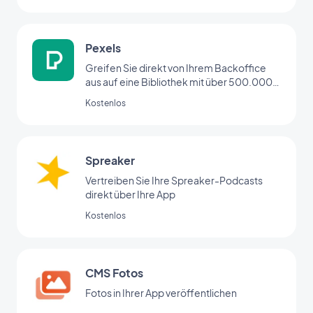
Pexels
Greifen Sie direkt von Ihrem Backoffice
aus auf eine Bibliothek mit über 500.000
hochauflösenden Fotos zu
Kostenlos
Spreaker
Vertreiben Sie Ihre Spreaker-Podcasts
direkt über Ihre App
Kostenlos
CMS Fotos
Fotos in Ihrer App veröffentlichen