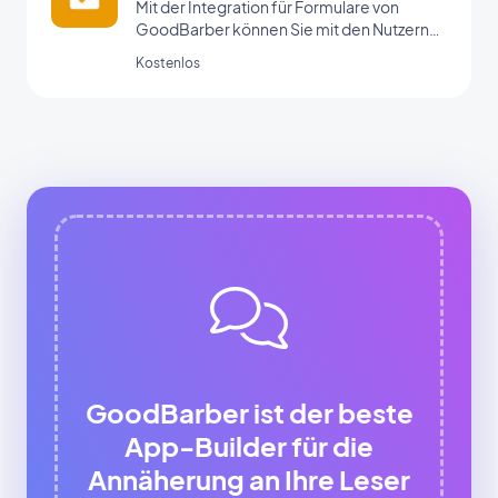
Mit der Integration für Formulare von
GoodBarber können Sie mit den Nutzern
Ihrer App interagieren und Daten erheben.
Kostenlos
GoodBarber ist der beste
App-Builder für die
Annäherung an Ihre Leser