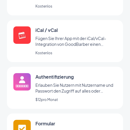
Kostenlos
iCal / vCal
Fügen Sie Ihrer App mit der iCal/vCal-
Integration von GoodBarber einen
Kalender hinzu
Kostenlos
Authentifizierung
Erlauben Sie Nutzern mit Nutzername und
Passwort den Zugriff auf alles oder
bestimmte Bereiche Ihrer App
$12pro Monat
Formular