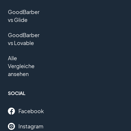
GoodBarber
vs Glide
GoodBarber
vs Lovable
Alle
Vergleiche
ansehen
SOCIAL
Facebook
Instagram