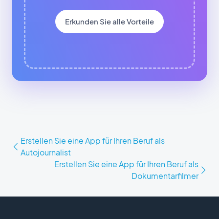
Erkunden Sie alle Vorteile
Erstellen Sie eine App für Ihren Beruf als
Autojournalist
Erstellen Sie eine App für Ihren Beruf als
Dokumentarfilmer