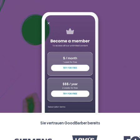
Sie vertrauen GoodBarber bereits