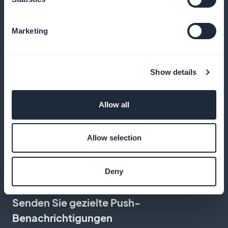
Und vieles mehr
Marketing
Show details
Allow all
Artikel zum Speichern vorschlagen
Allow selection
Ihre Leser können Ihre lehrreichen Artikel zum
späteren Nachschlagen speichern
Deny
Senden Sie gezielte Push-
Benachrichtigungen