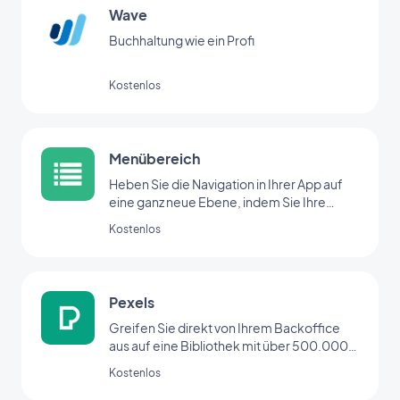
Wave
Buchhaltung wie ein Profi
Kostenlos
Menübereich
Heben Sie die Navigation in Ihrer App auf
eine ganz neue Ebene, indem Sie Ihre
Bereiche mit der Menü-Erweiterung
Kostenlos
organisieren.
Pexels
Greifen Sie direkt von Ihrem Backoffice
aus auf eine Bibliothek mit über 500.000
hochauflösenden Fotos zu
Kostenlos