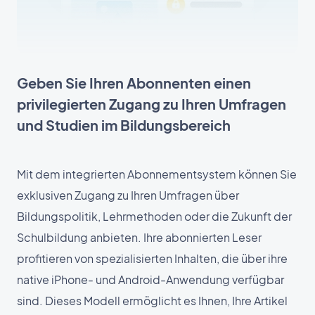
Geben Sie Ihren Abonnenten einen
privilegierten Zugang zu Ihren Umfragen
und Studien im Bildungsbereich
Mit dem integrierten Abonnementsystem können Sie
exklusiven Zugang zu Ihren Umfragen über
Bildungspolitik, Lehrmethoden oder die Zukunft der
Schulbildung anbieten. Ihre abonnierten Leser
profitieren von spezialisierten Inhalten, die über ihre
native iPhone- und Android-Anwendung verfügbar
sind. Dieses Modell ermöglicht es Ihnen, Ihre Artikel