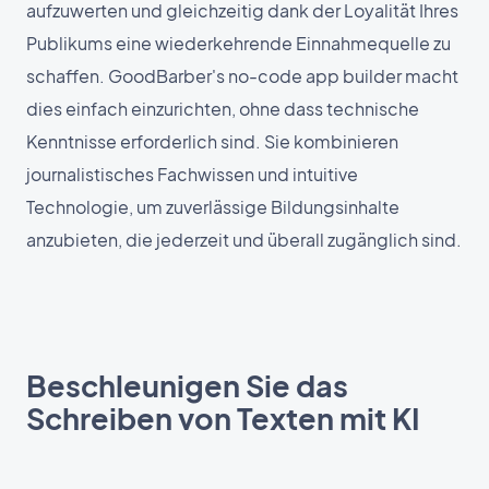
aufzuwerten und gleichzeitig dank der Loyalität Ihres
Publikums eine wiederkehrende Einnahmequelle zu
schaffen. GoodBarber's no-code app builder macht
dies einfach einzurichten, ohne dass technische
Kenntnisse erforderlich sind. Sie kombinieren
journalistisches Fachwissen und intuitive
Technologie, um zuverlässige Bildungsinhalte
anzubieten, die jederzeit und überall zugänglich sind.
Beschleunigen Sie das
Schreiben von Texten mit KI