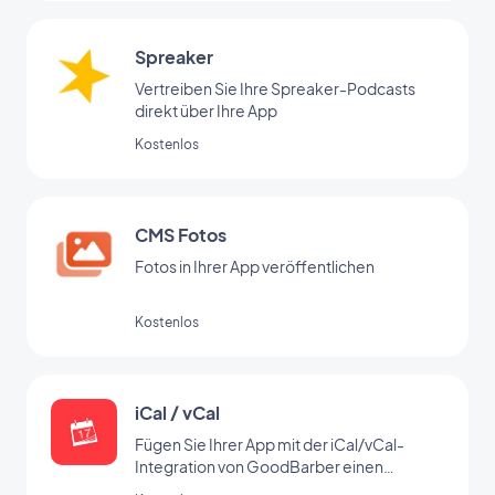
Spreaker
Vertreiben Sie Ihre Spreaker-Podcasts
direkt über Ihre App
Kostenlos
CMS Fotos
Fotos in Ihrer App veröffentlichen
Kostenlos
iCal / vCal
Fügen Sie Ihrer App mit der iCal/vCal-
Integration von GoodBarber einen
Kalender hinzu