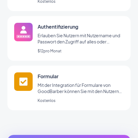
Kostenlos
Authentifizierung
Erlauben Sie Nutzern mit Nutzername und
Passwort den Zugriff auf alles oder
bestimmte Bereiche Ihrer App
$12pro Monat
Formular
Mit der Integration für Formulare von
GoodBarber können Sie mit den Nutzern
Ihrer App interagieren und Daten erheben.
Kostenlos