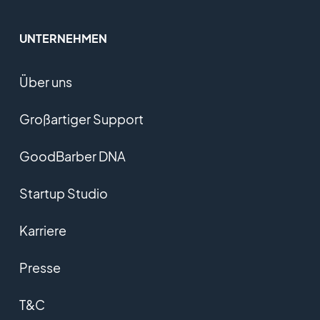
UNTERNEHMEN
Über uns
Großartiger Support
GoodBarber DNA
Startup Studio
Karriere
Presse
T&C