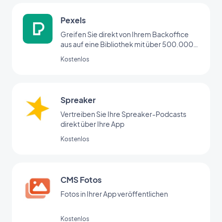
Pexels
Greifen Sie direkt von Ihrem Backoffice
aus auf eine Bibliothek mit über 500.000
hochauflösenden Fotos zu
Kostenlos
Spreaker
Vertreiben Sie Ihre Spreaker-Podcasts
direkt über Ihre App
Kostenlos
CMS Fotos
Fotos in Ihrer App veröffentlichen
Kostenlos