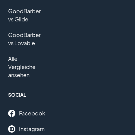
GoodBarber
vs Glide
GoodBarber
vs Lovable
Alle
Vergleiche
ansehen
SOCIAL
Facebook
Instagram