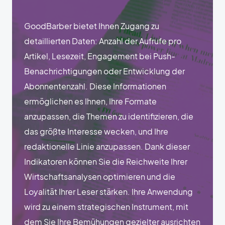
GoodBarber bietet Ihnen Zugang zu
detaillierten Daten: Anzahl der Aufrufe pro
Artikel, Lesezeit, Engagement bei Push-
Benachrichtigungen oder Entwicklung der
Abonnentenzahl. Diese Informationen
ermöglichen es Ihnen, Ihre Formate
anzupassen, die Themen zu identifizieren, die
das größte Interesse wecken, und Ihre
redaktionelle Linie anzupassen. Dank dieser
Indikatoren können Sie die Reichweite Ihrer
Wirtschaftsanalysen optimieren und die
Loyalität Ihrer Leser stärken. Ihre Anwendung
wird zu einem strategischen Instrument, mit
dem Sie Ihre Bemühungen gezielter ausrichten