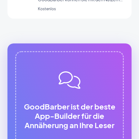
Ihrer App interagieren und Daten erheben.
Kostenlos
GoodBarber ist der beste
App-Builder für die
Annäherung an Ihre Leser