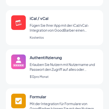
iCal / vCal
Fügen Sie Ihrer App mit der iCal/vCal-
Integration von GoodBarber einen
Kalender hinzu
Kostenlos
Authentifizierung
Erlauben Sie Nutzern mit Nutzername und
Passwort den Zugriff auf alles oder
bestimmte Bereiche Ihrer App
$12pro Monat
Formular
Mit der Integration für Formulare von
GoodBarber können Sie mit den Nutzern