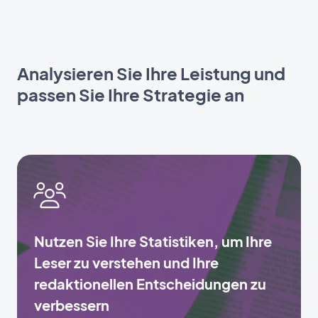
Analysieren Sie Ihre Leistung und
passen Sie Ihre Strategie an
Nutzen Sie Ihre Statistiken, um Ihre
Leser zu verstehen und Ihre
redaktionellen Entscheidungen zu
verbessern