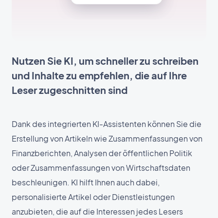
Nutzen Sie KI, um schneller zu schreiben
und Inhalte zu empfehlen, die auf Ihre
Leser zugeschnitten sind
Dank des integrierten KI-Assistenten können Sie die
Erstellung von Artikeln wie Zusammenfassungen von
Finanzberichten, Analysen der öffentlichen Politik
oder Zusammenfassungen von Wirtschaftsdaten
beschleunigen. KI hilft Ihnen auch dabei,
personalisierte Artikel oder Dienstleistungen
anzubieten, die auf die Interessen jedes Lesers