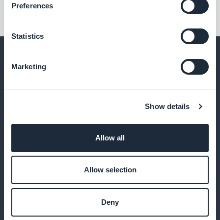
Preferences
Statistics
Marketing
Und vieles mehr
Show details
Allow all
Allow selection
Zum späteren Lesen gespeicherte Artikel
Deny
Leser speichern Ihre Wirtschaftsanalysen und finden