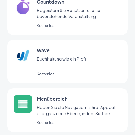
Countdown
Begeistern Sie Benutzer für eine
bevorstehende Veranstaltung
Kostenlos
Wave
Buchhaltung wie ein Profi
Kostenlos
Menübereich
Heben Sie die Navigation in Ihrer App auf
eine ganz neue Ebene, indem Sie Ihre
Bereiche mit der Menü-Erweiterung
Kostenlos
organisieren.