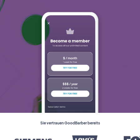
Sie vertrauen GoodBarber bereits