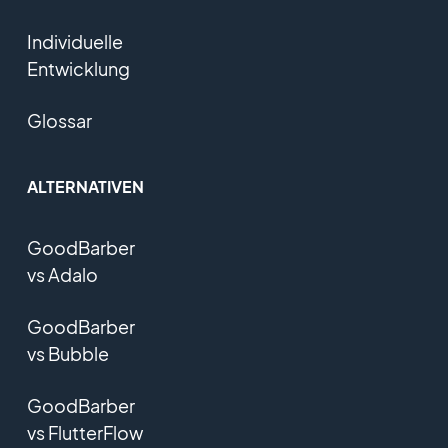
Individuelle
Entwicklung
Glossar
ALTERNATIVEN
GoodBarber
vs Adalo
GoodBarber
vs Bubble
GoodBarber
vs FlutterFlow