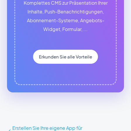
Komplettes CMS zur Präsentation Ihrer
Inhalte, Push-Benachrichtigungen,
Abonnement-Systeme, Angebots-
Widget, Formular, ...
Erkunden Sie alle Vorteile
Erstellen Sie Ihre eigene App für