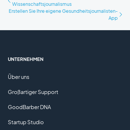
Wissenschaftsjournalismus
Erstellen Sie Ihre eigene Gesundheitsjournalisten-
App
UNTERNEHMEN
Über uns
Großartiger Support
GoodBarber DNA
Startup Studio