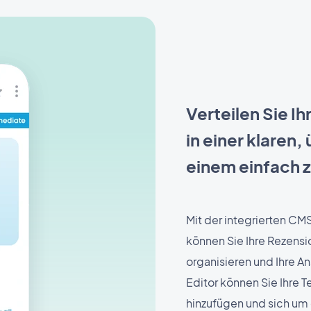
Verteilen Sie I
in einer klaren,
einem einfach 
Mit der integrierten C
können Sie Ihre Rezensi
organisieren und Ihre A
Editor können Sie Ihre T
hinzufügen und sich um