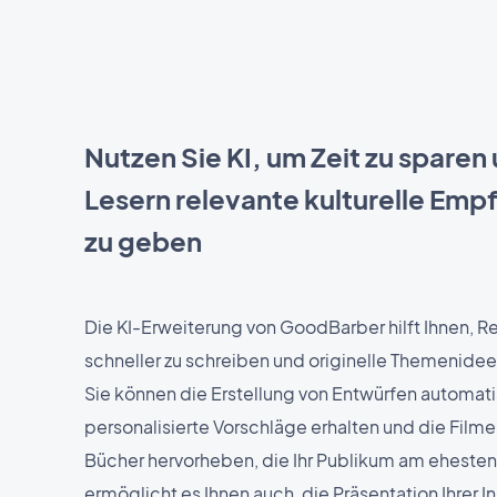
Nutzen Sie KI, um Zeit zu sparen
Lesern relevante kulturelle Em
zu geben
Die KI-Erweiterung von GoodBarber hilft Ihnen, 
schneller zu schreiben und originelle Themenidee
Sie können die Erstellung von Entwürfen automati
personalisierte Vorschläge erhalten und die Filme
Bücher hervorheben, die Ihr Publikum am ehesten 
ermöglicht es Ihnen auch, die Präsentation Ihrer I