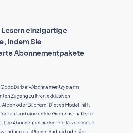
n Lesern einzigartige
te, indem Sie
erte Abonnementpakete
des GoodBarber-Abonnementsystems
nten Zugang zu Ihren exklusiven
 Alben oder Büchern. Dieses Modell hilft
u fördern und eine echte Gemeinschaft von
n. Die Abonnenten finden Ihre Rezensionen
 Anwendung auf iPhone, Android oder über