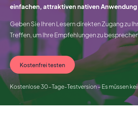
einfachen, attraktiven nativen Anwendung
Geben Sie Ihren Lesern direkten Zugang zu I
Treffen, um Ihre Empfehlungen zu besprechen
Kostenfrei testen
Kostenlose 30-Tage-Testversion – Es müssen kein