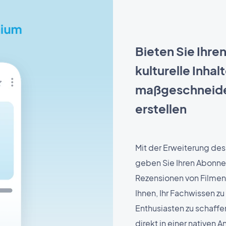
Bieten Sie Ihre
kulturelle Inhal
maßgeschneid
erstellen
Mit der Erweiterung 
geben Sie Ihren Abonne
Rezensionen von Filmen,
Ihnen, Ihr Fachwissen z
Enthusiasten zu schaffe
direkt in einer nativen