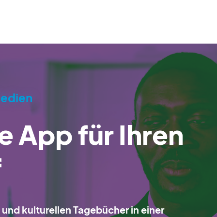
Medien
ne App für Ihren
f
und kulturellen Tagebücher in einer