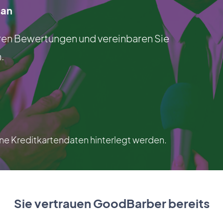
 an
hren Bewertungen und vereinbaren Sie
.
e Kreditkartendaten hinterlegt werden.
Sie vertrauen GoodBarber bereits