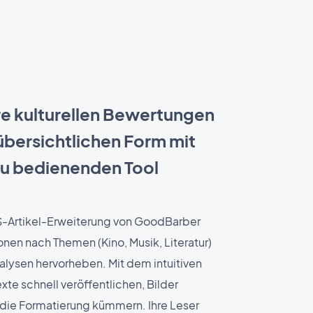
hre kulturellen Bewertungen
 übersichtlichen Form mit
zu bedienenden Tool
MS-Artikel-Erweiterung von GoodBarber
onen nach Themen (Kino, Musik, Literatur)
nalysen hervorheben. Mit dem intuitiven
exte schnell veröffentlichen, Bilder
 die Formatierung kümmern. Ihre Leser