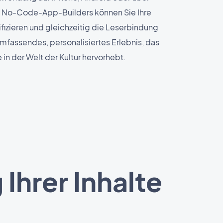
s No-Code-App-Builders können Sie Ihre
izieren und gleichzeitig die Leserbindung
umfassendes, personalisiertes Erlebnis, das
 in der Welt der Kultur hervorhebt.
Ihrer Inhalte