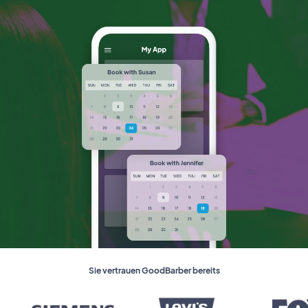
Sie vertrauen GoodBarber bereits