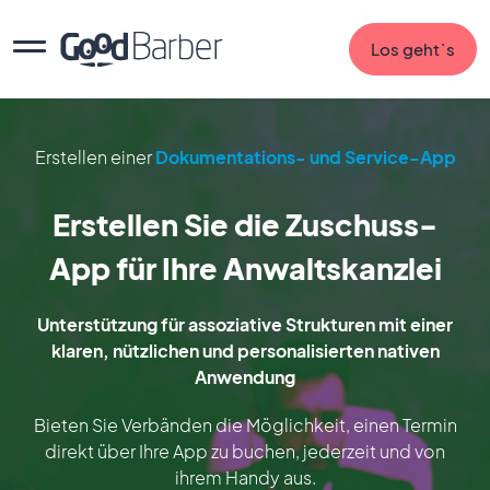
Los geht`s
Erstellen einer
Dokumentations- und Service-App
Erstellen Sie die Zuschuss-
App für Ihre Anwaltskanzlei
Unterstützung für assoziative Strukturen mit einer
klaren, nützlichen und personalisierten nativen
Anwendung
Bieten Sie Verbänden die Möglichkeit, einen Termin
direkt über Ihre App zu buchen, jederzeit und von
ihrem Handy aus.