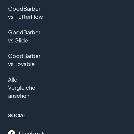
GoodBarber
vs FlutterFlow
GoodBarber
vs Glide
GoodBarber
vs Lovable
Alle
Vergleiche
ansehen
SOCIAL
Facebook