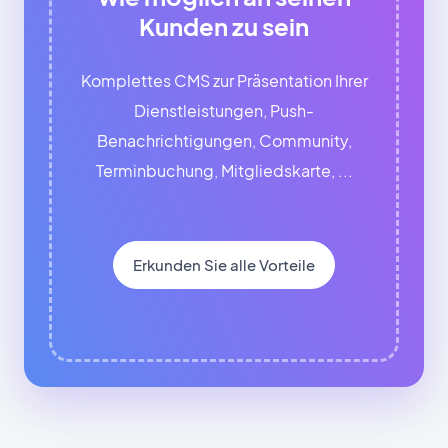
Kunden zu sein
Komplettes CMS zur Präsentation Ihrer
Dienstleistungen, Push-
Benachrichtigungen, Community,
Terminbuchung, Mitgliedskarte, ...
Erkunden Sie alle Vorteile