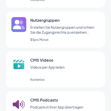
Nutzergruppen
Erstellen Sie Nutzergruppen und richten
Sie die Zugangsrechte zu einzelnen
Bereichen Ihrer App individuell ein.
$5pro Monat
CMS Videos
Videos per App teilen
Kostenlos
CMS Podcasts
Podcasts in Ihrer App übertragen