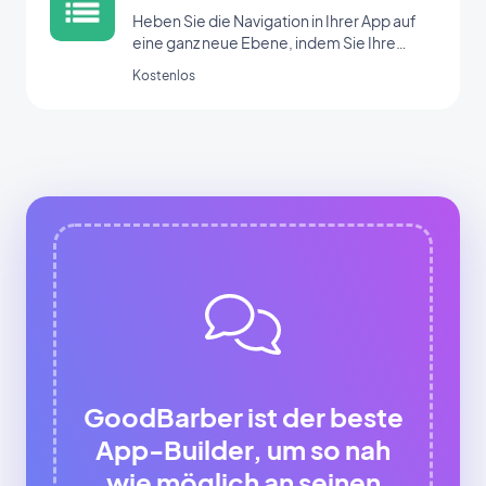
Heben Sie die Navigation in Ihrer App auf
eine ganz neue Ebene, indem Sie Ihre
Bereiche mit der Menü-Erweiterung
Kostenlos
organisieren.
GoodBarber ist der beste
App-Builder, um so nah
wie möglich an seinen