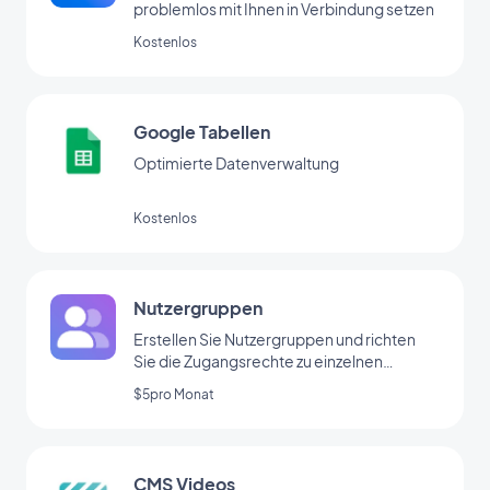
problemlos mit Ihnen in Verbindung setzen
Kostenlos
Google Tabellen
Optimierte Datenverwaltung
Kostenlos
Nutzergruppen
Erstellen Sie Nutzergruppen und richten
Sie die Zugangsrechte zu einzelnen
Bereichen Ihrer App individuell ein.
$5pro Monat
CMS Videos