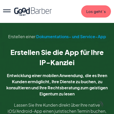
Los geht`s
Erstellen einer
Dokumentations- und Service-App
Erstellen Sie die App für Ihre
IP-Kanzlei
Entwicklung einer mobilen Anwendung, die es Ihren
Kunden ermöglicht, Ihre Dienste zu buchen, zu
konsultieren und Ihre Rechtsberatung zum geistigen
Eigentum zu lesen
Lassen Sie Ihre Kunden direkt über Ihre native
iOS/Android-App einen juristischen Termin buchen,