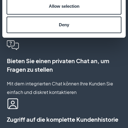
Für Abonnenten reservierte Inhalte
Allow selection
freischalten
Geben Sie Ihren VIP-Kunden mit der Mitgliedskarte
Deny
Zugang zu exklusiven Ressourcen
Bieten Sie einen privaten Chat an, um
Fragen zu stellen
Mit dem integrierten Chat können Ihre Kunden Sie
einfach und diskret kontaktieren
Zugriff auf die komplette Kundenhistorie