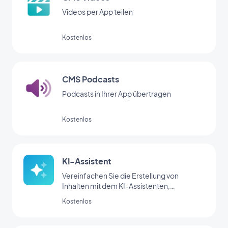
Videos per App teilen
Kostenlos
CMS Podcasts
Podcasts in Ihrer App übertragen
Kostenlos
KI-Assistent
Vereinfachen Sie die Erstellung von
Inhalten mit dem KI-Assistenten,
angetrieben von OpenAI
Kostenlos