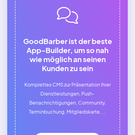
GoodBarber ist der beste
App-Builder, um so nah
wie möglich an seinen
Kunden zu sein
Komplettes CMS zur Präsentation Ihrer
Dienstleistungen, Push-
Benachrichtigungen, Community,
Terminbuchung, Mitgliedskarte, ...