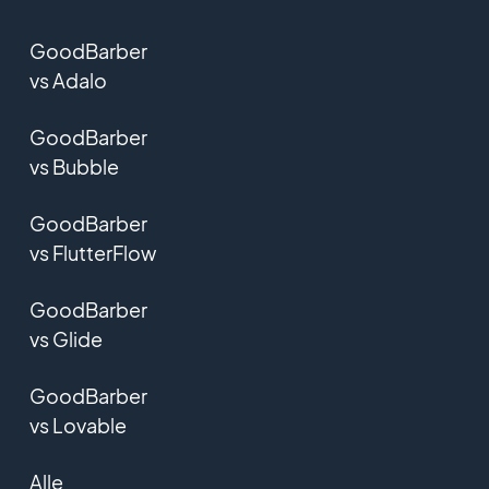
GoodBarber
vs Adalo
GoodBarber
vs Bubble
GoodBarber
vs FlutterFlow
GoodBarber
vs Glide
GoodBarber
vs Lovable
Alle