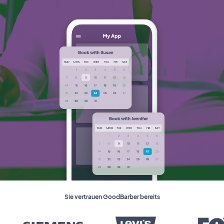
Sie vertrauen GoodBarber bereits