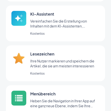
KI-Assistent
Vereinfachen Sie die Erstellung von
Inhalten mit dem KI-Assistenten,
angetrieben von OpenAI
Kostenlos
Lesezeichen
Ihre Nutzer markieren und speichern die
Artikel, die sie am meisten interessieren
Kostenlos
Menübereich
Heben Sie die Navigation in Ihrer App auf
eine ganz neue Ebene, indem Sie Ihre
Bereiche mit der Menü-Erweiterung