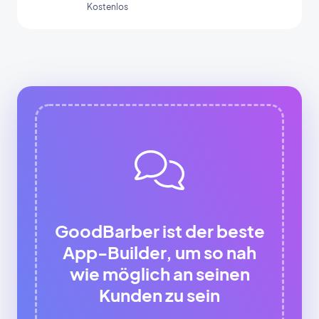
Kostenlos
organisieren.
GoodBarber ist der beste
App-Builder, um so nah
wie möglich an seinen
Kunden zu sein