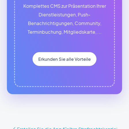
Komplettes CMS zur Präsentation Ihrer
Dienstleistungen, Push-
Benachrichtigungen, Community,
Terminbuchung, Mitgliedskarte, ...
Erkunden Sie alle Vorteile