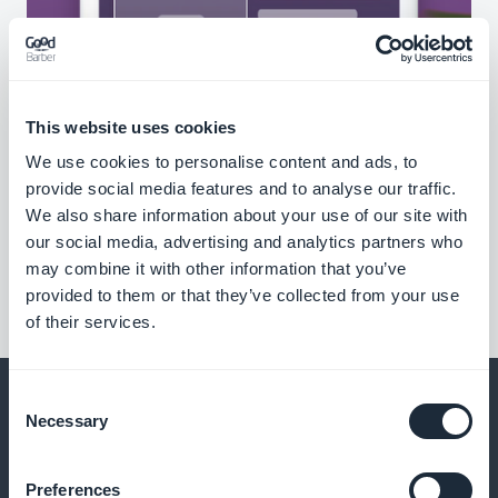
This website uses cookies
We use cookies to personalise content and ads, to
provide social media features and to analyse our traffic.
We also share information about your use of our site with
our social media, advertising and analytics partners who
may combine it with other information that you’ve
provided to them or that they’ve collected from your use
of their services.
Consent
Necessary
Selection
Und vieles mehr
Preferences