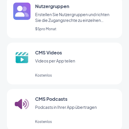
Nutzergruppen
Erstellen Sie Nutzergruppen und richten
Sie die Zugangsrechte zu einzelnen
Bereichen Ihrer App individuell ein.
$5pro Monat
CMS Videos
Videos per App teilen
Kostenlos
CMS Podcasts
Podcasts in Ihrer App übertragen
Kostenlos