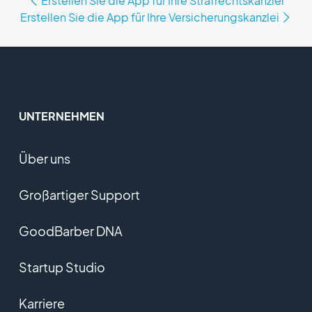
Erstellen Sie die App für Ihre Strafrechtskanzlei
Erstellen Sie die App für Ihre Versicherungskanzlei
UNTERNEHMEN
Über uns
Großartiger Support
GoodBarber DNA
Startup Studio
Karriere