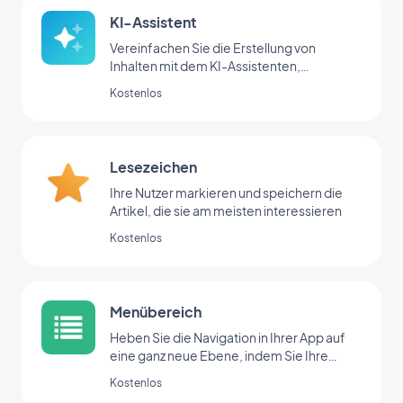
KI-Assistent
Vereinfachen Sie die Erstellung von
Inhalten mit dem KI-Assistenten,
angetrieben von OpenAI
Kostenlos
Lesezeichen
Ihre Nutzer markieren und speichern die
Artikel, die sie am meisten interessieren
Kostenlos
Menübereich
Heben Sie die Navigation in Ihrer App auf
eine ganz neue Ebene, indem Sie Ihre
Bereiche mit der Menü-Erweiterung
Kostenlos
organisieren.