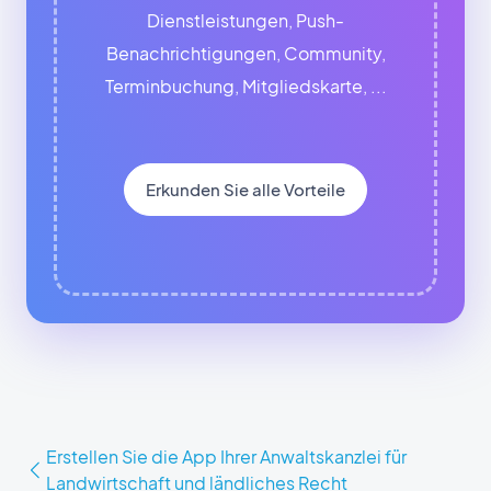
Dienstleistungen, Push-
Benachrichtigungen, Community,
Terminbuchung, Mitgliedskarte, ...
Erkunden Sie alle Vorteile
Erstellen Sie die App Ihrer Anwaltskanzlei für
Landwirtschaft und ländliches Recht