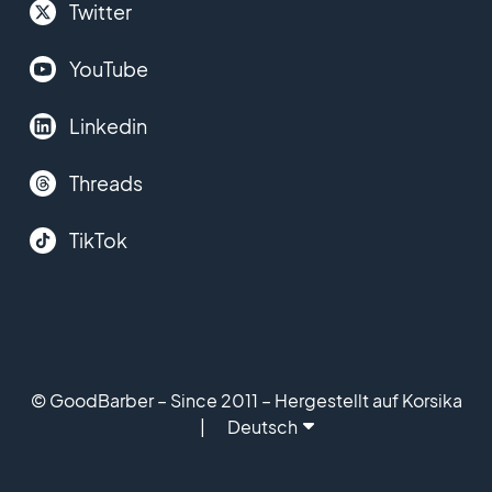
Twitter
YouTube
Linkedin
Threads
TikTok
© GoodBarber – Since 2011 – Hergestellt auf Korsika
Deutsch