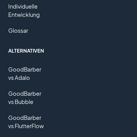
Individuelle
Entwicklung
Glossar
ALTERNATIVEN
GoodBarber
vs Adalo
GoodBarber
vs Bubble
GoodBarber
vs FlutterFlow