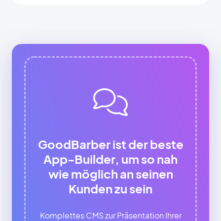
GoodBarber ist der beste
App-Builder, um so nah
wie möglich an seinen
Kunden zu sein
Komplettes CMS zur Präsentation Ihrer