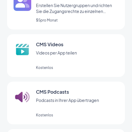
Erstellen Sie Nutzergruppen und richten
Sie die Zugangsrechte zu einzelnen
Bereichen Ihrer App individuell ein.
$5pro Monat
CMS Videos
Videos per App teilen
Kostenlos
CMS Podcasts
Podcasts in Ihrer App übertragen
Kostenlos