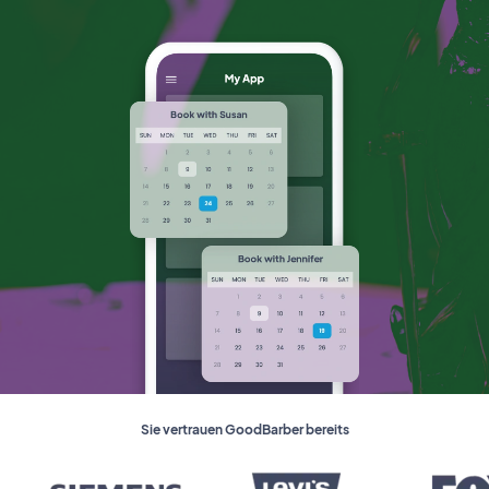
Sie vertrauen GoodBarber bereits