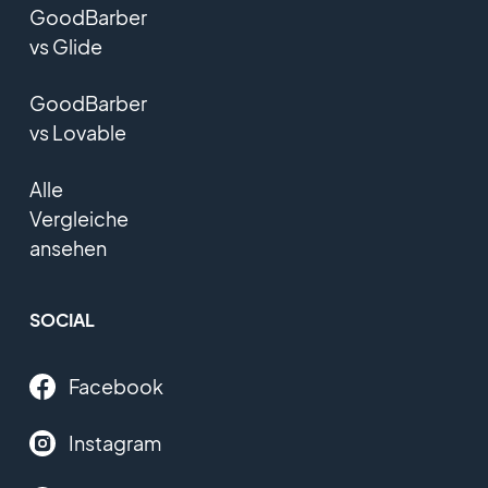
GoodBarber
vs Glide
GoodBarber
vs Lovable
Alle
Vergleiche
ansehen
SOCIAL
Facebook
Instagram