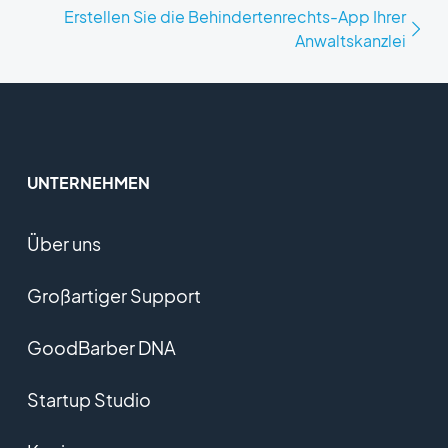
Erstellen Sie die Behindertenrechts-App Ihrer
Anwaltskanzlei
UNTERNEHMEN
Über uns
Großartiger Support
GoodBarber DNA
Startup Studio