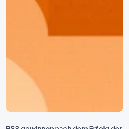
RSS gewinnen nach dem Erfolg der