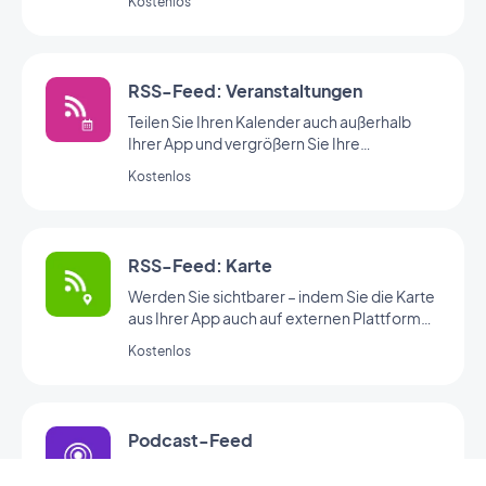
Kostenlos
RSS-Feed: Veranstaltungen
Teilen Sie Ihren Kalender auch außerhalb
Ihrer App und vergrößern Sie Ihre
Nutzerschaft.
Kostenlos
RSS-Feed: Karte
Werden Sie sichtbarer – indem Sie die Karte
aus Ihrer App auch auf externen Plattformen
teilen.
Kostenlos
Podcast-Feed
Bieten Sie Ihren Nutzern direkten Zugang zu