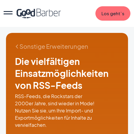
Los geht`s
Sonstige Erweiterungen
Die vielfältigen
Einsatzmöglichkeiten
von RSS-Feeds
RSS-Feeds, die Rockstars der
2000er Jahre, sind wieder in Mode!
Nutzen Sie sie, um Ihre Import- und
Exportmöglichkeiten für Inhalte zu
vervielfachen.