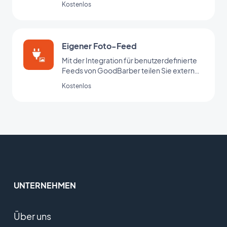
Kostenlos
benutzerdefinierten Feed.
Eigener Foto-Feed
Mit der Integration für benutzerdefinierte
Feeds von GoodBarber teilen Sie externe
Inhalte über Ihren eigenen
Kostenlos
benutzerdefinierten Feed.
UNTERNEHMEN
Über uns