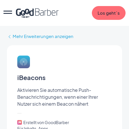
Los geht`s
Mehr Erweiterungen anzeigen
iBeacons
Aktivieren Sie automatische Push-
Benachrichtigungen, wenn einer Ihrer
Nutzer sich einem Beacon nähert
Erstellt von GoodBarber
Für Inhalts-Apps