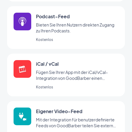
Podcast-Feed
Bieten Sie Ihren Nutzern direkten Zugang
zu Ihren Podcasts.
Kostenlos
iCal / vCal
Fügen Sie Ihrer App mit der iCal/vCal-
Integration von GoodBarber einen
Kalender hinzu
Kostenlos
Eigener Video-Feed
Mit der Integration für benutzerdefinierte
Feeds von GoodBarber teilen Sie externe
Inhalte über Ihren eigenen