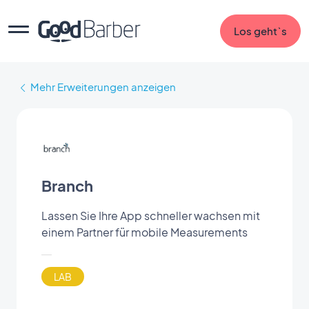
Los geht`s
Mehr Erweiterungen anzeigen
Branch
Lassen Sie Ihre App schneller wachsen mit
einem Partner für mobile Measurements
LAB