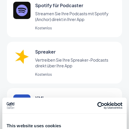
Add-ons müssen Sie über
Spotify für Podcaster
www.integromat.com ein Konto anlegen.)
Streamen Sie Ihre Podcasts mit Spotify
(Anchor) direkt in Ihrer App
Kostenlos
Spreaker
Vertreiben Sie Ihre Spreaker-Podcasts
direkt über Ihre App
Kostenlos
KML
Anzeige und Bearbeitung geolokalisierter
Punkte auf einer Karte dank KML-
Integration
Kostenlos
This website uses cookies