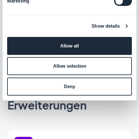
Marketing
Dokumentation
aufgeführt.
Bitte beachten Sie, dass es außerdem eine
API
Show details
für eCommerce-Apps
gibt.
Allow all
Allow selection
Zugehörige
Deny
Erweiterungen