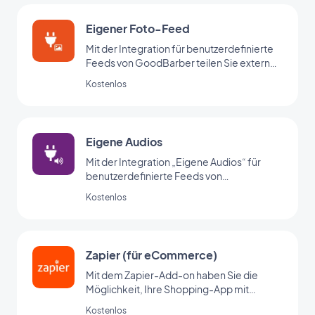
Eigener Foto-Feed
Mit der Integration für benutzerdefinierte
Feeds von GoodBarber teilen Sie externe
Inhalte über Ihren eigenen
Kostenlos
benutzerdefinierten Feed.
Eigene Audios
Mit der Integration „Eigene Audios“ für
benutzerdefinierte Feeds von
GoodBarber teilen Sie Audiodateien über
Kostenlos
Ihren eigenen benutzerdefinierten Feed.
Zapier (für eCommerce)
Mit dem Zapier-Add-on haben Sie die
Möglichkeit, Ihre Shopping-App mit
Tausenden von anderen Online-Diensten
Kostenlos