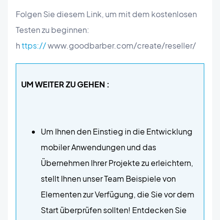
Folgen Sie diesem Link, um mit dem kostenlosen
Testen zu beginnen:
h
ttps://
www.goodbarber.com/create/reseller/
UM WEITER ZU GEHEN :
Um Ihnen den Einstieg in die Entwicklung
mobiler Anwendungen und das
Übernehmen Ihrer Projekte zu erleichtern,
stellt Ihnen unser Team Beispiele von
Elementen zur Verfügung, die Sie vor dem
Start überprüfen sollten! Entdecken Sie