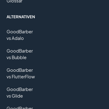
Glossar
ALTERNATIVEN
GoodBarber
vs Adalo
GoodBarber
vs Bubble
GoodBarber
vs FlutterFlow
GoodBarber
vs Glide
GoodBarber