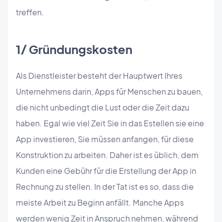
treffen.
1/ Gründungskosten
Als Dienstleister besteht der Hauptwert Ihres
Unternehmens darin, Apps für Menschen zu bauen,
die nicht unbedingt die Lust oder die Zeit dazu
haben. Egal wie viel Zeit Sie in das Estellen sie eine
App investieren, Sie müssen anfangen, für diese
Konstruktion zu arbeiten. Daher ist es üblich, dem
Kunden eine Gebühr für die Erstellung der App in
Rechnung zu stellen. In der Tat ist es so, dass die
meiste Arbeit zu Beginn anfällt. Manche Apps
werden wenig Zeit in Anspruch nehmen, während