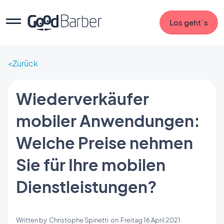
Los geht`s
Zurück
Wiederverkäufer
mobiler Anwendungen:
Welche Preise nehmen
Sie für Ihre mobilen
Dienstleistungen?
Written by
Christophe Spinetti
on
Freitag 16 April 2021