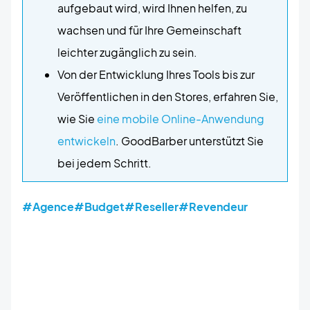
aufgebaut wird, wird Ihnen helfen, zu
wachsen und für Ihre Gemeinschaft
leichter zugänglich zu sein.
Von der Entwicklung Ihres Tools bis zur
Veröffentlichen in den Stores, erfahren Sie,
wie Sie
eine mobile Online-Anwendung
entwickeln
. GoodBarber unterstützt Sie
bei jedem Schritt.
#Agence
#Budget
#Reseller
#Revendeur