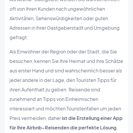
oft von Ihren Kunden nach ungewöhnlichen
Aktivitäten, Sehenswürdigkeiten oder guten
Adressen in Ihrer Gastgeberstadt und Umgebung
gefragt.
Als Einwohner der Region oder der Stadt, die Sie
besuchen, kennen Sie Ihre Heimat und ihre Schätze
aus erster Hand und sind wahrscheinlich besser als
jeder andere in der Lage, den Touristen Tipps für
ihren Aufenthalt zu geben. Reisende sind
zunehmend an Tipps von Einheimischen
interessiert und möchten Touristenfallen um jeden
Preis vermeiden, daher
ist die Erstellung einer App
für Ihre Airbnb-Reisenden die perfekte Lösung
.