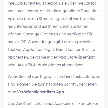
Ihre App zu testen, ist jedoch, sie über ihre AdHoc
Version zu testen, das ist die eigentliche Datei der
App, die bei den Stores eingereicht wird, die Sie
herunterladen und auf Ihrem Gerät ausführen
können. Sonstige Optionen sind verfügbar: Für
native iOS-Anwendungen gibt es ein spezielles
Tool von Apple: TestFlight. Damit können Sie Ihre
App testen, bevor sie in den App Store überführt
wird. Auch für Android gibt es Alternativen.
Wenn Sie mit den Ergebnissen
Ihrer
Tests zufrieden
sind, können Sie zum nächsten Schritt übergehen:
dem
Veröffentlichen Ihrer App!
Das Veröffentlichen einer App kann ein komplexer