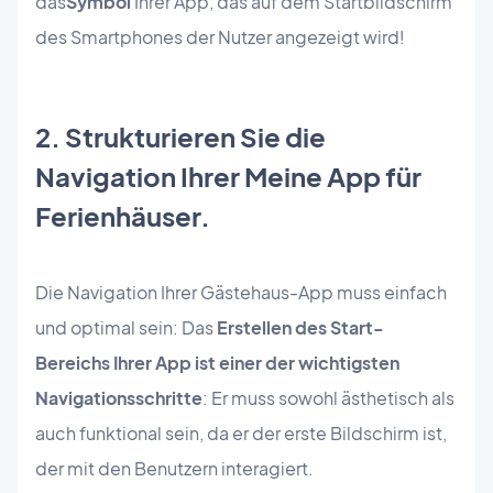
das
Symbol
Ihrer App, das auf dem Startbildschirm
des Smartphones der Nutzer angezeigt wird!
2. Strukturieren Sie die
Navigation Ihrer Meine App für
Ferienhäuser.
Die Navigation Ihrer Gästehaus-App muss einfach
und optimal sein: Das
Erstellen des Start-
Bereichs Ihrer App ist einer der wichtigsten
Navigationsschritte
: Er muss sowohl ästhetisch als
auch funktional sein, da er der erste Bildschirm ist,
der mit den Benutzern interagiert.