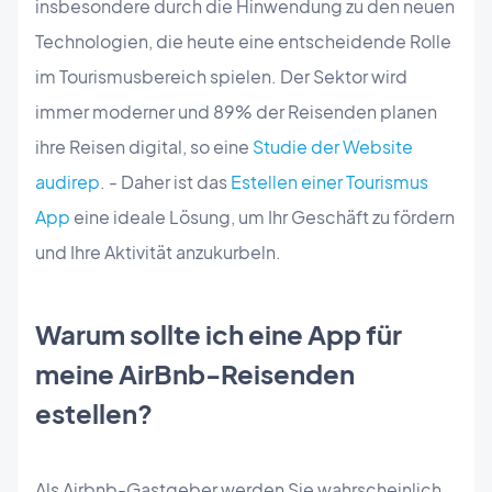
insbesondere durch die Hinwendung zu den neuen
Technologien, die heute eine entscheidende Rolle
im Tourismusbereich spielen. Der Sektor wird
immer moderner und 89% der Reisenden planen
ihre Reisen digital, so eine
Studie der Website
audirep
. - Daher ist das
Estellen einer Tourismus
App
eine ideale Lösung, um Ihr Geschäft zu fördern
und Ihre Aktivität anzukurbeln.
Warum sollte ich eine App für
meine AirBnb-Reisenden
estellen?
Als Airbnb-Gastgeber werden Sie wahrscheinlich