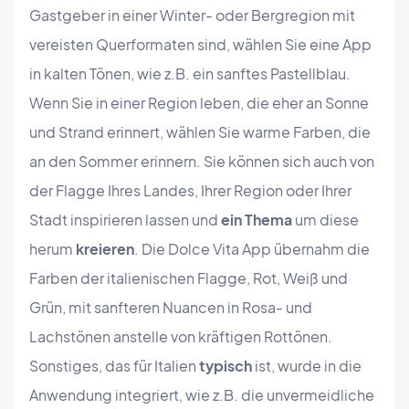
Gastgeber in einer Winter- oder Bergregion mit
vereisten Querformaten sind, wählen Sie eine App
in kalten Tönen, wie z.B. ein sanftes Pastellblau.
Wenn Sie in einer Region leben, die eher an Sonne
und Strand erinnert, wählen Sie warme Farben, die
an den Sommer erinnern. Sie können sich auch von
der Flagge Ihres Landes, Ihrer Region oder Ihrer
Stadt inspirieren lassen und
ein Thema
um diese
herum
kreieren
. Die Dolce Vita App übernahm die
Farben der italienischen Flagge, Rot, Weiß und
Grün, mit sanfteren Nuancen in Rosa- und
Lachstönen anstelle von kräftigen Rottönen.
Sonstiges, das für Italien
typisch
ist, wurde in die
Anwendung integriert, wie z.B. die unvermeidliche