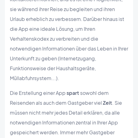
sie während ihrer Reise zu begleiten und ihren
Urlaub erheblich zu verbessern. Darüber hinaus ist
die App eine ideale Lösung, um Ihren
Verhaltenskodex zu verbreiten und die
notwendigen Informationen über das Leben in Ihrer
Unterkunft zu geben (Internetzugang,
Funktionsweise der Haushaltsgeräte,
Müllabfuhrsystem...).
Die Erstellung einer App
spart
sowohl dem
Reisenden als auch dem Gastgeber viel
Zeit
. Sie
müssen nicht mehr jedes Detail erklären, da alle
notwendigen Informationen zentral in Ihrer App
gespeichert werden. Immer mehr Gastgeber