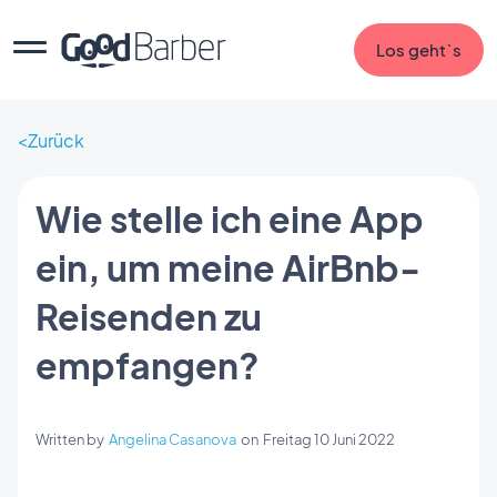
Los geht`s
Zurück
Wie stelle ich eine App
ein, um meine AirBnb-
Reisenden zu
empfangen?
Written by
Angelina Casanova
on
Freitag 10 Juni 2022