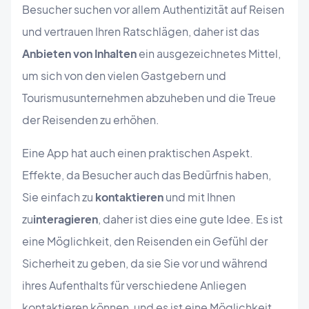
Besucher suchen vor allem Authentizität auf Reisen
und vertrauen Ihren Ratschlägen, daher ist das
Anbieten von Inhalten
ein ausgezeichnetes Mittel,
um sich von den vielen Gastgebern und
Tourismusunternehmen abzuheben und die Treue
der Reisenden zu erhöhen.
Eine App hat auch einen praktischen Aspekt.
Effekte, da Besucher auch das Bedürfnis haben,
Sie einfach zu
kontaktieren
und mit Ihnen
zu
interagieren
, daher ist dies eine gute Idee. Es ist
eine Möglichkeit, den Reisenden ein Gefühl der
Sicherheit zu geben, da sie Sie vor und während
ihres Aufenthalts für verschiedene Anliegen
kontaktieren können, und es ist eine Möglichkeit,