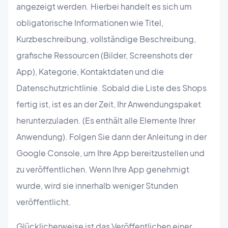
angezeigt werden. Hierbei handelt es sich um
obligatorische Informationen wie Titel,
Kurzbeschreibung, vollständige Beschreibung,
grafische Ressourcen (Bilder, Screenshots der
App), Kategorie, Kontaktdaten und die
Datenschutzrichtlinie. Sobald die Liste des Shops
fertig ist, ist es an der Zeit, Ihr Anwendungspaket
herunterzuladen. (Es enthält alle Elemente Ihrer
Anwendung). Folgen Sie dann der Anleitung in der
Google Console, um Ihre App bereitzustellen und
zu veröffentlichen. Wenn Ihre App genehmigt
wurde, wird sie innerhalb weniger Stunden
veröffentlicht.
Glücklicherweise ist das Veröffentlichen einer