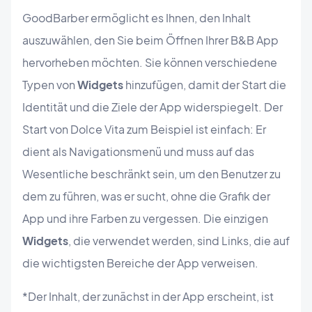
GoodBarber ermöglicht es Ihnen, den Inhalt
auszuwählen, den Sie beim Öffnen Ihrer B&B App
hervorheben möchten. Sie können verschiedene
Typen von
Widgets
hinzufügen, damit der Start die
Identität und die Ziele der App widerspiegelt. Der
Start von Dolce Vita zum Beispiel ist einfach: Er
dient als Navigationsmenü und muss auf das
Wesentliche beschränkt sein, um den Benutzer zu
dem zu führen, was er sucht, ohne die Grafik der
App und ihre Farben zu vergessen. Die einzigen
Widgets
, die verwendet werden, sind Links, die auf
die wichtigsten Bereiche der App verweisen.
*Der Inhalt, der zunächst in der App erscheint, ist