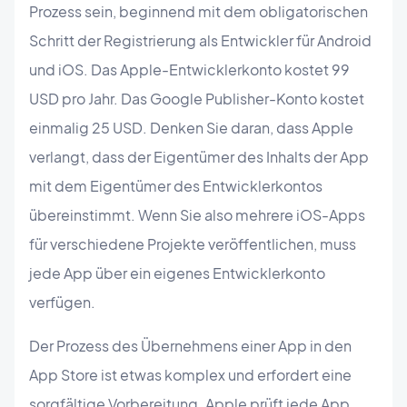
Prozess sein, beginnend mit dem obligatorischen
Schritt der Registrierung als Entwickler für Android
und iOS. Das Apple-Entwicklerkonto kostet 99
USD pro Jahr. Das Google Publisher-Konto kostet
einmalig 25 USD. Denken Sie daran, dass Apple
verlangt, dass der Eigentümer des Inhalts der App
mit dem Eigentümer des Entwicklerkontos
übereinstimmt. Wenn Sie also mehrere iOS-Apps
für verschiedene Projekte veröffentlichen, muss
jede App über ein eigenes Entwicklerkonto
verfügen.
Der Prozess des Übernehmens einer App in den
App Store ist etwas komplex und erfordert eine
sorgfältige Vorbereitung. Apple prüft jede App,