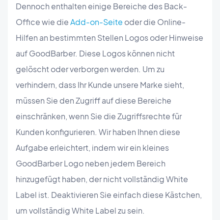
Dennoch enthalten einige Bereiche des Back-
Office wie die
Add-on-Seite
oder die Online-
Hilfen an bestimmten Stellen Logos oder Hinweise
auf GoodBarber. Diese Logos können nicht
gelöscht oder verborgen werden. Um zu
verhindern, dass Ihr Kunde unsere Marke sieht,
müssen Sie den Zugriff auf diese Bereiche
einschränken, wenn Sie die Zugriffsrechte für
Kunden konfigurieren. Wir haben Ihnen diese
Aufgabe erleichtert, indem wir ein kleines
GoodBarber Logo neben jedem Bereich
hinzugefügt haben, der nicht vollständig White
Label ist. Deaktivieren Sie einfach diese Kästchen,
um vollständig White Label zu sein.