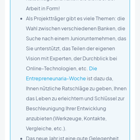
Arbeit in Form!
Als Projektträger gibt es viele Themen: die
Wahl zwischen verschiedenen Banken, die
Suche nach einem Juniorunternehmen, das
Sie unterstützt, das Teilen der eigenen
Vision mit Experten, der Durchblick bei
Online-Technologien, etc.
Die
Entrepreneunaria-Woche
ist dazu da,
Ihnen nützliche Ratschläge zu geben, Ihnen
das Leben zu erleichtern und Schlüssel zur
Beschleunigung Ihrer Entwicklung
anzubieten (Werkzeuge, Kontakte,
Vergleiche, etc.).
Das neue Jahr ist eine gute Gelegenheit,