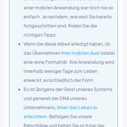
einer mobilen Anwendung war noch nie so
einfach. Je nachdem, wie weit Sie bereits
fortgeschritten sind, finden Sie die
richtigen Tipps.
Wenn Sie diese Arbeit erledigt haben, ist
das Übernehmen
Ihrer mobilen Audi
odatei
eine reine Formalität. Ihre Anwendung wird
innerhalb weniger Tage zum Leben
erweckt, einschließlich der Form.
Es ist übrigens der Geist unseres Systems
und generell der DNA unseres
Unternehmens,
Ihnen das Leben zu
erleichtern
. Befolgen Sie unsere
Ratschläge und halten Sie sich bei der