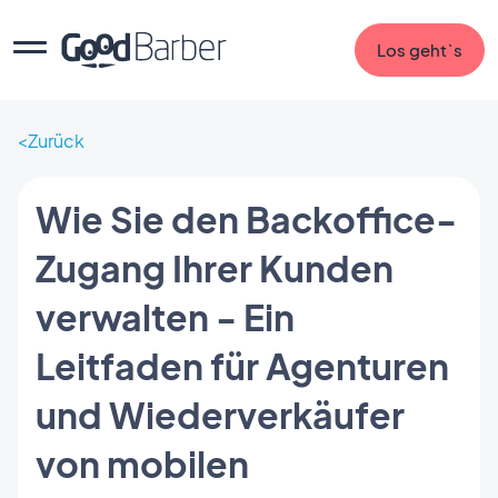
Los geht`s
Zurück
Wie Sie den Backoffice-
Zugang Ihrer Kunden
verwalten - Ein
Leitfaden für Agenturen
und Wiederverkäufer
von mobilen