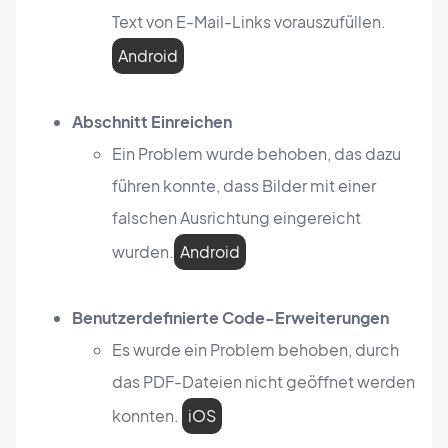
Text von E-Mail-Links vorauszufüllen.
Android
Abschnitt Einreichen
Ein Problem wurde behoben, das dazu
führen konnte, dass Bilder mit einer
falschen Ausrichtung eingereicht
wurden.
Android
Benutzerdefinierte Code-Erweiterungen
Es wurde ein Problem behoben, durch
das PDF-Dateien nicht geöffnet werden
konnten.
iOS