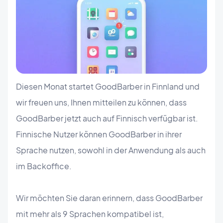
Diesen Monat startet GoodBarber in Finnland und
wir freuen uns, Ihnen mitteilen zu können, dass
GoodBarber jetzt auch auf Finnisch verfügbar ist.
Finnische Nutzer können GoodBarber in ihrer
Sprache nutzen, sowohl in der Anwendung als auch
im Backoffice.
Wir möchten Sie daran erinnern, dass GoodBarber
mit mehr als 9 Sprachen kompatibel ist,