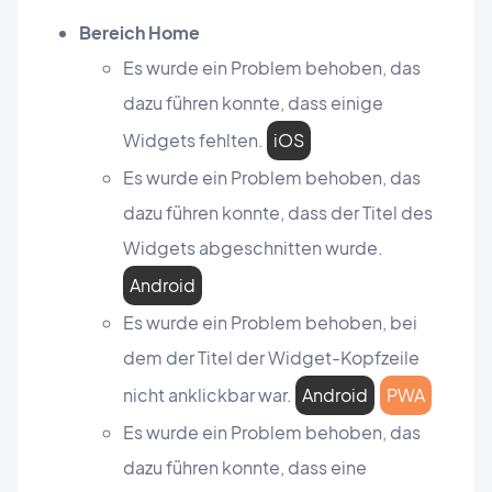
Bereich Home
Es wurde ein Problem behoben, das
dazu führen konnte, dass einige
Widgets fehlten.
iOS
Es wurde ein Problem behoben, das
dazu führen konnte, dass der Titel des
Widgets abgeschnitten wurde.
Android
Es wurde ein Problem behoben, bei
dem der Titel der Widget-Kopfzeile
nicht anklickbar war.
Android
PWA
Es wurde ein Problem behoben, das
dazu führen konnte, dass eine