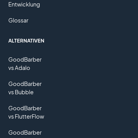
Entwicklung
Glossar
ALTERNATIVEN
GoodBarber
vs Adalo
GoodBarber
vs Bubble
GoodBarber
vs FlutterFlow
GoodBarber