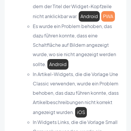
dem der Titel der Widget-Kopfzeile
nicht anklickbar war.
Android
PWA
Es wurde ein Problem behoben, das
dazu führen konnte, dass eine
Schaltfläche auf Bildern angezeigt
wurde, wo sie nicht angezeigt werden
sollte.
Android
In Artikel-Widgets, die die Vorlage Une
Classic verwenden, wurde ein Problem
behoben, das dazu führen konnte, dass
Artikelbeschreibungen nicht korrekt
angezeigt wurden.
iOS
In Widgets Links, die die Vorlage Small