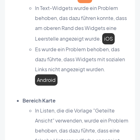
In Text-Widgets wurde ein Problem
behoben, das dazu führen konnte, dass
am oberen Rand des Widgets eine
Leerstelle angezeigt wurde.
iOS
Es wurde ein Problem behoben, das
dazu führte, dass Widgets mit sozialen
Links nicht angezeigt wurden.
Android
Bereich Karte
In Listen, die die Vorlage "Geteilte
Ansicht" verwenden, wurde ein Problem
behoben, das dazu führte, dass eine