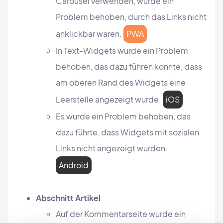
Carousel verwenden, wurde ein
Problem behoben, durch das Links nicht
anklickbar waren.
PWA
In Text-Widgets wurde ein Problem
behoben, das dazu führen konnte, dass
am oberen Rand des Widgets eine
Leerstelle angezeigt wurde.
iOS
Es wurde ein Problem behoben, das
dazu führte, dass Widgets mit sozialen
Links nicht angezeigt wurden.
Android
Abschnitt Artikel
Auf der Kommentarseite wurde ein