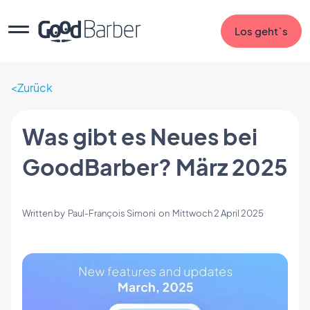
Los geht`s
Zurück
Was gibt es Neues bei
GoodBarber? März 2025
Written by
Paul-François Simoni
on
Mittwoch 2 April 2025