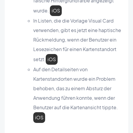
falsche Hintergrundfarbe angezeigt
wurde.
iOS
In Listen, die die Vorlage Visual Card
verwenden, gibt es jetzt eine haptische
Rückmeldung, wenn der Benutzer ein
Lesezeichen für einen Kartenstandort
setzt.
iOS
Auf den Detailseiten von
Kartenstandorten wurde ein Problem
behoben, das zu einem Absturz der
Anwendung führen konnte, wenn der
Benutzer auf die Kartenansicht tippte.
iOS