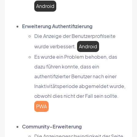
Android
Erweiterung Authentifizierung
Die Anzeige der Benutzerprofilseite
wurde verbessert.
Android
Es wurde ein Problem behoben, das
dazu führen konnte, dass ein
authentifizierter Benutzer nach einer
Inaktivitätsperiode abgemeldet wurde,
obwohl dies nicht der Fall sein sollte.
PWA
Community-Erweiterung
Die Anzeigegeschwindigkeit der Seite