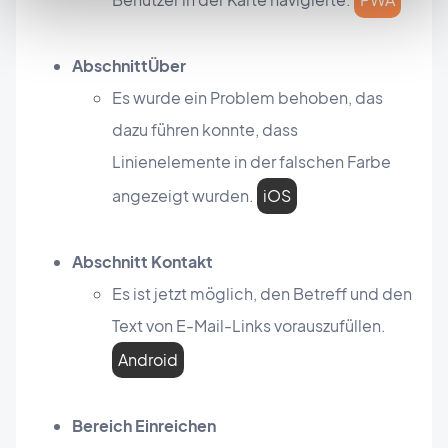
Abschnitt
Über
Es wurde ein Problem behoben, das
dazu führen konnte, dass
Linienelemente in der falschen Farbe
angezeigt wurden.
iOS
Abschnitt Kontakt
Es ist jetzt möglich, den Betreff und den
Text von E-Mail-Links vorauszufüllen.
Android
Bereich Einreichen