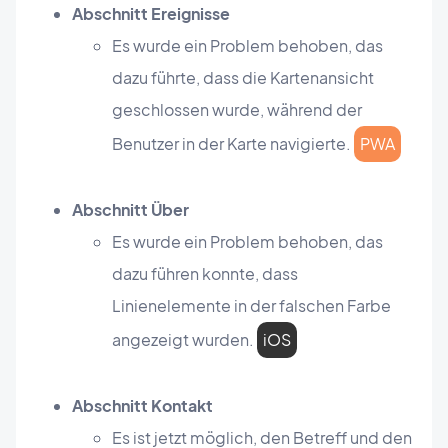
Abschnitt Ereignisse
Es wurde ein Problem behoben, das
dazu führte, dass die Kartenansicht
geschlossen wurde, während der
Benutzer in der Karte navigierte.
PWA
Abschnitt Über
Es wurde ein Problem behoben, das
dazu führen konnte, dass
Linienelemente in der falschen Farbe
angezeigt wurden.
iOS
Abschnitt Kontakt
Es ist jetzt möglich, den Betreff und den