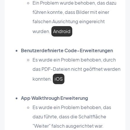
Ein Problem wurde behoben, das dazu
führen konnte, dass Bilder mit einer
falschen Ausrichtung eingereicht
wurden.
Android
Benutzerdefinierte Code-Erweiterungen
Es wurde ein Problem behoben, durch
das PDF-Dateien nicht geöffnet werden
konnten.
iOS
App Walkthrough Erweiterung
Es wurde ein Problem behoben, das
dazu führte, dass die Schaltfläche
"Weiter" falsch ausgerichtet war.