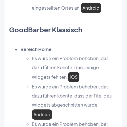
eingestellten Ortes an.
Android
GoodBarber Klassisch
Bereich Home
Es wurde ein Problem behoben, das
dazu führen konnte, dass einige
Widgets fehlten.
iOS
Es wurde ein Problem behoben, das
dazu führen konnte, dass der Titel des
Widgets abgeschnitten wurde.
Android
Es wurde ein Problem behoben, bei