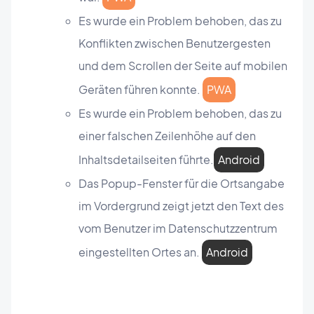
Es wurde ein Problem behoben, das zu
Konflikten zwischen Benutzergesten
und dem Scrollen der Seite auf mobilen
Geräten führen konnte.
PWA
Es wurde ein Problem behoben, das zu
einer falschen Zeilenhöhe auf den
Inhaltsdetailseiten führte.
Android
Das Popup-Fenster für die Ortsangabe
im Vordergrund zeigt jetzt den Text des
vom Benutzer im Datenschutzzentrum
eingestellten Ortes an.
Android