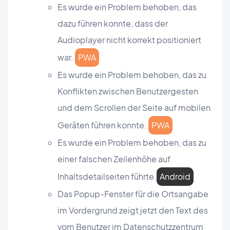
Es wurde ein Problem behoben, das
dazu führen konnte, dass der
Audioplayer nicht korrekt positioniert
war.
PWA
Es wurde ein Problem behoben, das zu
Konflikten zwischen Benutzergesten
und dem Scrollen der Seite auf mobilen
Geräten führen konnte.
PWA
Es wurde ein Problem behoben, das zu
einer falschen Zeilenhöhe auf
Inhaltsdetailseiten führte.
Android
Das Popup-Fenster für die Ortsangabe
im Vordergrund zeigt jetzt den Text des
vom Benutzer im Datenschutzzentrum