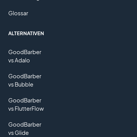
Glossar
ALTERNATIVEN
GoodBarber
vs Adalo
GoodBarber
vs Bubble
GoodBarber
vs FlutterFlow
GoodBarber
vs Glide