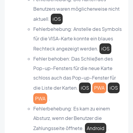
Benutzers waren möglicherweise nicht
aktuell.
iOS
Fehlerbehebung: Anstelle des Symbols
für die VISA-Karte konnte ein blaues
Rechteck angezeigt werden.
iOS
Fehler behoben: Das Schließen des
Pop-up-Fensters für die neue Karte
schloss auch das Pop-up-Fenster für
die Liste der Karten.
iOS
PWA
iOS
PWA
.
Fehlerbehebung: Es kam zu einem
Absturz, wenn der Benutzer die
Zahlungsseite öffnete.
Android
.