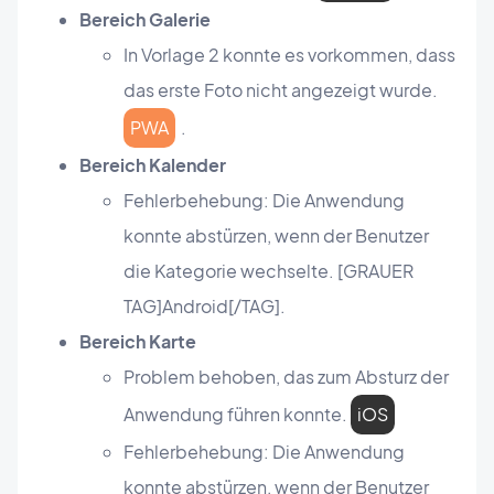
Bereich Galerie
In Vorlage 2 konnte es vorkommen, dass
das erste Foto nicht angezeigt wurde.
PWA
.
Bereich Kalender
Fehlerbehebung: Die Anwendung
konnte abstürzen, wenn der Benutzer
die Kategorie wechselte. [GRAUER
TAG]Android[/TAG].
Bereich Karte
Problem behoben, das zum Absturz der
Anwendung führen konnte.
iOS
Fehlerbehebung: Die Anwendung
konnte abstürzen, wenn der Benutzer