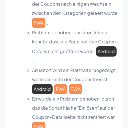
der Coupons nach einigen Wechseln
zwischen den Kategorien geleert wurde
PWA
.
Problem behoben, das dazu führen
konnte, dass die Seite mit den Coupon-
Details nicht geöffnet wurde.
Android
.
Ab sofort wird ein Platzhalter angezeigt,
wenn die Liste der Coupons leer ist.
Android
PWA
PWA
.
Es wurde ein Problem behoben, durch
das die Schaltfläche "Einlösen" auf der
Coupon-Detailseite nicht zentriert war.
PWA
.