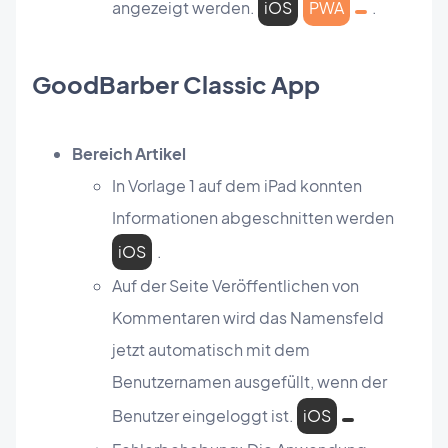
angezeigt werden.
iOS
PWA
.
GoodBarber Classic App
Bereich Artikel
In Vorlage 1 auf dem iPad konnten
Informationen abgeschnitten werden
iOS
.
Auf der Seite Veröffentlichen von
Kommentaren wird das Namensfeld
jetzt automatisch mit dem
Benutzernamen ausgefüllt, wenn der
Benutzer eingeloggt ist.
iOS