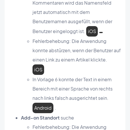
Kommentaren wird das Namensfeld
jetzt automatisch mit dem
Benutzernamen ausgefüllt, wenn der
Benutzer eingeloggt ist.
iOS
Fehlerbehebung: Die Anwendung
konnte abstürzen, wenn der Benutzer auf
einen Link zu einem Artikel klickte.
iOS
In Vorlage 6 konnte der Text in einem
Bereich mit einer Sprache von rechts
nach links falsch ausgerichtet sein.
Android
.
Add-on Standort
suche
Fehlerbehebung: Die Anwendung