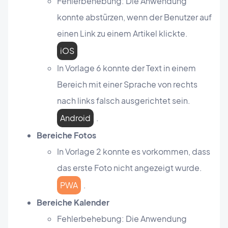
Fehlerbehebung: Die Anwendung
konnte abstürzen, wenn der Benutzer auf
einen Link zu einem Artikel klickte.
iOS
In Vorlage 6 konnte der Text in einem
Bereich mit einer Sprache von rechts
nach links falsch ausgerichtet sein.
Android
.
Bereiche Fotos
In Vorlage 2 konnte es vorkommen, dass
das erste Foto nicht angezeigt wurde.
PWA
.
Bereiche Kalender
Fehlerbehebung: Die Anwendung