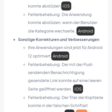
konnte abstürzen
iOS
.
Fehlerbehebung: Die Anwendung
konnte abstürzen, wenn der Benutzer
die Kategorie wechselte.
Android
Sonstige Korrekturen und Verbesserungen
Ihre Anwendungen sind jetzt für Android
12 optimiert
Android
.
Fehlerbehebung: Der mit der Push
sendenden Benachrichtigung
gesendete Link konnte auf einer leeren
Seite geöffnet werden.
iOS
Fehlerbehebung: Der Titel der Kopfzeile
konnte in der falschen Schriftart