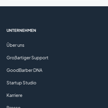
UNTERNEHMEN
Über uns
Großartiger Support
GoodBarber DNA
Startup Studio
Karriere
Presse