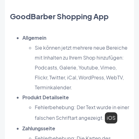
GoodBarber Shopping App
Allgemein
Sie können jetzt mehrere neue Bereiche
mit Inhalten zu Ihrem Shop hinzufügen:
Podcasts, Galerie, Youtube, Vimeo,
Flickr, Twitter, iCal, WordPress, WebTV,
Terminkalender.
Produkt Detailseite
Fehlerbehebung: Der Text wurde in einer
falschen Schriftart angezeigt.
iOS
Zahlungsseite
Fehlerbehebung: Die Karten des