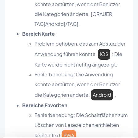
konnte abstürzen, wenn der Benutzer
die Kategorien änderte. [GRAUER
TAG]Android[/TAG].
Bereich Karte
Problem behoben, das zum Absturz der
Anwendung führen konnte.
iOS
: Die
Karte wurde nicht richtig angezeigt.
Fehlerbehebung: Die Anwendung
konnte abstürzen, wenn der Benutzer
die Kategorien änderte.
Android
.
Bereiche Favoriten
Fehlerbehebung: Die Schaltflächen zum
Löschen von Lesezeichen enthielten
keinen Text
PWA
.