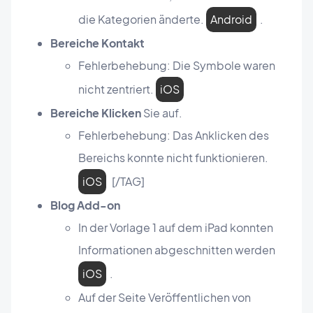
die Kategorien änderte.
Android
.
Bereiche Kontakt
Fehlerbehebung: Die Symbole waren
nicht zentriert.
iOS
Bereiche Klicken
Sie auf.
Fehlerbehebung: Das Anklicken des
Bereichs konnte nicht funktionieren.
iOS
[/TAG]
Blog Add-on
In der Vorlage 1 auf dem iPad konnten
Informationen abgeschnitten werden
iOS
.
Auf der Seite Veröffentlichen von