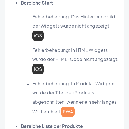
Bereiche Start
Fehlerbehebung: Das Hintergrundbild
der Widgets wurde nicht angezeigt
iOS
.
Fehlerbehebung: In HTML Widgets
wurde der HTML-Code nicht angezeigt.
iOS
Fehlerbehebung: In Produkt-Widgets
wurde der Titel des Produkts
abgeschnitten, wenn er ein sehr langes
Wort enthielt
PWA
.
Bereiche Liste der Produkte