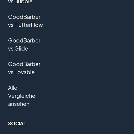
vs Bubble
GoodBarber
vs FlutterFlow
GoodBarber
vs Glide
GoodBarber
vs Lovable
Alle
Vergleiche
ansehen
SOCIAL