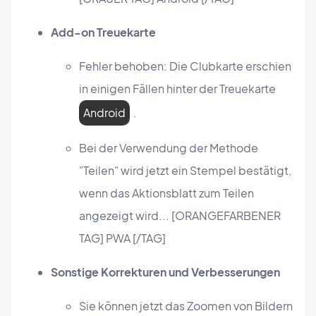
Add-on Treuekarte
Fehler behoben: Die Clubkarte erschien
in einigen Fällen hinter der Treuekarte
Android
.
Bei der Verwendung der Methode
"Teilen" wird jetzt ein Stempel bestätigt,
wenn das Aktionsblatt zum Teilen
angezeigt wird... [ORANGEFARBENER
TAG] PWA [/TAG]
Sonstige Korrekturen und Verbesserungen
Sie können jetzt das Zoomen von Bildern