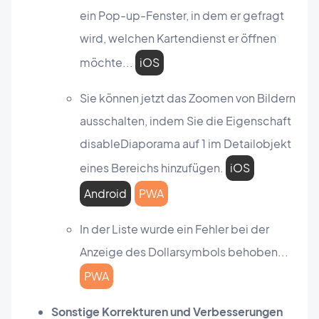
ein Pop-up-Fenster, in dem er gefragt
wird, welchen Kartendienst er öffnen
möchte...
iOS
Sie können jetzt das Zoomen von Bildern
ausschalten, indem Sie die Eigenschaft
disableDiaporama auf 1 im Detailobjekt
eines Bereichs hinzufügen.
iOS
Android
PWA
In der Liste wurde ein Fehler bei der
Anzeige des Dollarsymbols behoben...
PWA
Sonstige Korrekturen und Verbesserungen