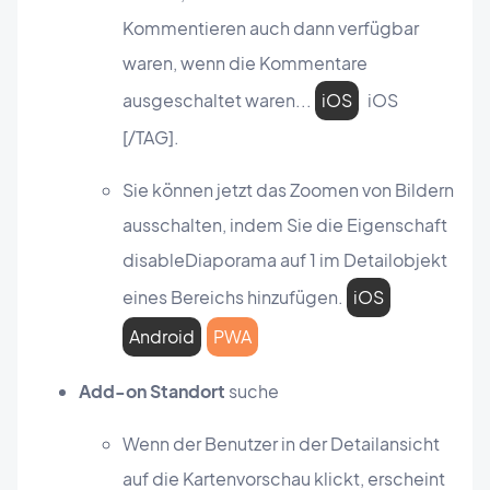
Kommentieren auch dann verfügbar
waren, wenn die Kommentare
ausgeschaltet waren...
iOS
iOS
[/TAG].
Sie können jetzt das Zoomen von Bildern
ausschalten, indem Sie die Eigenschaft
disableDiaporama auf 1 im Detailobjekt
eines Bereichs hinzufügen.
iOS
Android
PWA
Add-on Standort
suche
Wenn der Benutzer in der Detailansicht
auf die Kartenvorschau klickt, erscheint