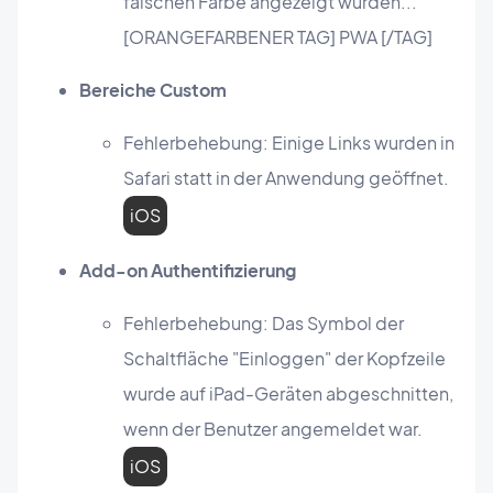
falschen Farbe angezeigt wurden...
[ORANGEFARBENER TAG] PWA [/TAG]
Bereiche Custom
Fehlerbehebung: Einige Links wurden in
Safari statt in der Anwendung geöffnet.
iOS
Add-on Authentifizierung
Fehlerbehebung: Das Symbol der
Schaltfläche "Einloggen" der Kopfzeile
wurde auf iPad-Geräten abgeschnitten,
wenn der Benutzer angemeldet war.
iOS