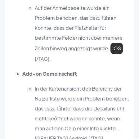
Auf der Anmeldeseite wurde ein
Problem behoben, das dazu führen
konnte, dass der Platzhalter für
bestimmte Felder nicht über mehrere
Zeilen hinweg angezeigt wurde.
iOS
[/TAG].
Add-on Gemeinschaft
In der Kartenansicht des Bereichs der
Nutzerliste wurde ein Problem behoben,
das dazu führte, dass die Detailansicht
nicht geöffnet werden konnte, wenn
man auf den Chip einer Info klickte...
[GRAUER TAG] Android [/TAG]