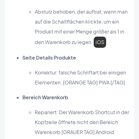
Absturz behoben, der auftrat, wenn man
auf die Schaltflächen klickte, um ein
Produkt mit einer Menge größer als 1 in
den Warenkorb zu legen.
iOS
Seite Details Produkte
Korrektur: falsche Schriftart bei einigen
Elementen. [ORANGE TAG] PWA [/TAG]
Bereich Warenkorb
Repariert: Der Warenkorb Shortcut in der
Kopfzeile öffnete nicht den Bereich
Warenkorb [GRAUER TAG] Android