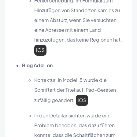
Fehlerbehebung: Im Formular zum
Hinzufügen von Standorten kam es zu
einem Absturz, wenn Sie versuchten,
eine Adresse mit einem Land
hinzuzufügen, das keine Regionen hat.
iOS
Blog Add-on
Korrektur: In Modell 5 wurde die
Schriftart der Titel auf iPad-Geräten
zufällig geändert.
iOS
In den Detailansichten wurde ein
Problem behoben, das dazu führen
konnte, dass die Schaltflächen zum