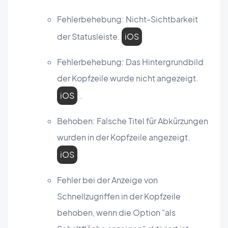
Fehlerbehebung: Nicht-Sichtbarkeit
der Statusleiste.
iOS
Fehlerbehebung: Das Hintergrundbild
der Kopfzeile wurde nicht angezeigt.
iOS
.
Behoben: Falsche Titel für Abkürzungen
wurden in der Kopfzeile angezeigt.
iOS
Fehler bei der Anzeige von
Schnellzugriffen in der Kopfzeile
behoben, wenn die Option "als