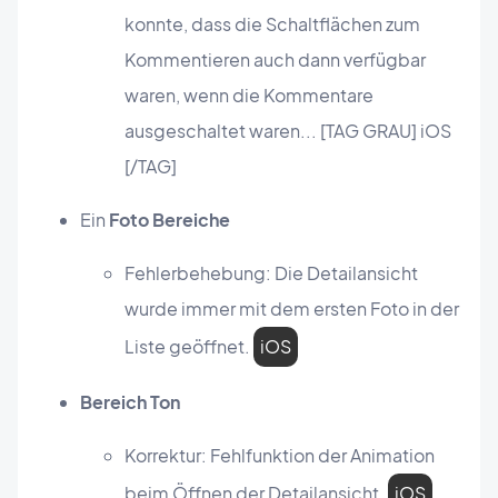
konnte, dass die Schaltflächen zum
Kommentieren auch dann verfügbar
waren, wenn die Kommentare
ausgeschaltet waren... [TAG GRAU] iOS
[/TAG]
Ein
Foto Bereiche
Fehlerbehebung: Die Detailansicht
wurde immer mit dem ersten Foto in der
Liste geöffnet.
iOS
Bereich Ton
Korrektur: Fehlfunktion der Animation
beim Öffnen der Detailansicht.
iOS