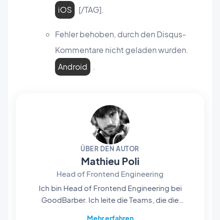
iOS
[/TAG].
Fehler behoben, durch den Disqus-
Kommentare nicht geladen wurden.
Android
.
ÜBER DEN AUTOR
Mathieu Poli
Head of Frontend Engineering
Ich bin Head of Frontend Engineering bei
GoodBarber. Ich leite die Teams, die die
Rendering-Engines im Herzen unserer No-
Mehr erfahren