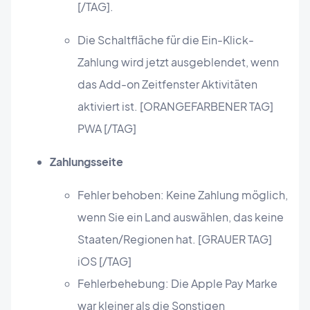
[/TAG].
Die Schaltfläche für die Ein-Klick-
Zahlung wird jetzt ausgeblendet, wenn
das Add-on Zeitfenster Aktivitäten
aktiviert ist. [ORANGEFARBENER TAG]
PWA [/TAG]
Zahlungsseite
Fehler behoben: Keine Zahlung möglich,
wenn Sie ein Land auswählen, das keine
Staaten/Regionen hat. [GRAUER TAG]
iOS [/TAG]
Fehlerbehebung: Die Apple Pay Marke
war kleiner als die Sonstigen