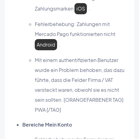
Zahlungsmarken
iOS
.
Fehlerbehebung: Zahlungen mit
Mercado Pago funktionierten nicht
Android
.
Mit einem authentifizierten Benutzer
wurde ein Problem behoben, das dazu
führte, dass die Felder Firma / VAT
versteckt waren, obwohl sie es nicht
sein sollten. [ORANGEFARBENER TAG]
PWA [/TAG]
Bereiche Mein Konto