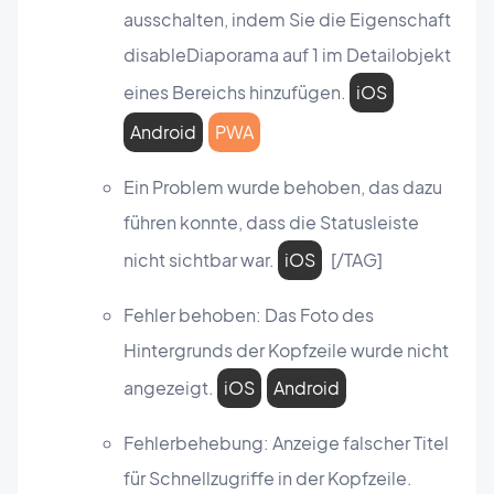
ausschalten, indem Sie die Eigenschaft
disableDiaporama auf 1 im Detailobjekt
eines Bereichs hinzufügen.
iOS
Android
PWA
Ein Problem wurde behoben, das dazu
führen konnte, dass die Statusleiste
nicht sichtbar war.
iOS
[/TAG]
Fehler behoben: Das Foto des
Hintergrunds der Kopfzeile wurde nicht
angezeigt.
iOS
Android
Fehlerbehebung: Anzeige falscher Titel
für Schnellzugriffe in der Kopfzeile.