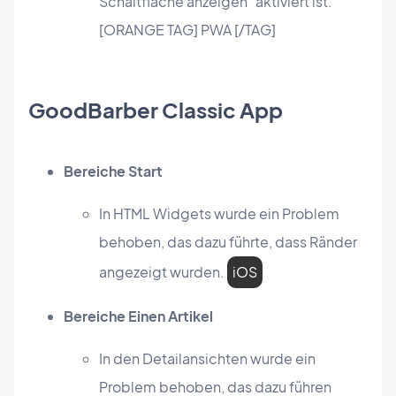
Schaltfläche anzeigen" aktiviert ist.
[ORANGE TAG] PWA [/TAG]
GoodBarber Classic App
Bereiche Start
In HTML Widgets wurde ein Problem
behoben, das dazu führte, dass Ränder
angezeigt wurden.
iOS
Bereiche Einen Artikel
In den Detailansichten wurde ein
Problem behoben, das dazu führen