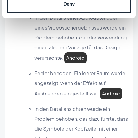
Bereiche Suchen
Deny
In den Details einer Audiodatei oder
eines Videosuchergebnisses wurde ein
Problem behoben, das die Verwendung
einer falschen Vorlage für das Design
verursachte.
Android
Fehler behoben: Ein leerer Raum wurde
angezeigt, wenn der Effekt auf
Ausblenden eingestellt war.
Android
In den Detailansichten wurde ein
Problem behoben, das dazu führte, dass
die Symbole der Kopfzeile mit einer