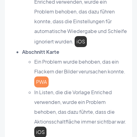
Enriched verwenden, wurde ein
Problem behoben, das dazu führen
konnte, dass die Einstellungen für
automatische Wiedergabe und Schleife
ignoriert wurden.
iOS
Abschnitt Karte
Ein Problem wurde behoben, das ein
Flackern der Bilder verursachen konnte.
PWA
In Listen, die die Vorlage Enriched
verwenden, wurde ein Problem
behoben, das dazu führte, dass die
Aktionsschaltfläche immer sichtbar war.
iOS