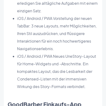
erledigen Sie alltägliche Aufgaben mit einem
einzigen Satz.
iOS / Android / PWA Vorstellung der neuen
TabBar: 3 neue Layouts, mehr Möglichkeiten,
Ihren Stil auszudrücken, und flüssigere
Interaktionen für ein noch hochwertigeres
Navigationserlebnis.
iOS / Android / PWA Neues UneStory-Layout
für Home-Widgets und -Abschnitte. Ein
kompaktes Layout, das die Lesbarkeit der
Condensed-Listen mit der immersiven
Wirkung des Story-Formats verbindet.
GoodBarber Einkaufs-App