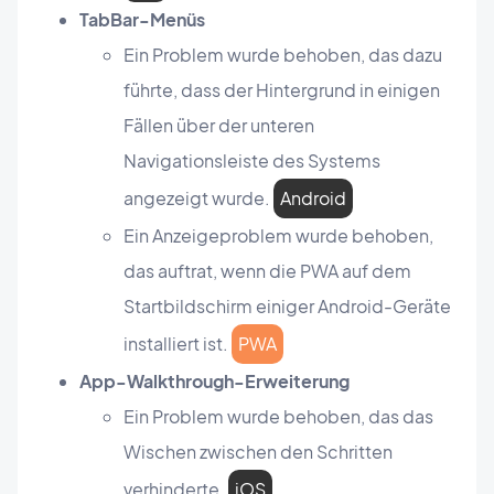
TabBar-Menüs
Ein Problem wurde behoben, das dazu
führte, dass der Hintergrund in einigen
Fällen über der unteren
Navigationsleiste des Systems
angezeigt wurde.
Android
Ein Anzeigeproblem wurde behoben,
das auftrat, wenn die PWA auf dem
Startbildschirm einiger Android-Geräte
installiert ist.
PWA
App-Walkthrough-Erweiterung
Ein Problem wurde behoben, das das
Wischen zwischen den Schritten
verhinderte.
iOS