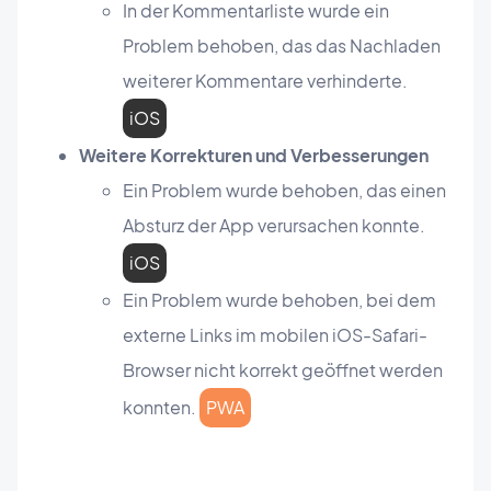
In der Kommentarliste wurde ein
Problem behoben, das das Nachladen
weiterer Kommentare verhinderte.
iOS
Weitere Korrekturen und Verbesserungen
Ein Problem wurde behoben, das einen
Absturz der App verursachen konnte.
iOS
Ein Problem wurde behoben, bei dem
externe Links im mobilen iOS-Safari-
Browser nicht korrekt geöffnet werden
konnten.
PWA