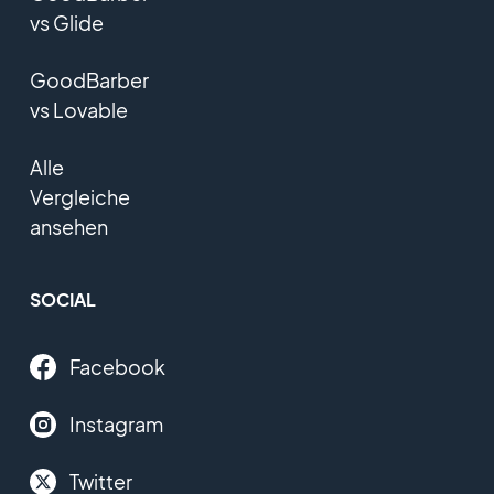
vs Glide
GoodBarber
vs Lovable
Alle
Vergleiche
ansehen
SOCIAL
Facebook
Instagram
Twitter