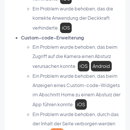
Ein Problem wurde behoben, das die
korrekte Anwendung der Deckkraft
verhinderte.
iOS
Custom-code-Erweiterung
Ein Problem wurde behoben, das beim
Zugriff auf die Kamera einen Absturz
verursachen konnte.
iOS
Android
Ein Problem wurde behoben, das beim
Anzeigen eines Custom-code-Widgets
im Abschnitt Home zu einem Absturz der
App führen konnte.
iOS
Ein Problem wurde behoben, durch das
der Inhalt der Seite verborgen werden