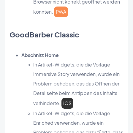
Browser nicht korrekt geöffnet werden
konnten.
PWA
GoodBarber Classic
Abschnitt Home
In Artikel-Widgets, die die Vorlage
Immersive Story verwenden, wurde ein
Problem behoben, das das Öffnen der
Detailseite beim Antippen des Inhalts
verhinderte.
iOS
In Artikel-Widgets, die die Vorlage
Enriched verwenden, wurde ein
Problem behoben, das dazu führte, dass