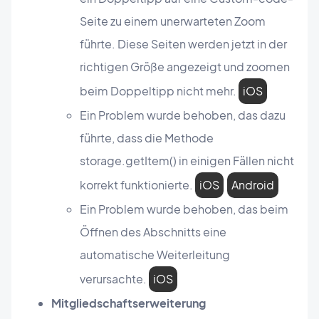
Seite zu einem unerwarteten Zoom
führte. Diese Seiten werden jetzt in der
richtigen Größe angezeigt und zoomen
beim Doppeltipp nicht mehr.
iOS
Ein Problem wurde behoben, das dazu
führte, dass die Methode
storage.getItem() in einigen Fällen nicht
korrekt funktionierte.
iOS
Android
Ein Problem wurde behoben, das beim
Öffnen des Abschnitts eine
automatische Weiterleitung
verursachte.
iOS
Mitgliedschaftserweiterung