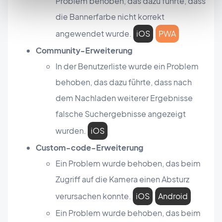
Problem behoben, das dazu führte, dass
die Bannerfarbe nicht korrekt
angewendet wurde.
iOS
PWA
Community-Erweiterung
In der Benutzerliste wurde ein Problem
behoben, das dazu führte, dass nach
dem Nachladen weiterer Ergebnisse
falsche Suchergebnisse angezeigt
wurden.
iOS
Custom-code-Erweiterung
Ein Problem wurde behoben, das beim
Zugriff auf die Kamera einen Absturz
verursachen konnte.
iOS
Android
Ein Problem wurde behoben, das beim