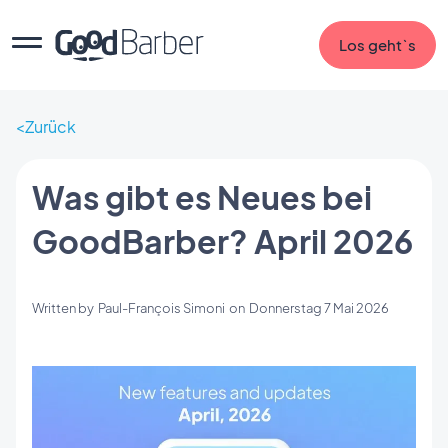
Los geht`s
Zurück
Was gibt es Neues bei
GoodBarber? April 2026
Written by
Paul-François Simoni
on
Donnerstag 7 Mai 2026