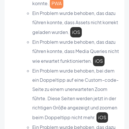
konnte.
PWA
Ein Problem wurde behoben, das dazu
führen konnte, dass Assets nicht korrekt
geladen wurden.
iOS
Ein Problem wurde behoben, das dazu
führen konnte, dass Media Queries nicht
wie erwartet funktionierten.
iOS
Ein Problem wurde behoben, bei dem
ein Doppeltipp auf eine Custom-code-
Seite zu einem unerwarteten Zoom
führte. Diese Seiten werden jetzt in der
richtigen Größe angezeigt und zoomen
beim Doppeltipp nicht mehr.
iOS
Ein Problem wurde behoben, das dazu