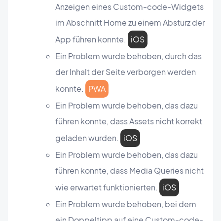
Anzeigen eines Custom-code-Widgets
im Abschnitt Home zu einem Absturz der
App führen konnte.
iOS
Ein Problem wurde behoben, durch das
der Inhalt der Seite verborgen werden
konnte.
PWA
Ein Problem wurde behoben, das dazu
führen konnte, dass Assets nicht korrekt
geladen wurden.
iOS
Ein Problem wurde behoben, das dazu
führen konnte, dass Media Queries nicht
wie erwartet funktionierten.
iOS
Ein Problem wurde behoben, bei dem
ein Doppeltipp auf eine Custom-code-