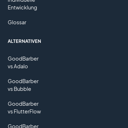
Entwicklung
Glossar
ALTERNATIVEN
GoodBarber
vs Adalo
GoodBarber
vs Bubble
GoodBarber
vs FlutterFlow
GoodBarber