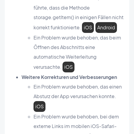
führte, dass die Methode
storage.getItem() in einigen Fällen nicht
korrekt funktionierte.
iOS
Android
Ein Problem wurde behoben, das beim
Öffnen des Abschnitts eine
automatische Weiterleitung
verursachte.
iOS
Weitere Korrekturen und Verbesserungen
Ein Problem wurde behoben, das einen
Absturz der App verursachen konnte.
iOS
Ein Problem wurde behoben, bei dem
externe Links im mobilen iOS-Safari-