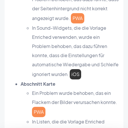
der Seitenhintergrund nicht korrekt
angezeigt wurde.
PWA
In Sound-Widgets, die die Vorlage
Enriched verwenden, wurde ein
Problem behoben, das dazu führen
konnte, dass die Einstellungen für
automatische Wiedergabe und Schleife
ignoriert wurden.
iOS
Abschnitt Karte
Ein Problem wurde behoben, das ein
Flackern der Bilder verursachen konnte.
PWA
In Listen, die die Vorlage Enriched