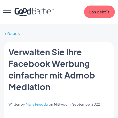
Los geht`s
Zurück
Verwalten Sie Ihre
Facebook Werbung
einfacher mit Admob
Mediation
Written by
Marie Pireddu
on
Mittwoch 7 September 2022