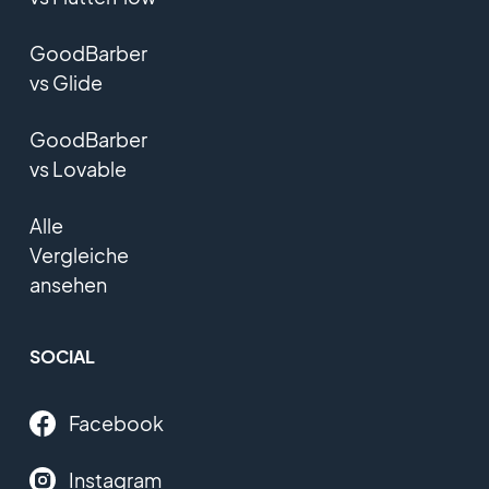
GoodBarber
vs Glide
GoodBarber
vs Lovable
Alle
Vergleiche
ansehen
SOCIAL
Facebook
Instagram