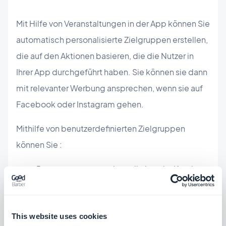
Mit Hilfe von Veranstaltungen in der App können Sie
automatisch personalisierte Zielgruppen erstellen,
die auf den Aktionen basieren, die die Nutzer in
Ihrer App durchgeführt haben. Sie können sie dann
mit relevanter Werbung ansprechen, wenn sie auf
Facebook oder Instagram gehen.
Mithilfe von benutzerdefinierten Zielgruppen
können Sie :
Personen anzusprechen, die bereits Kunden
oder Mitglieder sind oder Ihre App besucht
haben, und ihnen passende Werbung
This website uses cookies
anzubieten.