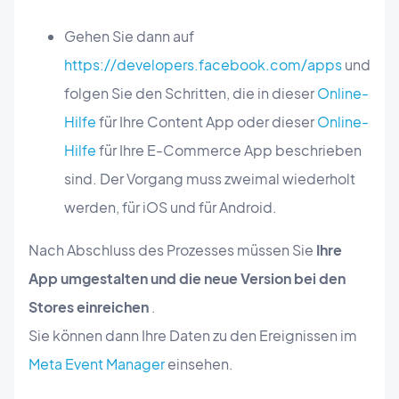
Gehen Sie dann auf
https://developers.facebook.com/apps
und
folgen Sie den Schritten, die in dieser
Online-
Hilfe
für Ihre Content App oder dieser
Online-
Hilfe
für Ihre E-Commerce App beschrieben
sind. Der Vorgang muss zweimal wiederholt
werden, für iOS und für Android.
Nach Abschluss des Prozesses müssen Sie
Ihre
App umgestalten und die neue Version bei den
Stores einreichen
.
Sie können dann Ihre Daten zu den Ereignissen im
Meta Event Manager
einsehen.