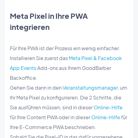
Meta Pixel in Ihre PWA
integrieren
Für Ihre PWA ist der Prozess ein wenig einfacher.
Installieren Sie zuerst das
Meta Pixel & Facebook
App Events
Add-ons aus Ihrem GoodBarber
Backoffice.
Gehen Sie dann in den
Veranstaltungsmanager
, um
Ihr Meta Pixel zu konfigurieren. Die 2 Schritte, die
Sie ausführen müssen, sind in dieser
Online-Hilfe
für Ihre Content PWA oder in dieser
Online-Hilfe
für
Ihre E-Commerce PWA beschrieben.
Sobald Sie die Pixel-ID in das dafür vorgesehene