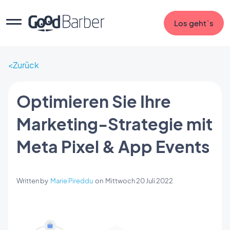
Los geht`s
Zurück
Optimieren Sie Ihre
Marketing-Strategie mit
Meta Pixel & App Events
Written by
Marie Pireddu
on
Mittwoch 20 Juli 2022