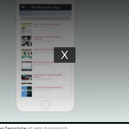
en Template
ist sehr dynamisch.