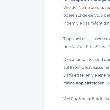
Wie der Name bereits sag
oberen Ende der App befi
indem Sie das mächtigste
Tipp von Lesia, unserer t
den Navbar Titel. Es ent
Diese Templates sind der
auf Ihrem Gerät aussehe
Dafür erstellen Sie eine 
Meine App einreichen!
k
Viel Spaß beim Entdecken