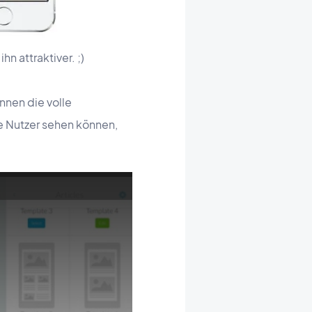
n attraktiver. ;)
önnen die volle
e Nutzer sehen können,