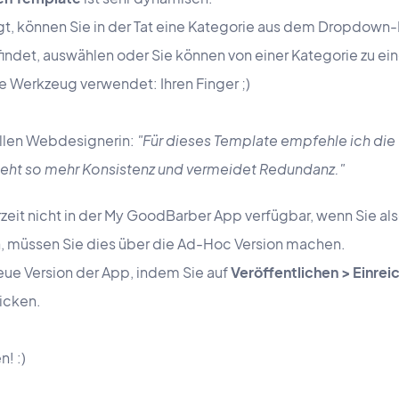
t, können Sie in der Tat eine Kategorie aus dem Dropdown
ndet, auswählen oder Sie können von einer Kategorie zu ei
 Werkzeug verwendet: Ihren Finger ;)
ollen Webdesignerin:
"Für dieses Template empfehle ich die
steht so mehr Konsistenz und vermeidet Redundanz."
zeit nicht in der My GoodBarber App verfügbar, wenn Sie al
n, müssen Sie dies über die Ad-Hoc Version machen.
neue Version der App, indem Sie auf
Veröffentlichen > Einrei
licken.
! :)