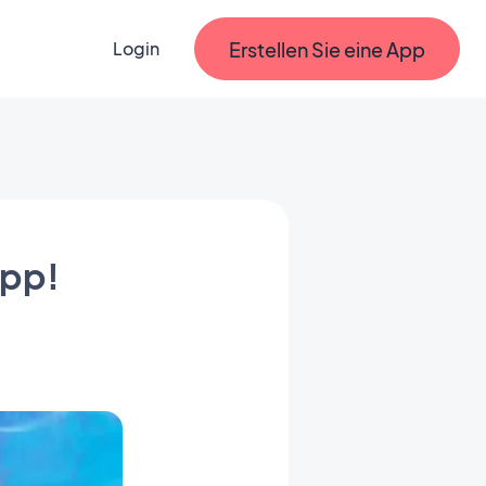
Erstellen Sie eine App
Login
App!