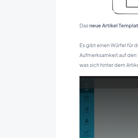
Das
neue Artikel Templa
Es gibt einen Würfel für d
Aufmerksamkeit auf den T
was sich hinter dem Artik