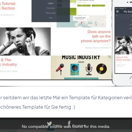
er seitdem wir das letzte Mal ein Template für Kategorien ver
chöneres Template für Sie fertig :)