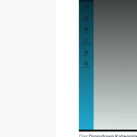
Das
Dropdown Kategori