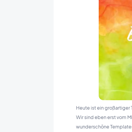
Heute ist ein großartiger
Wir sind eben erst vom M
wunderschöne Templates vo