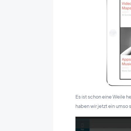
Es ist schon eine Weile h
haben wir jetzt ein umso s