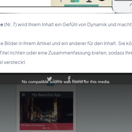
te
(Nr. 7) wird Ihrem Inhalt ein Gefühl von Dynamik und macht ih
ie Bilder in Ihrem Artikel und ein anderer für den Inhalt. Sie k
itel richten oder eine Zusammenfassung bieten, sodass Ihr
el versteckt.