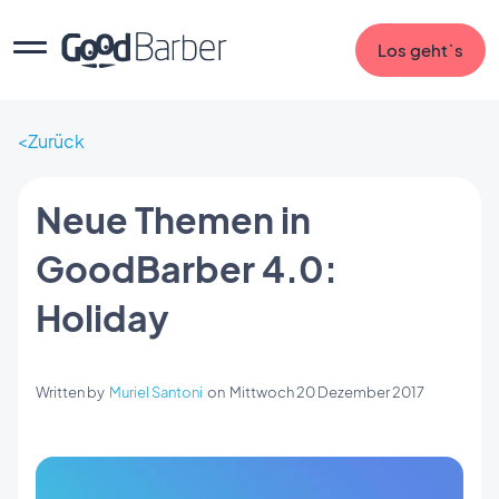
Los geht`s
Zurück
Neue Themen in
GoodBarber 4.0:
Holiday
Written by
Muriel Santoni
on
Mittwoch 20 Dezember 2017