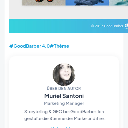
#GoodBarber 4.0
#Thème
ÜBER DEN AUTOR
Muriel Santoni
Marketing Manager
Storytelling & GEO bei GoodBarber. Ich
gestalte die Stimme der Marke und ihre
Sichtbarkeit: die Geschichten, die wir erzählen,