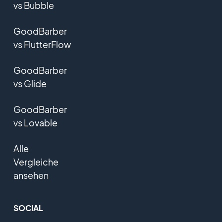
vs Bubble
GoodBarber
vs FlutterFlow
GoodBarber
vs Glide
GoodBarber
vs Lovable
Alle
Vergleiche
ansehen
SOCIAL