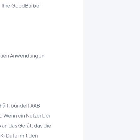
uf Ihre GoodBarber
 neuen Anwendungen
hält, bündelt AAB
. Wenn ein Nutzer bei
s an das Gerät, das die
PK-Datei mit den