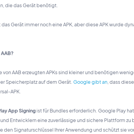
n, die das Gerät benötigt.
t das Gerät immer noch eine APK, aber diese APK wurde dy
n AAB?
e von AAB erzeugten APKs sind kleiner und benötigen wenig
er Speicherplatz auf dem Gerät.
Google gibt an
, dass dies
ersal-APK.
lay App Signing
ist für Bundles erforderlich. Google Play ha
nd Entwicklern eine zuverlässige und sichere Plattform zu b
e den Signaturschlüssel Ihrer Anwendung und schützt sie vor