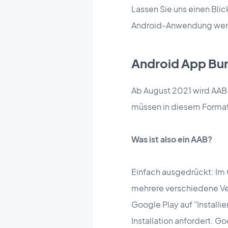
Lassen Sie uns einen Bli
Android-Anwendung wer
Android App Bu
Ab August 2021 wird AAB
müssen in diesem Format
Was ist also ein AAB?
Einfach ausgedrückt: Im 
mehrere verschiedene Ver
Google Play auf "Installie
Installation anfordert. G