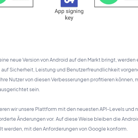
ine neue Version von Android auf den Markt bringt, werden 
 auf Sicherheit, Leistung und Benutzerfreundlichkeit vorg
 Ihre Nutzer von diesen Verbesserungen profitieren können,
ausgerichtet sein.
eren wir unsere Plattform mit den neuesten API-Levels und 
rderte Änderungen vor. Auf diese Weise bleiben die Andr
ellt werden, mit den Anforderungen von Google konform.