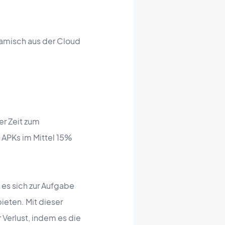
namisch aus der Cloud
er Zeit zum
e APKs im Mittel 15%
t es sich zur Aufgabe
ieten. Mit dieser
 Verlust, indem es die