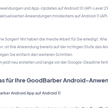
nwendungen und App-Updates auf Android 10 (API-Level 29
aktualisierten Anwendungen mindestens auf Android 11 (API
e Sorgen! Wir haben die meiste Arbeit für Sie erledigt. Wie S
n, ist Ihre Anwendung bereits auf der richtigen Stufe des A
olgen Sie einfach den weiteren Schritten.
 jetzt neu erstellen und lange vor der Google-Deadline ferti
as für Ihre GoodBarber Android-Anwe
arber Android App auf Android 11
.