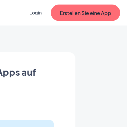
Erstellen Sie eine App
Login
Apps auf