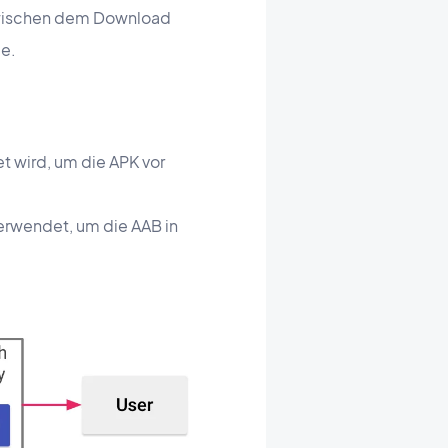
 zwischen dem Download
de.
t wird, um die APK vor
 verwendet, um die AAB in