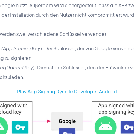
n Google nutzt. Außerdem wird sichergestellt, dass die APK
 der Installation durch den Nutzer nicht kompromittiert wur
 werden zwei verschiedene Schlüssel verwendet.
 (App Signing Key
): Der Schlüssel, der von Google verwende
ng zu signieren.
el (Upload Key
): Dies ist der Schlüssel, den der Entwickler
ochzuladen.
Play App Signing. Quelle Developer.Android