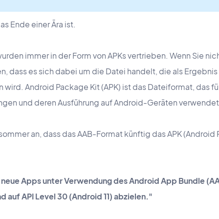
as Ende einer Ära ist.
den immer in der Form von APKs vertrieben. Wenn Sie nicht
sen, dass es sich dabei um die Datei handelt, die als Ergebnis
d. Android Package Kit (APK) ist das Dateiformat, das für
ungen und deren Ausführung auf Android-Geräten verwendet
sommer an, dass das AAB-Format künftig das APK (Android P
 neue Apps unter Verwendung des Android App Bundle (A
d auf API Level 30 (Android 11) abzielen."