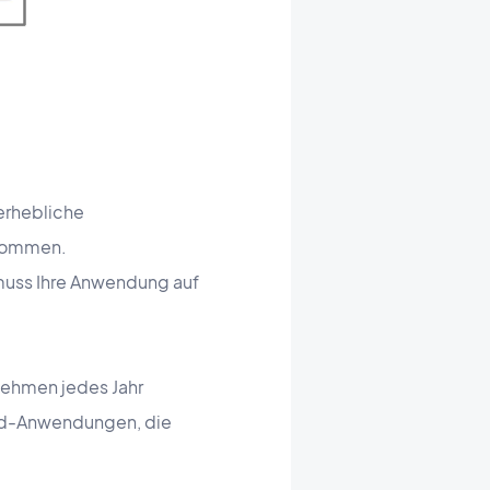
erhebliche
enommen.
 muss Ihre Anwendung auf
nehmen jedes Jahr
oid-Anwendungen, die