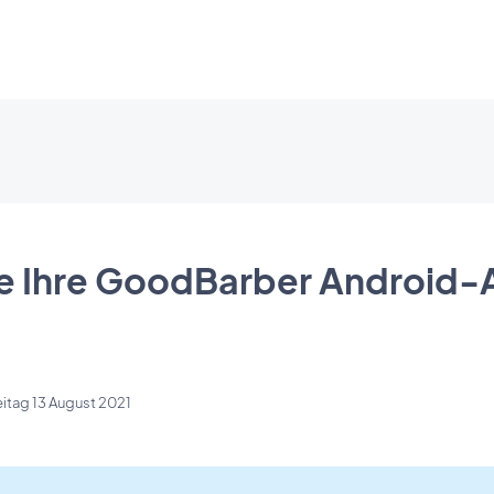
ie Ihre GoodBarber Android-
eitag 13 August 2021