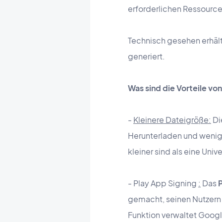
erforderlichen Ressource
Technisch gesehen erhäl
generiert.
Was sind die Vorteile vo
-
Kleinere Dateigröße:
Di
Herunterladen und wenig
kleiner sind als eine Univ
- Play App Signing
:
Das
P
gemacht, seinen Nutzern u
Funktion verwaltet Googl