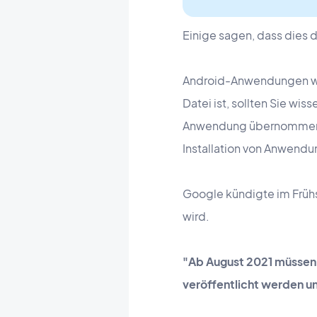
Einige sagen, dass dies d
Android-Anwendungen wur
Datei ist, sollten Sie wis
Anwendung übernommen wir
Installation von Anwend
Google kündigte im Früh
wird.
"Ab August 2021 müssen
veröffentlicht werden un