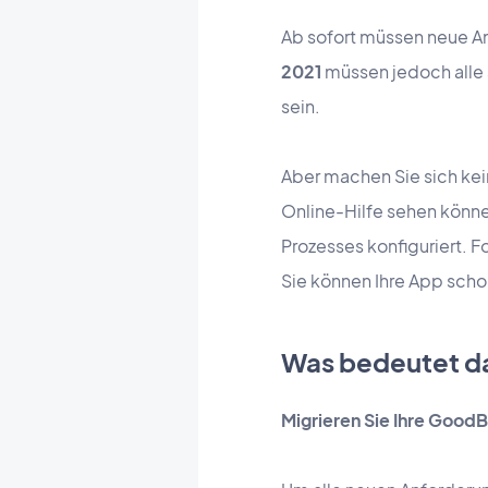
Ab sofort müssen neue A
2021
müssen jedoch alle 
sein.
Aber machen Sie sich kein
Online-Hilfe sehen könne
Prozesses konfiguriert. F
Sie können Ihre App schon
Was bedeutet d
Migrieren Sie Ihre GoodB