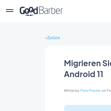
Zurück
Migrieren S
Android 11
Written by
Marie Pireddu
on
Fr