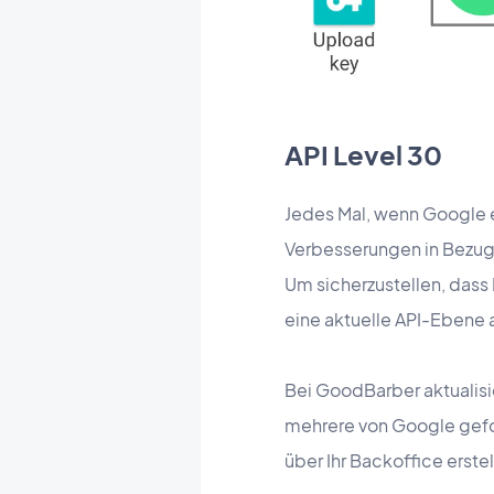
API Level 30
Jedes Mal, wenn Google e
Verbesserungen in Bezug
Um sicherzustellen, dass
eine aktuelle API-Ebene 
Bei GoodBarber aktualisi
mehrere von Google gefo
über Ihr Backoffice erst