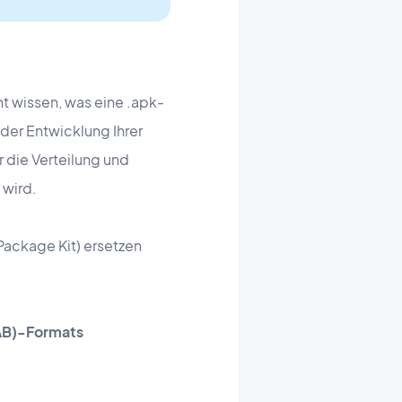
 wissen, was eine .apk-
 der Entwicklung Ihrer
 die Verteilung und
 wird.
ackage Kit) ersetzen
AB)-Formats