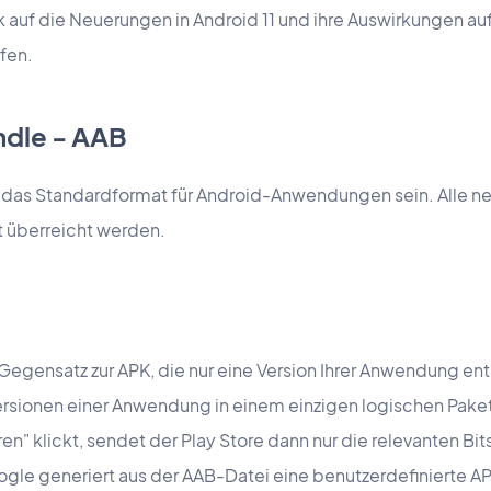
ck auf die Neuerungen in Android 11 und ihre Auswirkungen a
fen.
ndle - AAB
 das Standardformat für Android-Anwendungen sein. Alle
 überreicht werden.
Gegensatz zur APK, die nur eine Version Ihrer Anwendung ent
sionen einer Anwendung in einem einzigen logischen Paket
ren" klickt, sendet der Play Store dann nur die relevanten Bit
oogle generiert aus der AAB-Datei eine benutzerdefinierte A