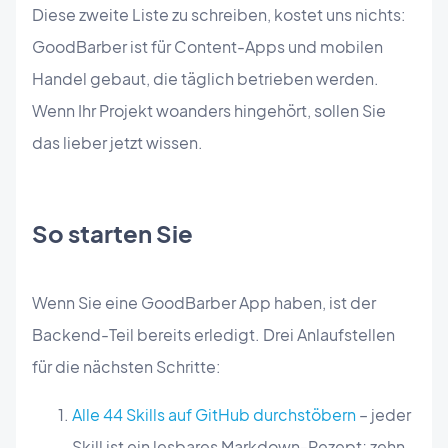
Diese zweite Liste zu schreiben, kostet uns nichts:
GoodBarber ist für Content-Apps und mobilen
Handel gebaut, die täglich betrieben werden.
Wenn Ihr Projekt woanders hingehört, sollen Sie
das lieber jetzt wissen.
So starten Sie
Wenn Sie eine GoodBarber App haben, ist der
Backend-Teil bereits erledigt. Drei Anlaufstellen
für die nächsten Schritte:
Alle 44 Skills auf GitHub durchstöbern
– jeder
Skill ist ein lesbares Markdown-Rezept; zehn