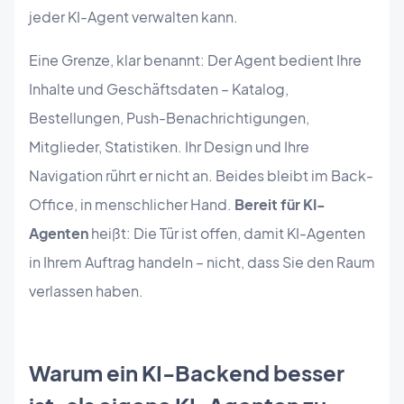
jeder KI-Agent verwalten kann.
Eine Grenze, klar benannt: Der Agent bedient Ihre
Inhalte und Geschäftsdaten – Katalog,
Bestellungen, Push-Benachrichtigungen,
Mitglieder, Statistiken. Ihr Design und Ihre
Navigation rührt er nicht an. Beides bleibt im Back-
Office, in menschlicher Hand.
Bereit für KI-
Agenten
heißt: Die Tür ist offen, damit KI-Agenten
in Ihrem Auftrag handeln – nicht, dass Sie den Raum
verlassen haben.
Warum ein KI-Backend besser