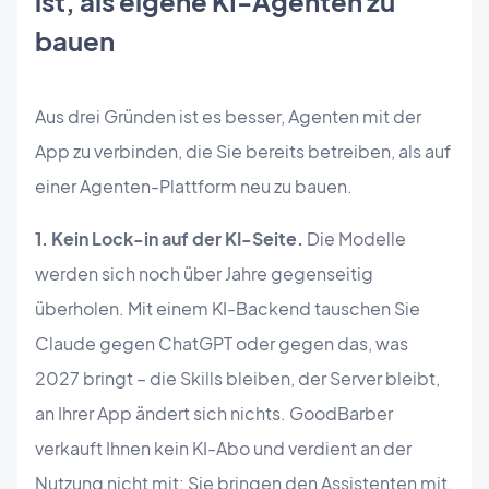
ist, als eigene KI-Agenten zu
bauen
Aus drei Gründen ist es besser, Agenten mit der
App zu verbinden, die Sie bereits betreiben, als auf
einer Agenten-Plattform neu zu bauen.
1. Kein Lock-in auf der KI-Seite.
Die Modelle
werden sich noch über Jahre gegenseitig
überholen. Mit einem KI-Backend tauschen Sie
Claude gegen ChatGPT oder gegen das, was
2027 bringt – die Skills bleiben, der Server bleibt,
an Ihrer App ändert sich nichts. GoodBarber
verkauft Ihnen kein KI-Abo und verdient an der
Nutzung nicht mit: Sie bringen den Assistenten mit,