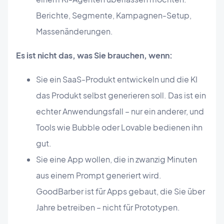
Berichte, Segmente, Kampagnen-Setup,
Massenänderungen.
Es ist nicht das, was Sie brauchen, wenn:
Sie ein SaaS-Produkt entwickeln und die KI
das Produkt selbst generieren soll. Das ist ein
echter Anwendungsfall – nur ein anderer, und
Tools wie Bubble oder Lovable bedienen ihn
gut.
Sie eine App wollen, die in zwanzig Minuten
aus einem Prompt generiert wird.
GoodBarber ist für Apps gebaut, die Sie über
Jahre betreiben – nicht für Prototypen.