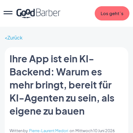
Los geht`s
Zurück
Ihre App ist ein KI-
Backend: Warum es
mehr bringt, bereit für
KI-Agenten zu sein, als
eigene zu bauen
Written by
Pierre-Laurent Medori
on
Mittwoch 10 Juni 2026