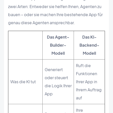
zwei Arten: Entweder sie helfen Ihnen, Agenten zu
bauen – oder sie machen Ihre bestehende App für
genau diese Agenten ansprechbar.
Das Agent-
Das KI-
Builder-
Backend-
Modell
Modell
Ruft die
Generiert
Funktionen
oder steuert
Was die KI tut
Ihrer App in
die Logik Ihrer
Ihrem Auftrag
App
auf
Ihre