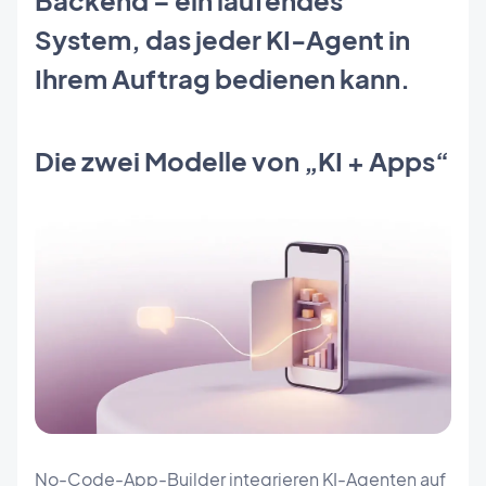
System, das jeder KI-Agent in
Ihrem Auftrag bedienen kann.
Die zwei Modelle von „KI + Apps“
No-Code-App-Builder integrieren KI-Agenten auf