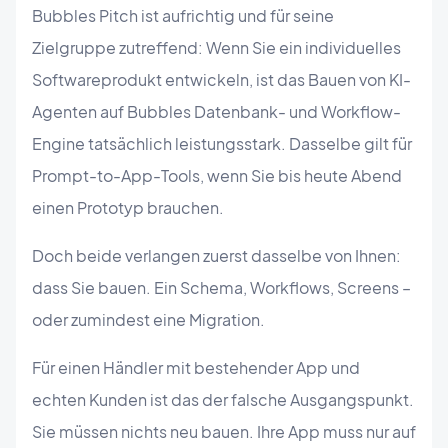
Bubbles Pitch ist aufrichtig und für seine
Zielgruppe zutreffend: Wenn Sie ein individuelles
Softwareprodukt entwickeln, ist das Bauen von KI-
Agenten auf Bubbles Datenbank- und Workflow-
Engine tatsächlich leistungsstark. Dasselbe gilt für
Prompt-to-App-Tools, wenn Sie bis heute Abend
einen Prototyp brauchen.
Doch beide verlangen zuerst dasselbe von Ihnen:
dass Sie bauen. Ein Schema, Workflows, Screens –
oder zumindest eine Migration.
Für einen Händler mit bestehender App und
echten Kunden ist das der falsche Ausgangspunkt.
Sie müssen nichts neu bauen. Ihre App muss nur auf