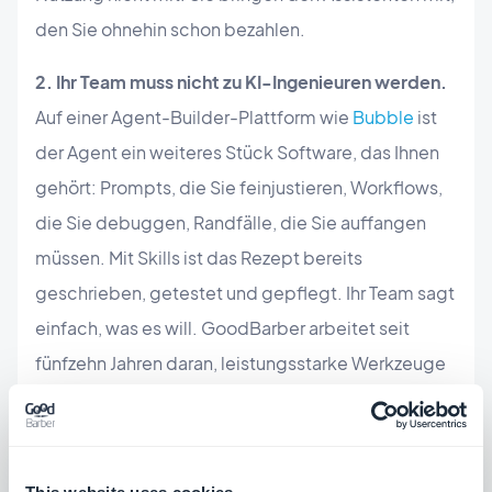
den Sie ohnehin schon bezahlen.
2. Ihr Team muss nicht zu KI-Ingenieuren werden.
Auf einer Agent-Builder-Plattform wie
Bubble
ist
der Agent ein weiteres Stück Software, das Ihnen
gehört: Prompts, die Sie feinjustieren, Workflows,
die Sie debuggen, Randfälle, die Sie auffangen
müssen. Mit Skills ist das Rezept bereits
geschrieben, getestet und gepflegt. Ihr Team sagt
einfach, was es will. GoodBarber arbeitet seit
fünfzehn Jahren daran, leistungsstarke Werkzeuge
für Menschen ohne Technik-Hintergrund nutzbar zu
machen – das hier ist derselbe Ansatz, nur auf KI
angewendet.