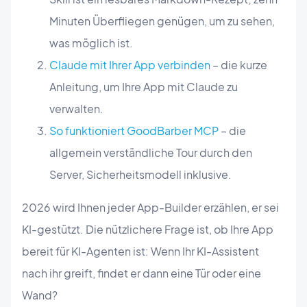
Minuten Überfliegen genügen, um zu sehen,
was möglich ist.
Claude mit Ihrer App verbinden
– die kurze
Anleitung, um Ihre App mit Claude zu
verwalten.
So funktioniert GoodBarber MCP
– die
allgemein verständliche Tour durch den
Server, Sicherheitsmodell inklusive.
2026 wird Ihnen jeder App-Builder erzählen, er sei
KI-gestützt. Die nützlichere Frage ist, ob Ihre App
bereit für KI-Agenten ist: Wenn Ihr KI-Assistent
nach ihr greift, findet er dann eine Tür oder eine
Wand?