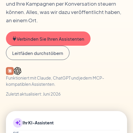
und Ihre Kampagnen per Konversation steuern
können. Alles, was wir dazu veröffentlicht haben,
an einem Ort.
Verbinden Sie Ihren Assistenten
Leitfäden durchstöbern
Funktioniert mit Claude, ChatGPT und jedem MCP-
kompatiblen Assistenten.
Zuletzt aktualisiert: Juni 2026
Ihr KI-Assistent