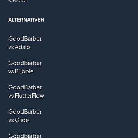
ALTERNATIVEN
GoodBarber
vs Adalo
GoodBarber
vs Bubble
GoodBarber
vs FlutterFlow
GoodBarber
vs Glide
GoodBarber