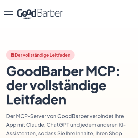
Der vollständige Leitfaden
GoodBarber MCP:
der vollständige
Leitfaden
Der MCP-Server von GoodBarber verbindet Ihre
App mit Claude, ChatGPT und jedem anderen KI-
Assistenten, sodass Sie Ihre Inhalte, Ihren Shop