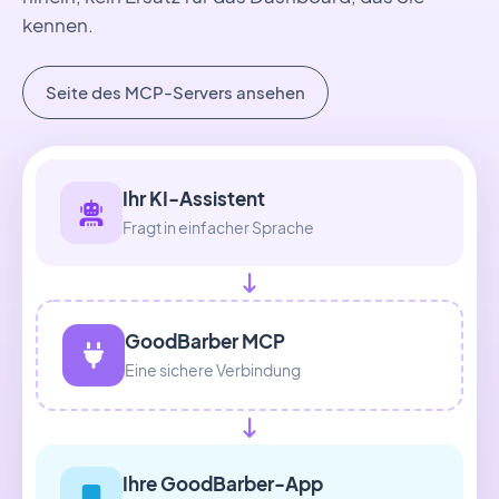
kennen.
Seite des MCP-Servers ansehen
Ihr KI-Assistent
Fragt in einfacher Sprache
GoodBarber MCP
Eine sichere Verbindung
Ihre GoodBarber-App