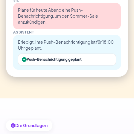
SIE
Plane für heute Abend eine Push-
Benachrichtigung, um den Sommer-Sale
anzukündigen.
ASSISTENT
Erledigt. Ihre Push-Benachrichtigung ist für 18:00
Uhr geplant.
Push-Benachrichtigung geplant
Die Grundlagen