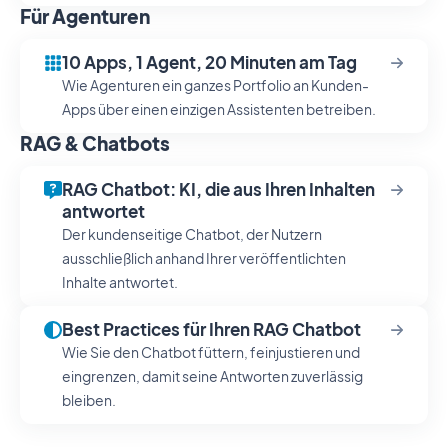
Für Agenturen
10 Apps, 1 Agent, 20 Minuten am Tag
Wie Agenturen ein ganzes Portfolio an Kunden-
Apps über einen einzigen Assistenten betreiben.
RAG & Chatbots
RAG Chatbot: KI, die aus Ihren Inhalten
antwortet
Der kundenseitige Chatbot, der Nutzern
ausschließlich anhand Ihrer veröffentlichten
Inhalte antwortet.
Best Practices für Ihren RAG Chatbot
Wie Sie den Chatbot füttern, feinjustieren und
eingrenzen, damit seine Antworten zuverlässig
bleiben.