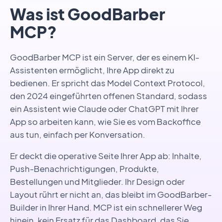
Was ist GoodBarber
MCP?
GoodBarber MCP ist ein Server, der es einem KI-
Assistenten ermöglicht, Ihre App direkt zu
bedienen. Er spricht das Model Context Protocol,
den 2024 eingeführten offenen Standard, sodass
ein Assistent wie Claude oder ChatGPT mit Ihrer
App so arbeiten kann, wie Sie es vom Backoffice
aus tun, einfach per Konversation.
Er deckt die operative Seite Ihrer App ab: Inhalte,
Push-Benachrichtigungen, Produkte,
Bestellungen und Mitglieder. Ihr Design oder
Layout rührt er nicht an, das bleibt im GoodBarber-
Builder in Ihrer Hand. MCP ist ein schnellerer Weg
hinein, kein Ersatz für das Dashboard, das Sie