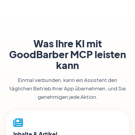
Was Ihre KI mit
GoodBarber MCP leisten
kann
Einmal verbunden, kann ein Assistent den
täglichen Betrieb Ihrer App übernehmen, und Sie
genehmigen jede Aktion.
Inhalte & Artikel