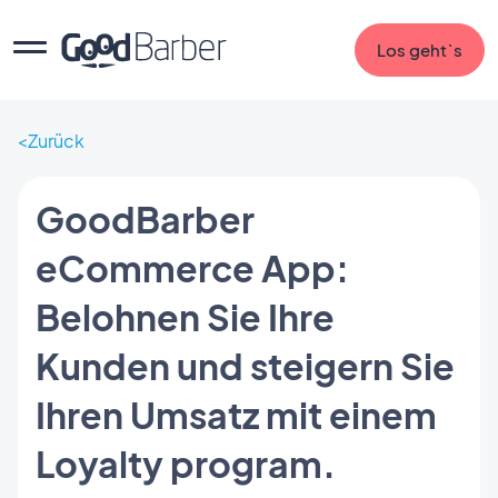
Los geht`s
Zurück
GoodBarber
eCommerce App:
Belohnen Sie Ihre
Kunden und steigern Sie
Ihren Umsatz mit einem
Loyalty program.