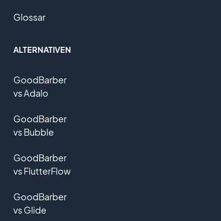
Glossar
ALTERNATIVEN
GoodBarber
vs Adalo
GoodBarber
vs Bubble
GoodBarber
vs FlutterFlow
GoodBarber
vs Glide