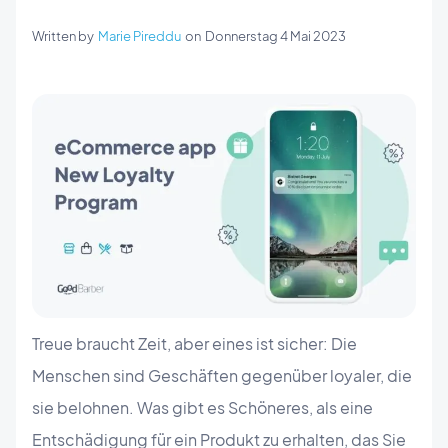
Written by
Marie Pireddu
on
Donnerstag 4 Mai 2023
Treue braucht Zeit, aber eines ist sicher: Die
Menschen sind Geschäften gegenüber loyaler, die
sie belohnen. Was gibt es Schöneres, als eine
Entschädigung für ein Produkt zu erhalten, das Sie