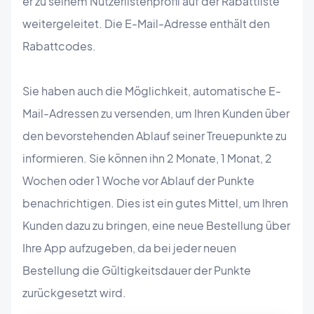
er zu seinem Nutzerlistenprofil auf der Rabattliste
weitergeleitet. Die E-Mail-Adresse enthält den
Rabattcodes.
Sie haben auch die Möglichkeit, automatische E-
Mail-Adressen zu versenden, um Ihren Kunden über
den bevorstehenden Ablauf seiner Treuepunkte zu
informieren. Sie können ihn 2 Monate, 1 Monat, 2
Wochen oder 1 Woche vor Ablauf der Punkte
benachrichtigen. Dies ist ein gutes Mittel, um Ihren
Kunden dazu zu bringen, eine neue Bestellung über
Ihre App aufzugeben, da bei jeder neuen
Bestellung die Gültigkeitsdauer der Punkte
zurückgesetzt wird.