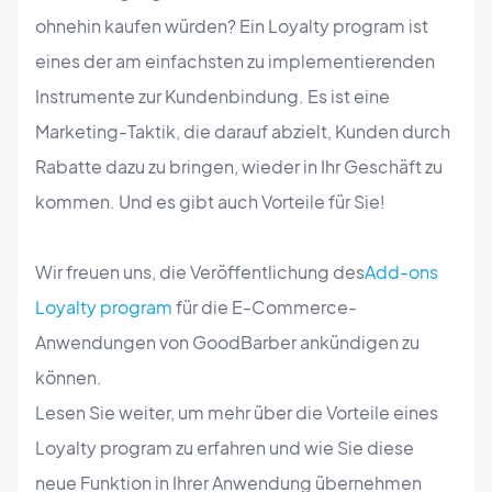
ohnehin kaufen würden? Ein Loyalty program ist
eines der am einfachsten zu implementierenden
Instrumente zur Kundenbindung. Es ist eine
Marketing-Taktik, die darauf abzielt, Kunden durch
Rabatte dazu zu bringen, wieder in Ihr Geschäft zu
kommen. Und es gibt auch Vorteile für Sie!
Wir freuen uns, die Veröffentlichung des
Add-ons
Loyalty program
für die E-Commerce-
Anwendungen von GoodBarber ankündigen zu
können.
Lesen Sie weiter, um mehr über die Vorteile eines
Loyalty program zu erfahren und wie Sie diese
neue Funktion in Ihrer Anwendung übernehmen