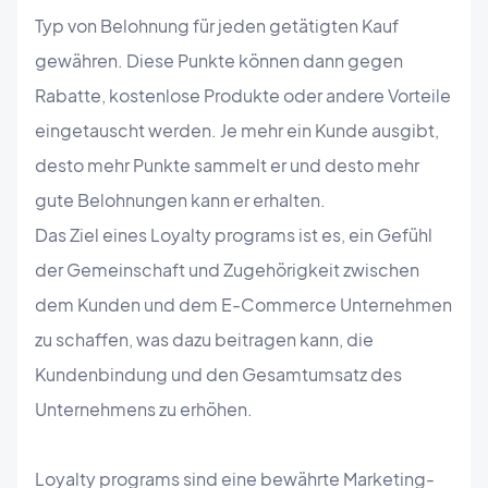
Typ von Belohnung für jeden getätigten Kauf
gewähren. Diese Punkte können dann gegen
Rabatte, kostenlose Produkte oder andere Vorteile
eingetauscht werden. Je mehr ein Kunde ausgibt,
desto mehr Punkte sammelt er und desto mehr
gute Belohnungen kann er erhalten.
Das Ziel eines Loyalty programs ist es, ein Gefühl
der Gemeinschaft und Zugehörigkeit zwischen
dem Kunden und dem E-Commerce Unternehmen
zu schaffen, was dazu beitragen kann, die
Kundenbindung und den Gesamtumsatz des
Unternehmens zu erhöhen.
Loyalty programs sind eine bewährte Marketing-