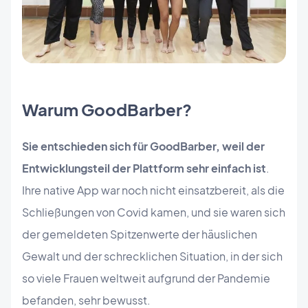
Warum GoodBarber?
Sie entschieden sich für GoodBarber, weil der
Entwicklungsteil der Plattform sehr einfach ist
.
Ihre native App war noch nicht einsatzbereit, als die
Schließungen von Covid kamen, und sie waren sich
der gemeldeten Spitzenwerte der häuslichen
Gewalt und der schrecklichen Situation, in der sich
so viele Frauen weltweit aufgrund der Pandemie
befanden, sehr bewusst.