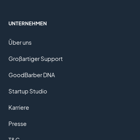
UNTERNEHMEN
Über uns
Großartiger Support
GoodBarber DNA
Startup Studio
Karriere
Presse
T&C