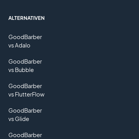
ALTERNATIVEN
GoodBarber
vs Adalo
GoodBarber
vs Bubble
GoodBarber
vs FlutterFlow
GoodBarber
vs Glide
GoodBarber