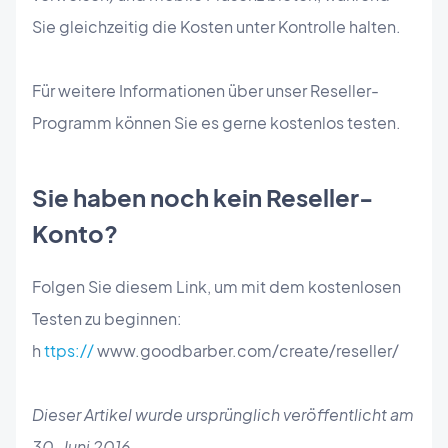
Sie gleichzeitig die Kosten unter Kontrolle halten.
Für weitere Informationen über unser Reseller-
Programm können Sie es gerne kostenlos testen.
Sie haben noch kein Reseller-
Konto?
Folgen Sie diesem Link, um mit dem kostenlosen
Testen zu beginnen:
h
ttps://
www.goodbarber.com/create/reseller/
Dieser Artikel wurde ursprünglich veröffentlicht am
30. Juni 2016.