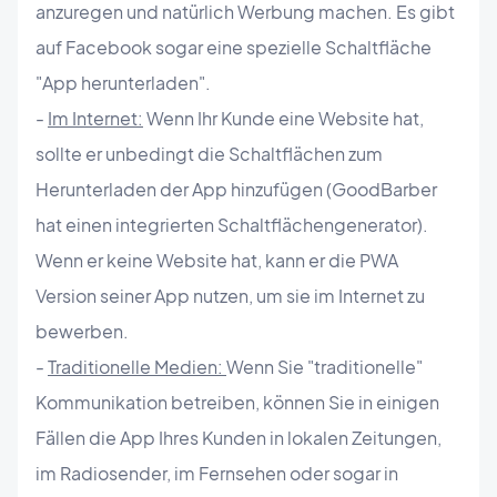
anzuregen und natürlich Werbung machen. Es gibt
auf Facebook sogar eine spezielle Schaltfläche
"App herunterladen".
-
Im Internet:
Wenn Ihr Kunde eine Website hat,
sollte er unbedingt die Schaltflächen zum
Herunterladen der App hinzufügen (GoodBarber
hat einen integrierten Schaltflächengenerator).
Wenn er keine Website hat, kann er die PWA
Version seiner App nutzen, um sie im Internet zu
bewerben.
-
Traditionelle Medien:
Wenn Sie "traditionelle"
Kommunikation betreiben, können Sie in einigen
Fällen die App Ihres Kunden in lokalen Zeitungen,
im Radiosender, im Fernsehen oder sogar in