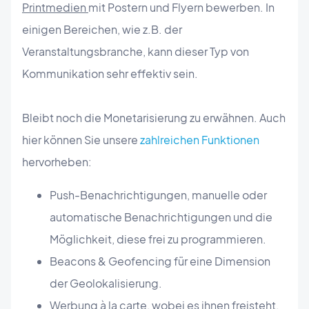
Printmedien
mit Postern und Flyern bewerben. In
einigen Bereichen, wie z.B. der
Veranstaltungsbranche, kann dieser Typ von
Kommunikation sehr effektiv sein.
Bleibt noch die Monetarisierung zu erwähnen. Auch
hier können Sie unsere
zahlreichen Funktionen
hervorheben:
Push-Benachrichtigungen, manuelle oder
automatische Benachrichtigungen und die
Möglichkeit, diese frei zu programmieren.
Beacons & Geofencing für eine Dimension
der Geolokalisierung.
Werbung à la carte, wobei es ihnen freisteht,