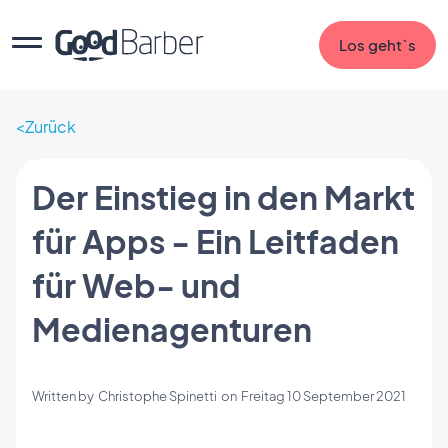
Los geht`s
Zurück
Der Einstieg in den Markt
für Apps - Ein Leitfaden
für Web- und
Medienagenturen
Written by
Christophe Spinetti
on
Freitag 10 September 2021