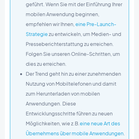
geführt. Wenn Sie mit der Einführung Ihrer
mobilen Anwendung beginnen,
empfehlen wir Ihnen,
eine Pre-Launch-
Strategie
zu entwickeln, um Medien- und
Presseberichterstattung zu erreichen.
Folgen Sie unseren Online-Schritten, um
dies zu erreichen.
Der Trend geht hin zu einer zunehmenden
Nutzung von Mobiltelefonen und damit
zum Herunterladen von mobilen
Anwendungen. Diese
Entwicklungsschritte führen zu neuen
Möglichkeiten, wie z.B.
eine neue Art des
Übernehmens über mobile Anwendungen
.