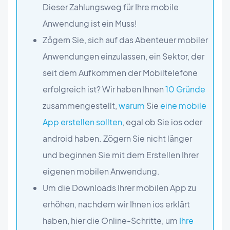
Dieser Zahlungsweg für Ihre mobile
Anwendung ist ein Muss!
Zögern Sie, sich auf das Abenteuer mobiler
Anwendungen einzulassen, ein Sektor, der
seit dem Aufkommen der Mobiltelefone
erfolgreich ist? Wir haben Ihnen
10 Gründe
zusammengestellt,
warum
Sie
eine mobile
App erstellen sollten
, egal ob Sie ios oder
android haben. Zögern Sie nicht länger
und beginnen Sie mit dem Erstellen Ihrer
eigenen mobilen Anwendung.
Um die Downloads Ihrer mobilen App zu
erhöhen, nachdem wir Ihnen ios erklärt
haben, hier die Online-Schritte, um
Ihre