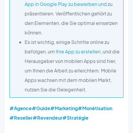
App in Google Play zu bewerben und
zu
präsentieren. Veröffentlichen gehört zu
den Elementen, die Sie optimal einsetzen
können.
Es ist wichtig, einige Schritte online zu
befolgen, um
Ihre App zu erstellen
, und die
Herausgeber von mobilen Apps sind hier,
um Ihnen die Arbeit zu erleichtern. Mobile
Apps wachsen mit dem mobilen Markt,
nutzen Sie die Gelegenheit.
#Agence
#Guide
#Marketing
#Monétisation
#Reseller
#Revendeur
#Stratégie