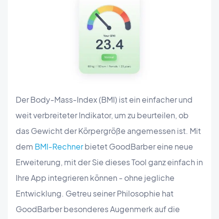
Der Body-Mass-Index (BMI) ist ein einfacher und
weit verbreiteter Indikator, um zu beurteilen, ob
das Gewicht der Körpergröße angemessen ist. Mit
dem
BMI-Rechner
bietet GoodBarber eine neue
Erweiterung, mit der Sie dieses Tool ganz einfach in
Ihre App integrieren können - ohne jegliche
Entwicklung. Getreu seiner Philosophie hat
GoodBarber besonderes Augenmerk auf die