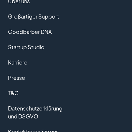
Über uns
Großartiger Support
GoodBarber DNA
Startup Studio
Karriere
Presse
T&C
Datenschutzerklärung
und DSGVO
Kontaktieren Sie uns