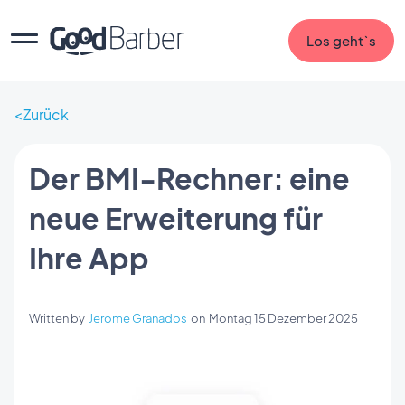
Los geht`s
Zurück
Der BMI-Rechner: eine
neue Erweiterung für
Ihre App
Written by
Jerome Granados
on
Montag 15 Dezember 2025