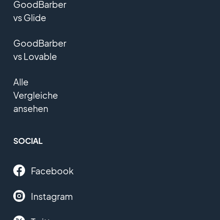
GoodBarber
vs Glide
GoodBarber
vs Lovable
Alle
Vergleiche
ansehen
SOCIAL
Facebook
Instagram