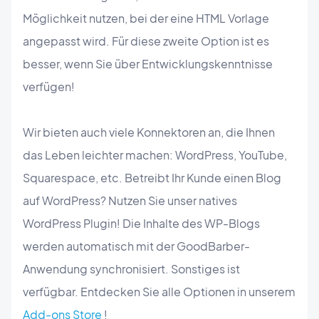
Möglichkeit nutzen, bei der eine HTML Vorlage
angepasst wird. Für diese zweite Option ist es
besser, wenn Sie über Entwicklungskenntnisse
verfügen!
Wir bieten auch viele Konnektoren an, die Ihnen
das Leben leichter machen: WordPress, YouTube,
Squarespace, etc. Betreibt Ihr Kunde einen Blog
auf WordPress? Nutzen Sie unser natives
WordPress Plugin! Die Inhalte des WP-Blogs
werden automatisch mit der GoodBarber-
Anwendung synchronisiert. Sonstiges ist
verfügbar. Entdecken Sie alle Optionen in unserem
Add-ons Store
!