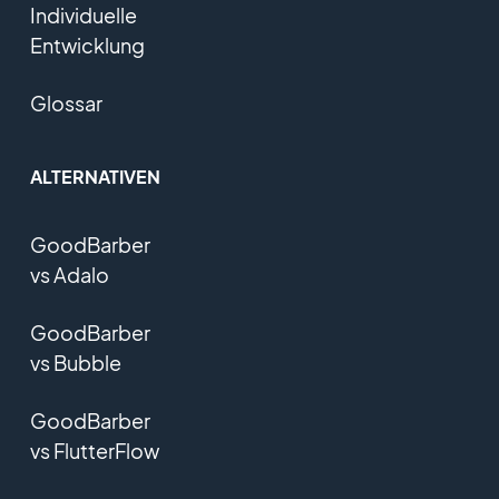
Individuelle
Entwicklung
Glossar
ALTERNATIVEN
GoodBarber
vs Adalo
GoodBarber
vs Bubble
GoodBarber
vs FlutterFlow