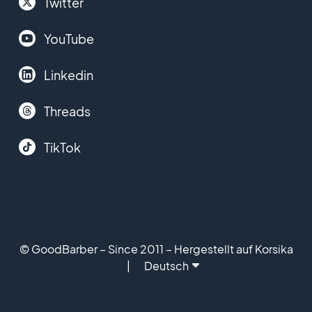
Twitter
YouTube
Linkedin
Threads
TikTok
© GoodBarber – Since 2011 – Hergestellt auf Korsika
Deutsch