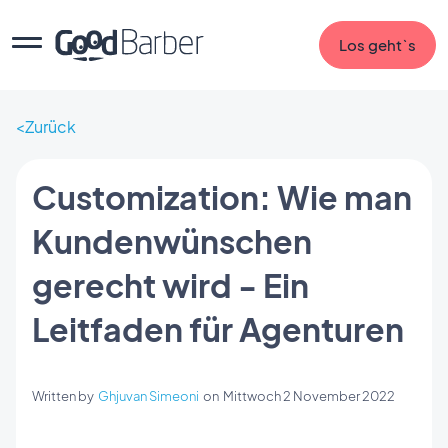
Los geht`s
Zurück
Customization: Wie man
Kundenwünschen
gerecht wird - Ein
Leitfaden für Agenturen
Written by
Ghjuvan Simeoni
on
Mittwoch 2 November 2022