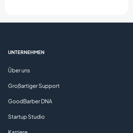
UNTERNEHMEN
Über uns
Großartiger Support
GoodBarber DNA
Startup Studio
Karriere