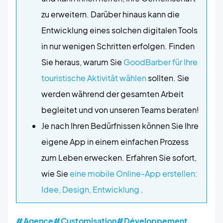
zu erweitern. Darüber hinaus kann die
Entwicklung eines solchen digitalen Tools
in nur wenigen Schritten erfolgen. Finden
Sie heraus, warum Sie
GoodBarber für Ihre
touristische Aktivität wählen
sollten. Sie
werden während der gesamten Arbeit
begleitet und von unseren Teams beraten!
Je nach Ihren Bedürfnissen können Sie Ihre
eigene App in einem einfachen Prozess
zum Leben erwecken. Erfahren Sie sofort,
wie Sie
eine mobile Online-App erstellen:
Idee, Design, Entwicklung
.
#Agence
#Customisation
#Développement