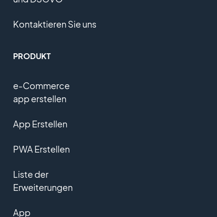
Kontaktieren Sie uns
PRODUKT
e-Commerce
app erstellen
App Erstellen
PWA Erstellen
Liste der
Erweiterungen
App