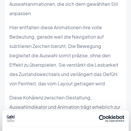
Auswahlanimationen, die sich dem gewählten Stil
anpassen.
Hier entfalten diese Animationen ihre volle
Bedeutung, gerade weil die Navigation auf
subtileren Zeichen beruht. Die Bewegung
begleitet die Auswahl somit präzise, ohne den
Effekt zu überspielen. Sie verstärkt die Lesbarkeit
des Zustandswechsels und verlängert das Gefühl
von Feinheit, das vom Layout getragen wird.
Diese Kohärenz zwischen Gestaltung,
Auswahlindikator und Animation trägt erheblich zur
wahrgenommenen Qualität der Komponente bei.
Auch die haptischen Effekte tragen zu dieser