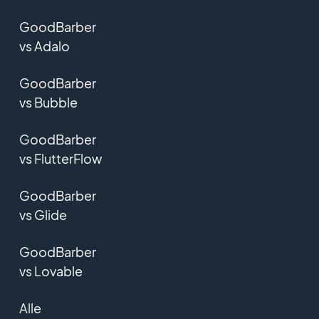
GoodBarber
vs Adalo
GoodBarber
vs Bubble
GoodBarber
vs FlutterFlow
GoodBarber
vs Glide
GoodBarber
vs Lovable
Alle