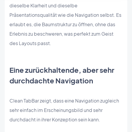
dieselbe Klarheit und dieselbe
Präsentationsqualität wie die Navigation selbst. Es
erlaubt es, die Baumstruktur zu öffnen, ohne das
Erlebnis zu beschweren, was perfekt zum Geist
des Layouts passt.
Eine zurückhaltende, aber sehr
durchdachte Navigation
Clean TabBar zeigt, dass eine Navigation zugleich
sehr einfach im Erscheinungsbild und sehr
durchdacht in ihrer Konzeption sein kann.