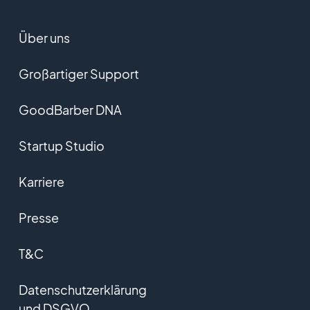
Über uns
Großartiger Support
GoodBarber DNA
Startup Studio
Karriere
Presse
T&C
Datenschutzerklärung
und DSGVO