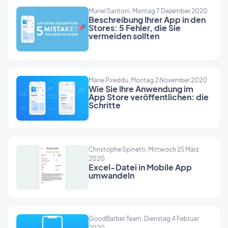
Muriel Santoni, Montag 7 Dezember 2020
Beschreibung Ihrer App in den
Stores: 5 Fehler, die Sie
vermeiden sollten
Marie Pireddu, Montag 2 November 2020
Wie Sie Ihre Anwendung im
App Store veröffentlichen: die
Schritte
Christophe Spinetti, Mittwoch 25 März
2020
Excel-Datei in Mobile App
umwandeln
GoodBarber Team, Dienstag 4 Februar
2020