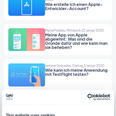
Wie erstelle ich einen Apple-
Entwickler-Account?
Marie Pireddu, Mittwoch 22 Januar 2020
Meine App von Apple
abgelehnt: Was sind die
Gründe dafür und wie kann man
sie beheben?
Jerome Granados, Freitag 3 Januar 2020
Wie kann ich meine Anwendung
mit TestFlight testen?
Jerome Granados, Sonntag 7 Januar 2018
Top 5 der Beautiful Apps 2017
This website uses cookies