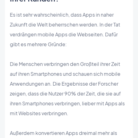
Es ist sehr wahrscheinlich, dass Apps in naher
Zukunft die Welt beherrschen werden. In der Tat
verdrängen mobile Apps die Webseiten. Dafür
gibt es mehrere Gründe:
Die Menschen verbringen den Großteil ihrer Zeit
auf ihren Smartphones und schauen sich mobile
Anwendungen an. Die Ergebnisse der Forscher
zeigen, dass die Nutzer 90% der Zeit, die sie auf
ihren Smartphones verbringen, lieber mit Apps als
mit Websites verbringen.
Außerdem konvertieren Apps dreimal mehr als