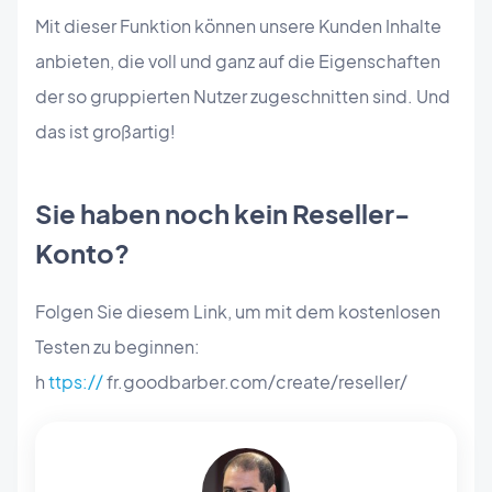
Mit dieser Funktion können unsere Kunden Inhalte
anbieten, die voll und ganz auf die Eigenschaften
der so gruppierten Nutzer zugeschnitten sind. Und
das ist großartig!
Sie haben noch kein Reseller-
Konto?
Folgen Sie diesem Link, um mit dem kostenlosen
Testen zu beginnen:
h
ttps://
fr.goodbarber.com/create/reseller/