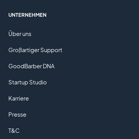
UNTERNEHMEN
Über uns
Großartiger Support
GoodBarber DNA
Startup Studio
Karriere
Presse
T&C