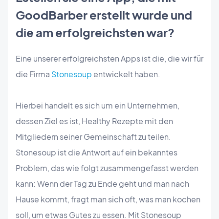
GoodBarber erstellt wurde und
die am erfolgreichsten war?
Eine unserer erfolgreichsten Apps ist die, die wir für
die Firma
Stonesoup
entwickelt haben.
Hierbei handelt es sich um ein Unternehmen,
dessen Ziel es ist, Healthy Rezepte mit den
Mitgliedern seiner Gemeinschaft zu teilen.
Stonesoup ist die Antwort auf ein bekanntes
Problem, das wie folgt zusammengefasst werden
kann: Wenn der Tag zu Ende geht und man nach
Hause kommt, fragt man sich oft, was man kochen
soll, um etwas Gutes zu essen. Mit Stonesoup