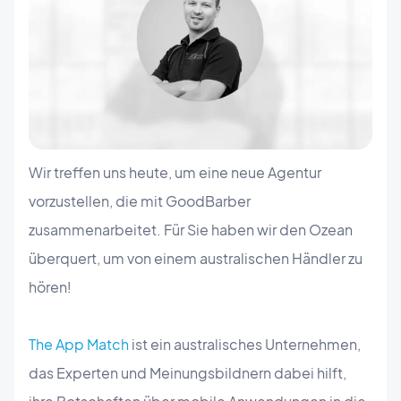
Wir treffen uns heute, um eine neue Agentur
vorzustellen, die mit GoodBarber
zusammenarbeitet. Für Sie haben wir den Ozean
überquert, um von einem australischen Händler zu
hören!
The App Match
ist ein australisches Unternehmen,
das Experten und Meinungsbildnern dabei hilft,