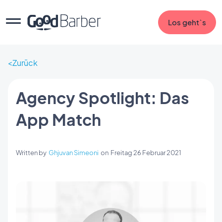
Los geht`s
Zurück
Agency Spotlight: Das
App Match
Written by
Ghjuvan Simeoni
on
Freitag 26 Februar 2021